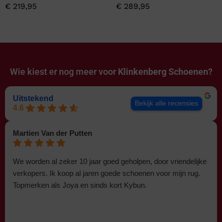
€
219,95
€
289,95
Wie kiest er nog meer voor
Klinkenberg Schoenen?
Uitstekend
Bekijk alle recensies
4.6
Martien Van der Putten
We worden al zeker 10 jaar goed geholpen, door vriendelijke
verkopers. Ik koop al jaren goede schoenen voor mijn rug.
Topmerken als Joya en sinds kort Kybun.