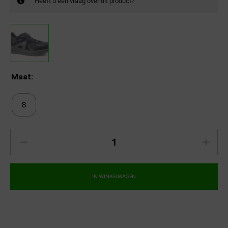
Heeft u een vraag over dit product?
Maat:
8
IN WINKELWAGEN