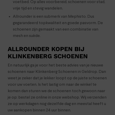
voetbed. Op alles voorbereid, schoenen voor stad,
vrije tijd en stevig wandelen.
Allrounder is een submerk van Mephisto. Dus
gegarandeerd topkwaliteit en goede pasvorm. De
schoenen zijn gemaakt van een combinatie van
mesh en suède.
ALLROUNDER KOPEN BIJ
KLINKENBERG SCHOENEN
En natuurlijk ga je voor het beste advies van je nieuwe
schoenen naar Klinkenberg Schoenen in Geldrop. Dan
weet je zeker dat je lekker loopt op de juiste schoenen
voor uw voeten. Is het lastig om naar de winkel te
komen dan sturen we de schoenen toch gewoon naar
je op: bestel ze online in onze webshop. Wij verzenden
ze op werkdagen nog dezelfde dag en meestal heeft u
uw aankopen binnen 24 uur binnen.