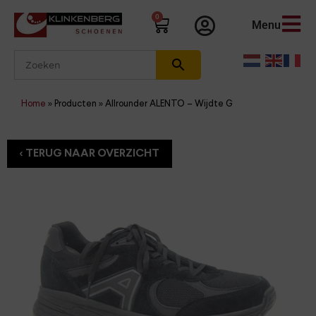
0
Menu
Home
»
Producten
»
Allrounder ALENTO – Wijdte G