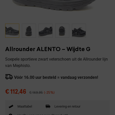
Allrounder ALENTO – Wijdte G
Soepele sportieve zwart veterschoen uit de Allrounder lijn
van Mephisto.
Vóór 16.00 uur besteld = vandaag verzonden!
€
112,46
€
149,95
(-25%)
Maattabel
Levering en retour