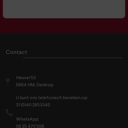
Contact
Heuvel 53
5664 HM, Geldrop
U kunt ons telefonisch bereiken op:
31 (0)40 2853340
WhatsApp:
06 25 470 508