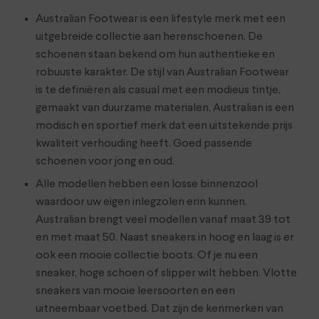
Australian Footwear is een lifestyle merk met een
uitgebreide collectie aan herenschoenen. De
schoenen staan bekend om hun authentieke en
robuuste karakter. De stijl van Australian Footwear
is te definiëren als casual met een modieus tintje,
gemaakt van duurzame materialen. Australian is een
modisch en sportief merk dat een uitstekende prijs
kwaliteit verhouding heeft. Goed passende
schoenen voor jong en oud.
Alle modellen hebben een losse binnenzool
waardoor uw eigen inlegzolen erin kunnen.
Australian brengt veel modellen vanaf maat 39 tot
en met maat 50. Naast sneakers in hoog en laag is er
ook een mooie collectie boots. Of je nu een
sneaker, hoge schoen of slipper wilt hebben. Vlotte
sneakers van mooie leersoorten en een
uitneembaar voetbed. Dat zijn de kenmerken van