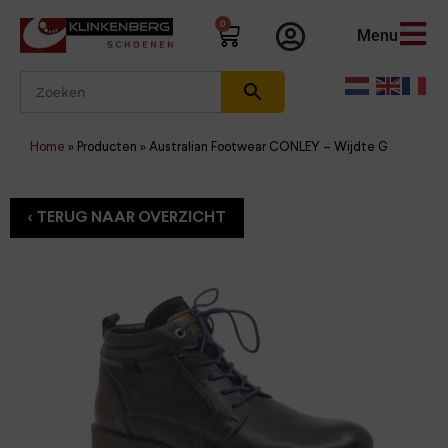
0
Menu
Home
»
Producten
»
Australian Footwear CONLEY – Wijdte G