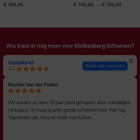
€
189,95
€
149,95
-
€
159,95
Wie kiest er nog meer voor
Klinkenberg Schoenen?
Uitstekend
Bekijk alle recensies
4.6
Martien Van der Putten
We worden al zeker 10 jaar goed geholpen, door vriendelijke
verkopers. Ik koop al jaren goede schoenen voor mijn rug.
Topmerken als Joya en sinds kort Kybun.