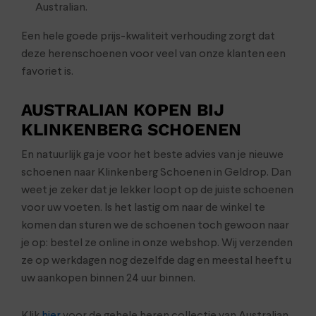
Australian.
Een hele goede prijs-kwaliteit verhouding zorgt dat
deze herenschoenen voor veel van onze klanten een
favoriet is.
AUSTRALIAN KOPEN BIJ
KLINKENBERG SCHOENEN
En natuurlijk ga je voor het beste advies van je nieuwe
schoenen naar Klinkenberg Schoenen in Geldrop. Dan
weet je zeker dat je lekker loopt op de juiste schoenen
voor uw voeten. Is het lastig om naar de winkel te
komen dan sturen we de schoenen toch gewoon naar
je op: bestel ze online in onze webshop. Wij verzenden
ze op werkdagen nog dezelfde dag en meestal heeft u
uw aankopen binnen 24 uur binnen.
Klik
hier
voor de gehele heren collectie van Australian