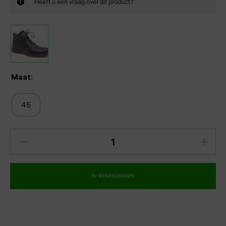
Heeft u een vraag over dit product?
Maat:
45
IN WINKELWAGEN