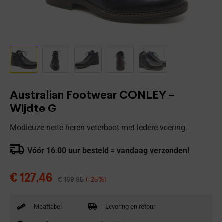
Australian Footwear CONLEY –
Wijdte G
Modieuze nette heren veterboot met ledere voering.
Vóór 16.00 uur besteld = vandaag verzonden!
€
127,46
€
169,95
(-25%)
Maattabel
Levering en retour