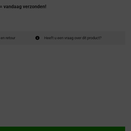
 = vandaag verzonden!
 en retour
Heeft u een vraag over dit product?