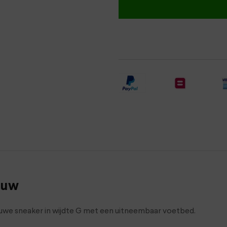
auw
auwe sneaker in wijdte G met een uitneembaar voetbed.