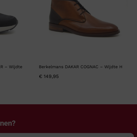
R – Wijdte
Berkelmans DAKAR COGNAC – Wijdte H
€
149,95
enen?