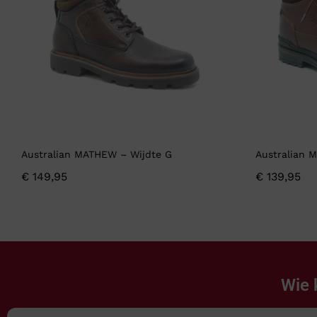
Australian MATHEW – Wijdte G
Australian 
€
149,95
€
139,95
Wie 