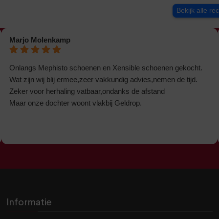
Bekijk alle re
Marjo Molenkamp
Onlangs Mephisto schoenen en Xensible schoenen gekocht.
Wat zijn wij blij ermee,zeer vakkundig advies,nemen de tijd.
Zeker voor herhaling vatbaar,ondanks de afstand
Maar onze dochter woont vlakbij Geldrop.
Informatie