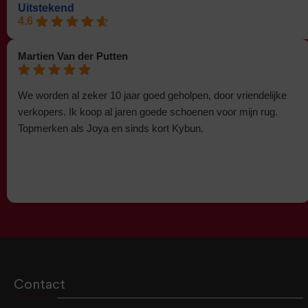
Uitstekend
4.6
Martien Van der Putten
We worden al zeker 10 jaar goed geholpen, door vriendelijke
verkopers. Ik koop al jaren goede schoenen voor mijn rug.
Topmerken als Joya en sinds kort Kybun.
Contact