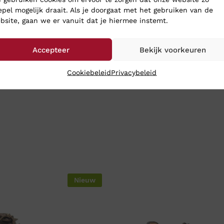
epel mogelijk draait. Als je doorgaat met het gebruiken van de
bsite, gaan we er vanuit dat je hiermee instemt.
Accepteer
Bekijk voorkeuren
Cookiebeleid
Privacybeleid
Nieuw