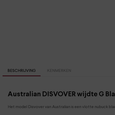
BESCHRIJVING
KENMERKEN
Australian DISVOVER wijdte G Bl
Het model Disvover van Australian is een vlotte nubuck bl