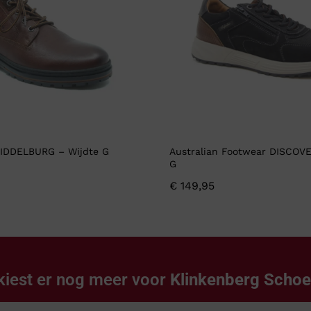
MIDDELBURG – Wijdte G
Australian Footwear DISCOVE
G
€
149,95
kiest er nog meer voor
Klinkenberg Scho