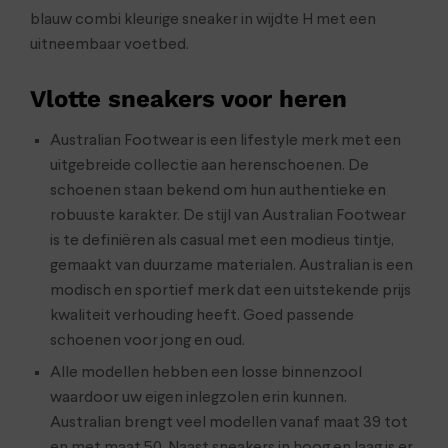
blauw combi kleurige sneaker in wijdte H met een
uitneembaar voetbed.
Vlotte sneakers voor heren
Australian Footwear is een lifestyle merk met een
uitgebreide collectie aan herenschoenen. De
schoenen staan bekend om hun authentieke en
robuuste karakter. De stijl van Australian Footwear
is te definiëren als casual met een modieus tintje,
gemaakt van duurzame materialen. Australian is een
modisch en sportief merk dat een uitstekende prijs
kwaliteit verhouding heeft. Goed passende
schoenen voor jong en oud.
Alle modellen hebben een losse binnenzool
waardoor uw eigen inlegzolen erin kunnen.
Australian brengt veel modellen vanaf maat 39 tot