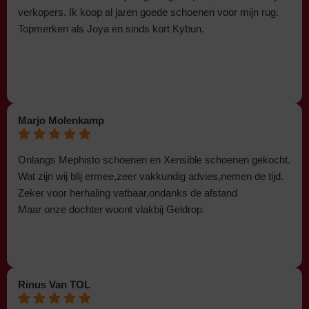
verkopers. Ik koop al jaren goede schoenen voor mijn rug.
Topmerken als Joya en sinds kort Kybun.
Marjo Molenkamp
Onlangs Mephisto schoenen en Xensible schoenen gekocht.
Wat zijn wij blij ermee,zeer vakkundig advies,nemen de tijd.
Zeker voor herhaling vatbaar,ondanks de afstand
Maar onze dochter woont vlakbij Geldrop.
Rinus Van TOL