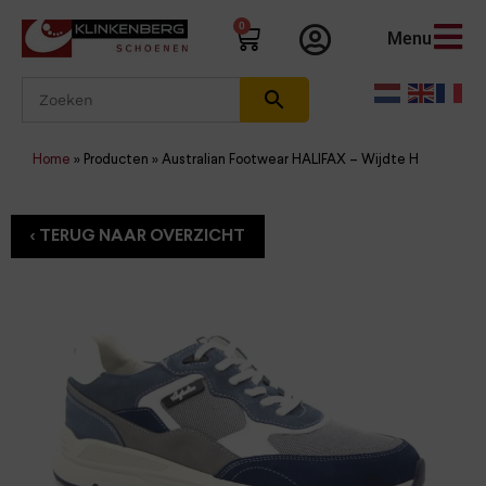
0
Menu
Home
»
Producten
»
Australian Footwear HALIFAX – Wijdte H