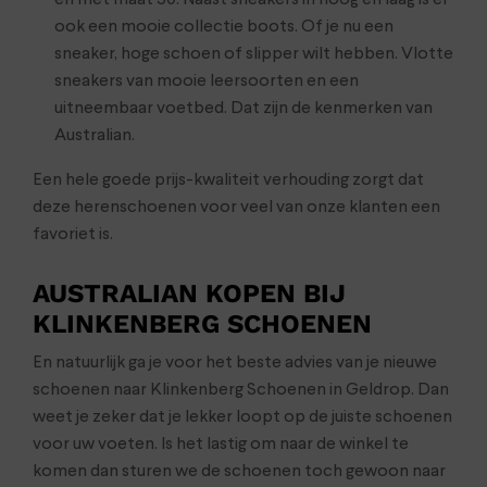
en met maat 50. Naast sneakers in hoog en laag is er
ook een mooie collectie boots. Of je nu een
sneaker, hoge schoen of slipper wilt hebben. Vlotte
sneakers van mooie leersoorten en een
uitneembaar voetbed. Dat zijn de kenmerken van
Australian.
Een hele goede prijs-kwaliteit verhouding zorgt dat
deze herenschoenen voor veel van onze klanten een
favoriet is.
AUSTRALIAN KOPEN BIJ
KLINKENBERG SCHOENEN
En natuurlijk ga je voor het beste advies van je nieuwe
schoenen naar Klinkenberg Schoenen in Geldrop. Dan
weet je zeker dat je lekker loopt op de juiste schoenen
voor uw voeten. Is het lastig om naar de winkel te
komen dan sturen we de schoenen toch gewoon naar