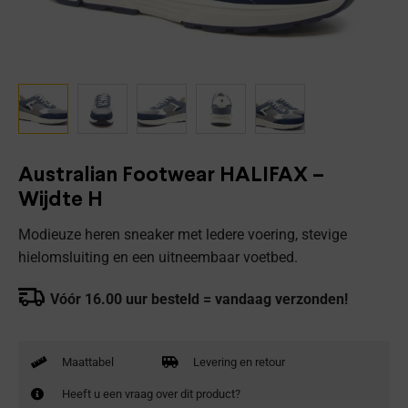
Australian Footwear HALIFAX –
Wijdte H
Modieuze heren sneaker met ledere voering, stevige
hielomsluiting en een uitneembaar voetbed.
Vóór 16.00 uur besteld = vandaag verzonden!
Maattabel
Levering en retour
Heeft u een vraag over dit product?