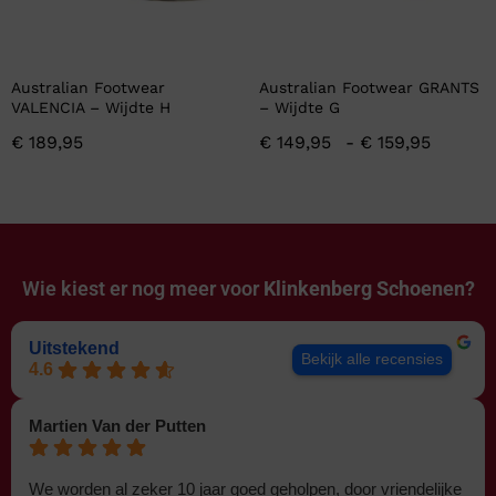
Australian Footwear
Australian Footwear GRANTS
VALENCIA – Wijdte H
– Wijdte G
€
189,95
€
149,95
-
€
159,95
Wie kiest er nog meer voor
Klinkenberg Schoenen?
Uitstekend
Bekijk alle recensies
4.6
Martien Van der Putten
We worden al zeker 10 jaar goed geholpen, door vriendelijke