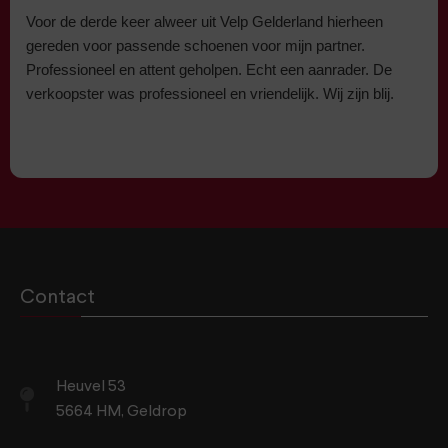
Voor de derde keer alweer uit Velp Gelderland hierheen
gereden voor passende schoenen voor mijn partner.
Professioneel en attent geholpen. Echt een aanrader. De
verkoopster was professioneel en vriendelijk. Wij zijn blij.
Contact
Heuvel 53
5664 HM, Geldrop