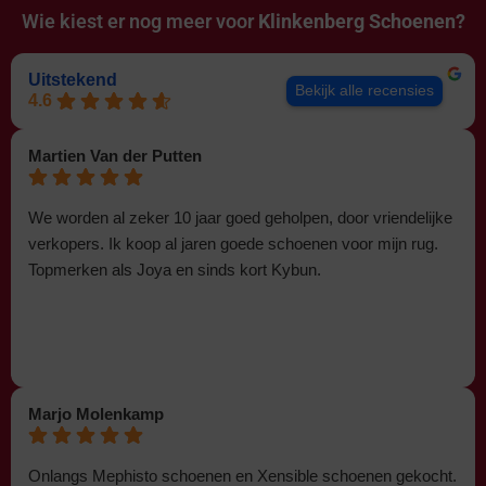
Wie kiest er nog meer voor
Klinkenberg Schoenen?
Uitstekend
Bekijk alle recensies
4.6
Martien Van der Putten
We worden al zeker 10 jaar goed geholpen, door vriendelijke
verkopers. Ik koop al jaren goede schoenen voor mijn rug.
Topmerken als Joya en sinds kort Kybun.
Marjo Molenkamp
Onlangs Mephisto schoenen en Xensible schoenen gekocht.