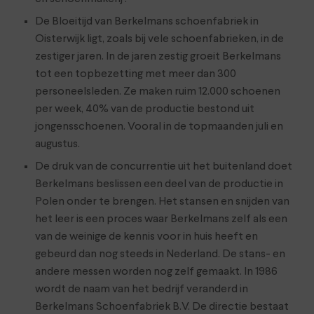
De Bloeitijd van Berkelmans schoenfabriek in
Oisterwijk ligt, zoals bij vele schoenfabrieken, in de
zestiger jaren. In de jaren zestig groeit Berkelmans
tot een topbezetting met meer dan 300
personeelsleden. Ze maken ruim 12.000 schoenen
per week, 40% van de productie bestond uit
jongensschoenen. Vooral in de topmaanden juli en
augustus.
De druk van de concurrentie uit het buitenland doet
Berkelmans beslissen een deel van de productie in
Polen onder te brengen. Het stansen en snijden van
het leer is een proces waar Berkelmans zelf als een
van de weinige de kennis voor in huis heeft en
gebeurd dan nog steeds in Nederland. De stans- en
andere messen worden nog zelf gemaakt. In 1986
wordt de naam van het bedrijf veranderd in
Berkelmans Schoenfabriek B.V. De directie bestaat