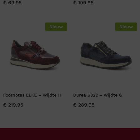
€
69,95
€
199,95
Nieuw
Nieuw
Footnotes ELKE – Wijdte H
Durea 6322 – Wijdte G
€
219,95
€
289,95