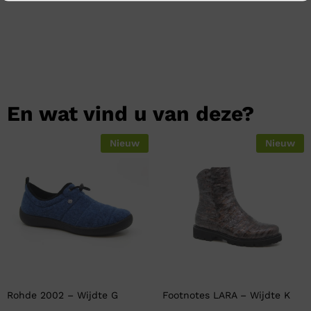
En wat vind u van deze?
Nieuw
Nieuw
Rohde 2002 – Wijdte G
Footnotes LARA – Wijdte K