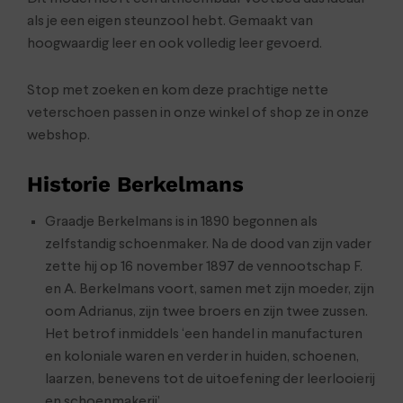
als je een eigen steunzool hebt. Gemaakt van
hoogwaardig leer en ook volledig leer gevoerd.
Stop met zoeken en kom deze prachtige nette
veterschoen passen in onze winkel of shop ze in onze
webshop.
Historie Berkelmans
Graadje Berkelmans is in 1890 begonnen als
zelfstandig schoenmaker. Na de dood van zijn vader
zette hij op 16 november 1897 de vennootschap F.
en A. Berkelmans voort, samen met zijn moeder, zijn
oom Adrianus, zijn twee broers en zijn twee zussen.
Het betrof inmiddels ‘een handel in manufacturen
en koloniale waren en verder in huiden, schoenen,
laarzen, benevens tot de uitoefening der leerlooierij
en schoenmakerij’.