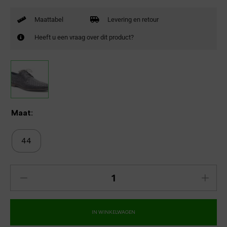
Maattabel
Levering en retour
Heeft u een vraag over dit product?
Maat:
44
IN WINKELWAGEN