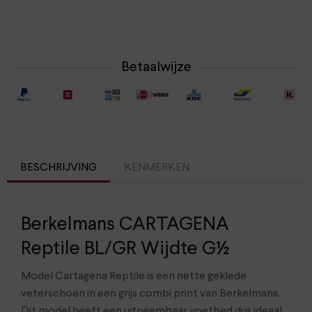
Betaalwijze
BESCHRIJVING
KENMERKEN
Berkelmans CARTAGENA
Reptile BL/GR Wijdte G½
Model Cartagena Reptile is een nette geklede
veterschoen in een grijs combi print van Berkelmans.
Dit model heeft een uitneembaar voetbed dus ideaal