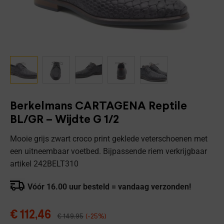
Berkelmans CARTAGENA Reptile
BL/GR – Wijdte G 1/2
Mooie grijs zwart croco print geklede veterschoenen met
een uitneembaar voetbed. Bijpassende riem verkrijgbaar
artikel 242BELT310
Vóór 16.00 uur besteld = vandaag verzonden!
€
112,46
€
149,95
(-25%)