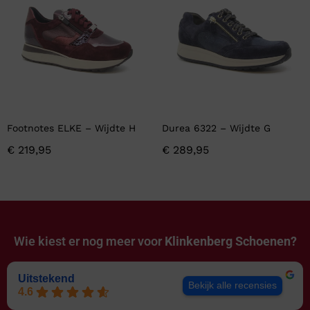
Footnotes ELKE – Wijdte H
Durea 6322 – Wijdte G
€
219,95
€
289,95
Wie kiest er nog meer voor
Klinkenberg Schoenen?
Uitstekend
Bekijk alle recensies
4.6