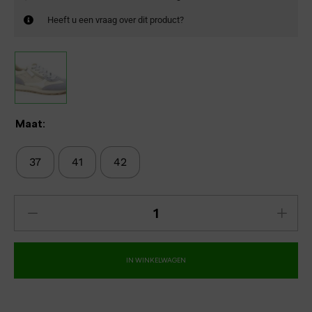
Heeft u een vraag over dit product?
Maat:
37
41
42
IN WINKELWAGEN