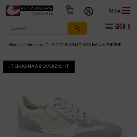
0
Menu
Home
»
Producten
»
DL SPORT 6959 MORATA NABUK POLVERE