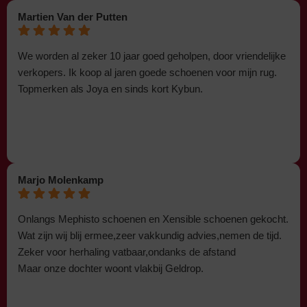
Martien Van der Putten
We worden al zeker 10 jaar goed geholpen, door vriendelijke
verkopers. Ik koop al jaren goede schoenen voor mijn rug.
Topmerken als Joya en sinds kort Kybun.
Marjo Molenkamp
Onlangs Mephisto schoenen en Xensible schoenen gekocht.
Wat zijn wij blij ermee,zeer vakkundig advies,nemen de tijd.
Zeker voor herhaling vatbaar,ondanks de afstand
Maar onze dochter woont vlakbij Geldrop.