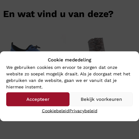
En wat vind u van deze?
Cookie mededeling
We gebruiken cookies om ervoor te zorgen dat onze
website zo soepel mogelijk draait. Als je doorgaat met het
gebruiken van de website, gaan we er vanuit dat je
hiermee instemt.
Rohde 2002 – Wijdte G
Footnotes LARA – Wijdte K
Accepteer
Bekijk voorkeuren
€
69,95
€
199,95
Cookiebeleid
Privacybeleid