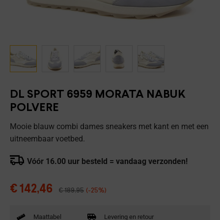
DL SPORT 6959 MORATA NABUK
POLVERE
Mooie blauw combi dames sneakers met kant en met een
uitneembaar voetbed.
Vóór 16.00 uur besteld = vandaag verzonden!
€
142,46
€
189,95
(-25%)
Maattabel
Levering en retour