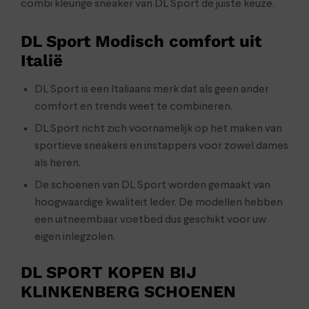
combi kleurige sneaker van DL Sport de juiste keuze.
DL Sport Modisch comfort uit
Italië
DL Sport is een Italiaans merk dat als geen ander
comfort en trends weet te combineren.
DL Sport richt zich voornamelijk op het maken van
sportieve sneakers en instappers voor zowel dames
als heren.
De schoenen van DL Sport worden gemaakt van
hoogwaardige kwaliteit leder. De modellen hebben
een uitneembaar voetbed dus geschikt voor uw
eigen inlegzolen.
DL SPORT KOPEN BIJ
KLINKENBERG SCHOENEN