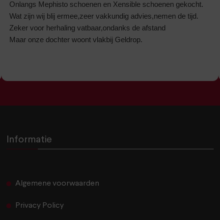
Onlangs Mephisto schoenen en Xensible schoenen gekocht.
Wat zijn wij blij ermee,zeer vakkundig advies,nemen de tijd.
Zeker voor herhaling vatbaar,ondanks de afstand
Maar onze dochter woont vlakbij Geldrop.
Informatie
Algemene voorwaarden
Privacy Policy