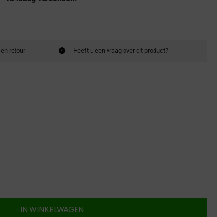
 en retour
Heeft u een vraag over dit product?
IN WINKELWAGEN