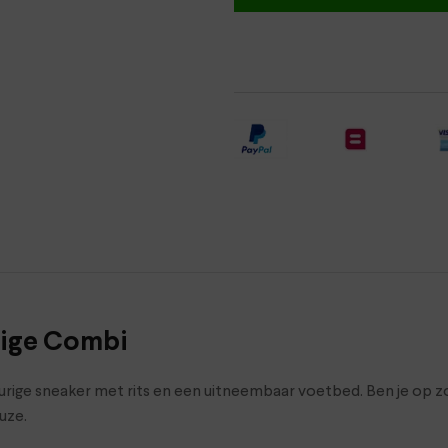
ige Combi
rige sneaker met rits en een uitneembaar voetbed. Ben je op zoe
uze.