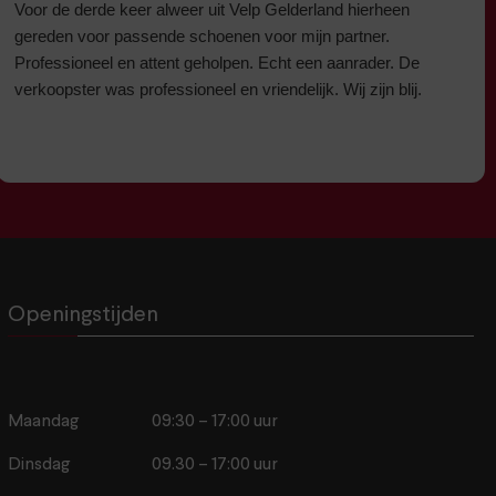
Voor de derde keer alweer uit Velp Gelderland hierheen
gereden voor passende schoenen voor mijn partner.
Professioneel en attent geholpen. Echt een aanrader. De
verkoopster was professioneel en vriendelijk. Wij zijn blij.
Openingstijden
Maandag
09:30 – 17:00 uur
Dinsdag
09.30 – 17:00 uur