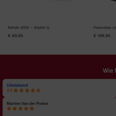
Rohde 2002 – Wijdte G
Footnotes L
€
69,95
€
199,95
Wie 
Uitstekend
4.6
Martien Van der Putten