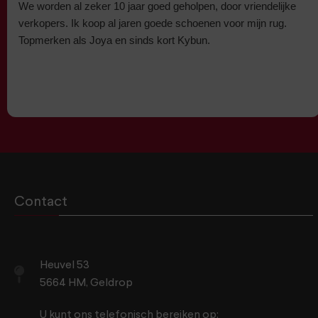
We worden al zeker 10 jaar goed geholpen, door vriendelijke
verkopers. Ik koop al jaren goede schoenen voor mijn rug.
Topmerken als Joya en sinds kort Kybun.
Contact
Heuvel 53
5664 HM, Geldrop
U kunt ons telefonisch bereiken op: