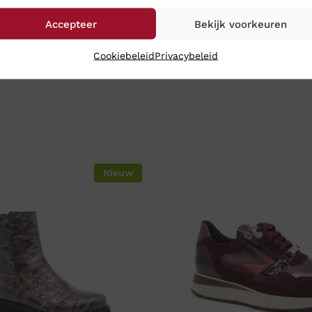
Accepteer
Bekijk voorkeuren
Cookiebeleid
Privacybeleid
Nieuw