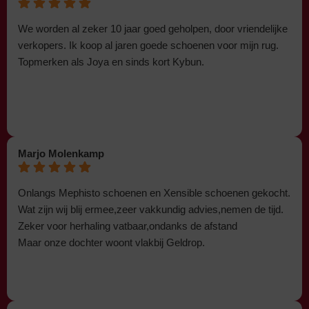
We worden al zeker 10 jaar goed geholpen, door vriendelijke
verkopers. Ik koop al jaren goede schoenen voor mijn rug.
Topmerken als Joya en sinds kort Kybun.
Marjo Molenkamp
Onlangs Mephisto schoenen en Xensible schoenen gekocht.
Wat zijn wij blij ermee,zeer vakkundig advies,nemen de tijd.
Zeker voor herhaling vatbaar,ondanks de afstand
Maar onze dochter woont vlakbij Geldrop.