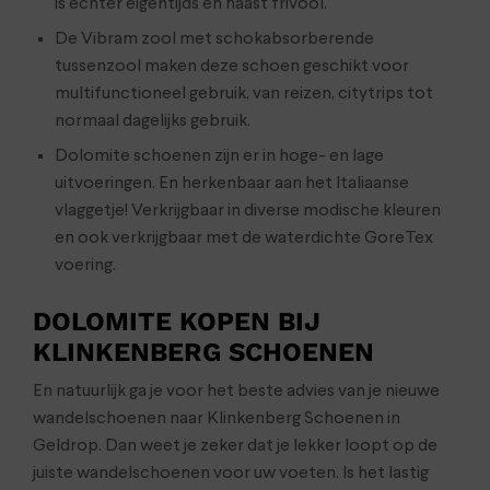
is echter eigentijds en haast frivool.
De Vibram zool met schokabsorberende
tussenzool maken deze schoen geschikt voor
multifunctioneel gebruik, van reizen, citytrips tot
normaal dagelijks gebruik.
Dolomite schoenen zijn er in hoge- en lage
uitvoeringen. En herkenbaar aan het Italiaanse
vlaggetje! Verkrijgbaar in diverse modische kleuren
en ook verkrijgbaar met de waterdichte GoreTex
voering.
DOLOMITE KOPEN BIJ
KLINKENBERG SCHOENEN
En natuurlijk ga je voor het beste advies van je nieuwe
wandelschoenen naar Klinkenberg Schoenen in
Geldrop. Dan weet je zeker dat je lekker loopt op de
juiste wandelschoenen voor uw voeten. Is het lastig