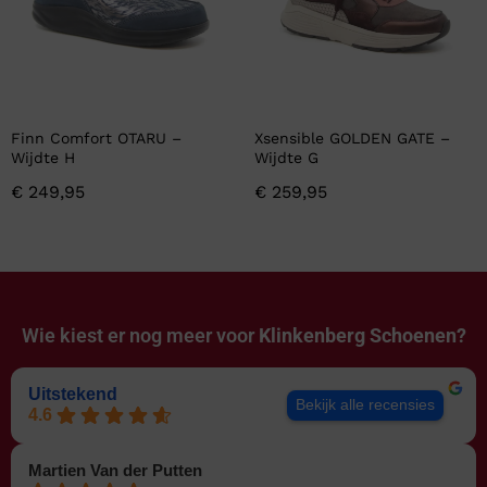
Finn Comfort OTARU –
Xsensible GOLDEN GATE –
Wijdte H
Wijdte G
€
249,95
€
259,95
Wie kiest er nog meer voor
Klinkenberg Schoenen?
Uitstekend
Bekijk alle recensies
4.6
Martien Van der Putten