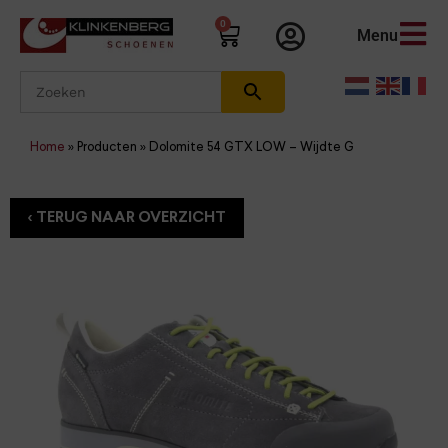
0
Menu
Home
»
Producten
»
Dolomite 54 GTX LOW – Wijdte G