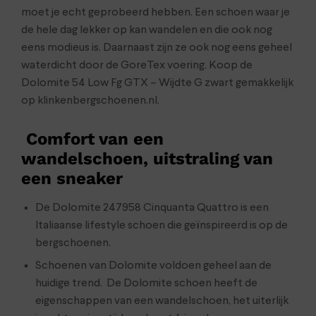
moet je echt geprobeerd hebben. Een schoen waar je
de hele dag lekker op kan wandelen en die ook nog
eens modieus is. Daarnaast zijn ze ook nog eens geheel
waterdicht door de GoreTex voering. Koop de
Dolomite 54 Low Fg GTX – Wijdte G zwart gemakkelijk
op klinkenbergschoenen.nl.
Comfort van een
wandelschoen, uitstraling van
een sneaker
De Dolomite 247958 Cinquanta Quattro is een
Italiaanse lifestyle schoen die geïnspireerd is op de
bergschoenen.
Schoenen van Dolomite voldoen geheel aan de
huidige trend. De Dolomite schoen heeft de
eigenschappen van een wandelschoen, het uiterlijk