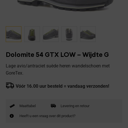
Dolomite 54 GTX LOW – Wijdte G
Lage avio/antraciet suède heren wandelschoen met
GoreTex.
Vóór 16.00 uur besteld = vandaag verzonden!
Maattabel
Levering en retour
Heeft u een vraag over dit product?