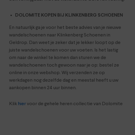
DOLOMITE KOPEN BIJ KLINKENBERG SCHOENEN
En natuurlijk ga je voor het beste advies van je nieuwe
wandelschoenen naar Klinkenberg Schoenen in
Geldrop. Dan weet je zeker dat je lekker loopt op de
juiste wandelschoenen voor uw voeten. Is het lastig
om naar de winkel te komen dan sturen we de
wandelschoenen toch gewoon naar je op: bestel ze
online in onze webshop. Wij verzenden ze op
werkdagen nog dezelfde dag en meestal heeft u uw
aankopen binnen 24 uur binnen.
Klik
hier
voor de gehele heren collectie van Dolomite