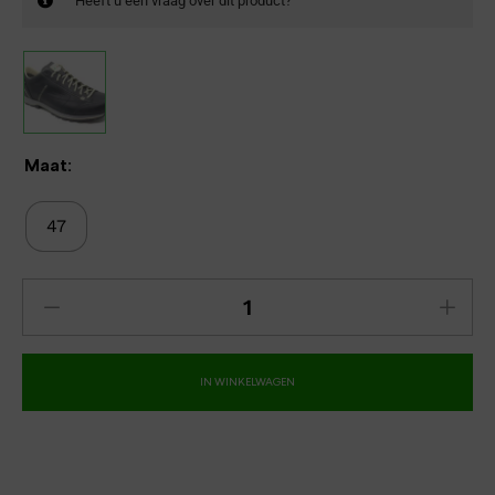
Heeft u een vraag over dit product?
Maat:
47
IN WINKELWAGEN