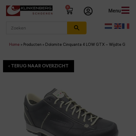
0
Menu
Home
»
Producten
»
Dolomite Cinquanta 4 LOW GTX – Wijdte G