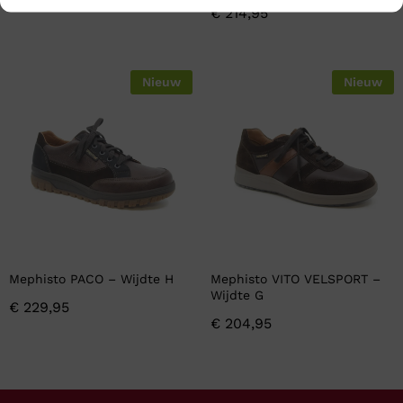
€
214,95
Nieuw
Nieuw
Mephisto PACO – Wijdte H
Mephisto VITO VELSPORT –
Wijdte G
€
229,95
€
204,95