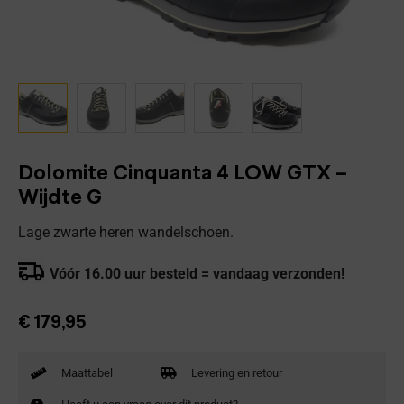
Dolomite Cinquanta 4 LOW GTX –
Wijdte G
Lage zwarte heren wandelschoen.
Vóór 16.00 uur besteld = vandaag verzonden!
€
179,95
Maattabel
Levering en retour