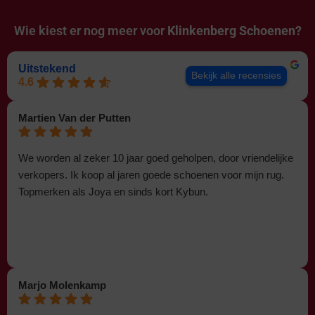
Wie kiest er nog meer voor
Klinkenberg Schoenen?
Uitstekend
Bekijk alle recensies
4.6
Martien Van der Putten
We worden al zeker 10 jaar goed geholpen, door vriendelijke
verkopers. Ik koop al jaren goede schoenen voor mijn rug.
Topmerken als Joya en sinds kort Kybun.
Marjo Molenkamp