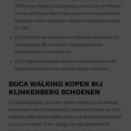
2016 onder Nederlands beheer van Frank van Wezel,
Frank van Wezel heeft zijn sporen in schoenenland
als onder meer oprichter van sportschoenen merk
Hi-Tec.
DUCA heeft als filosofie om lifestyle collecties te
ontwikkelen die comfort, stijl en sportieve
functionaliteit combineren
DUCA gebruikt alleen de beste materialen en alle
modellen hebben een uitneembaar voetbed.
DUCA WALKING KOPEN BIJ
KLINKENBERG SCHOENEN
En natuurlijk ga je voor het beste advies van je nieuwe
schoenen naar Klinkenberg Schoenen in Geldrop. Dan
weet je zeker dat je lekker loopt op de juiste schoenen
voor uw voeten. Is het lastig om naar de winkel te