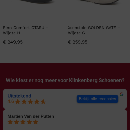
Finn Comfort OTARU –
Xsensible GOLDEN GATE –
Wijdte H
Wijdte G
€
249,95
€
259,95
Wie kiest er nog meer voor
Klinkenberg Schoenen?
Uitstekend
Bekijk alle recensies
4.6
Martien Van der Putten