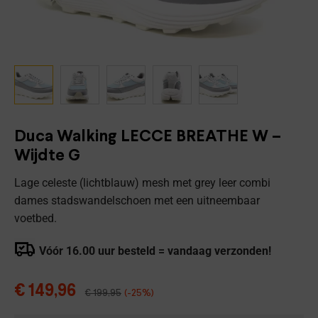
Duca Walking LECCE BREATHE W –
Wijdte G
Lage celeste (lichtblauw) mesh met grey leer combi
dames stadswandelschoen met een uitneembaar
voetbed.
Vóór 16.00 uur besteld = vandaag verzonden!
€
149,96
€
199,95
(-25%)