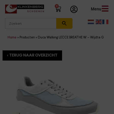
0
Menu
Home
»
Producten
»
Duca Walking LECCE BREATHE W – Wijdte G