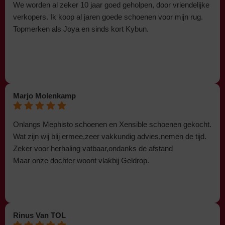
We worden al zeker 10 jaar goed geholpen, door vriendelijke
verkopers. Ik koop al jaren goede schoenen voor mijn rug.
Topmerken als Joya en sinds kort Kybun.
Marjo Molenkamp
Onlangs Mephisto schoenen en Xensible schoenen gekocht.
Wat zijn wij blij ermee,zeer vakkundig advies,nemen de tijd.
Zeker voor herhaling vatbaar,ondanks de afstand
Maar onze dochter woont vlakbij Geldrop.
Rinus Van TOL