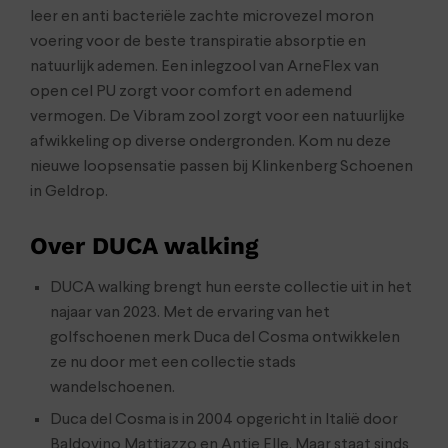
leer en anti bacteriële zachte microvezel moron
voering voor de beste transpiratie absorptie en
natuurlijk ademen. Een inlegzool van ArneFlex van
open cel PU zorgt voor comfort en ademend
vermogen. De Vibram zool zorgt voor een natuurlijke
afwikkeling op diverse ondergronden. Kom nu deze
nieuwe loopsensatie passen bij Klinkenberg Schoenen
in Geldrop.
Over DUCA walking
DUCA walking brengt hun eerste collectie uit in het
najaar van 2023. Met de ervaring van het
golfschoenen merk Duca del Cosma ontwikkelen
ze nu door met een collectie stads
wandelschoenen.
Duca del Cosma is in 2004 opgericht in Italië door
Baldovino Mattiazzo en Antje Elle. Maar staat sinds