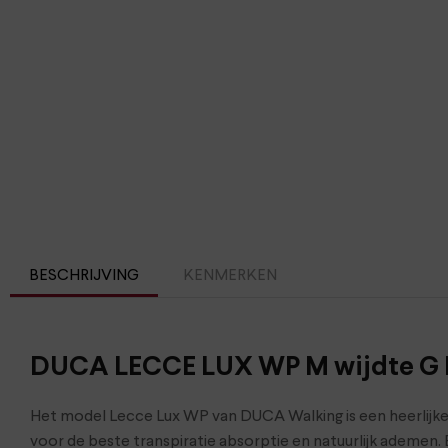
BESCHRIJVING
KENMERKEN
DUCA LECCE LUX WP M wijdte G 
Het model Lecce Lux WP van DUCA Walking is een heerlijk
voor de beste transpiratie absorptie en natuurlijk ademe