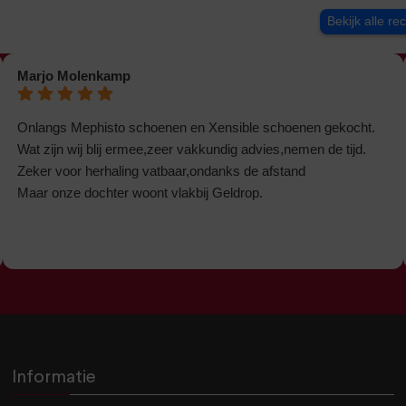
Bekijk alle re
Marjo Molenkamp
Onlangs Mephisto schoenen en Xensible schoenen gekocht.
Wat zijn wij blij ermee,zeer vakkundig advies,nemen de tijd.
Zeker voor herhaling vatbaar,ondanks de afstand
Maar onze dochter woont vlakbij Geldrop.
Informatie