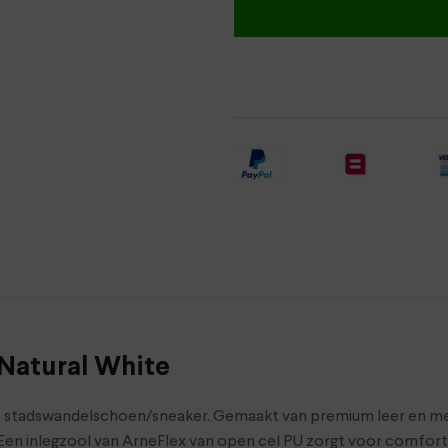
Natural White
e stadswandelschoen/sneaker. Gemaakt van premium leer en me
n. Een inlegzool van ArneFlex van open cel PU zorgt voor comf