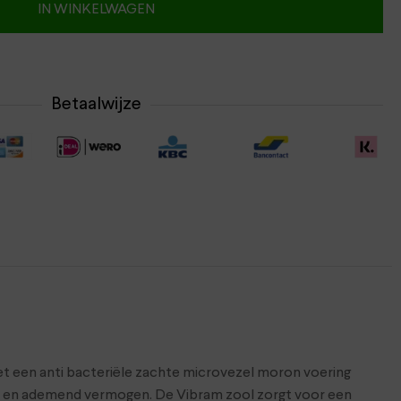
IN WINKELWAGEN
Betaalwijze
t een anti bacteriële zachte microvezel moron voering
ort en ademend vermogen. De Vibram zool zorgt voor een