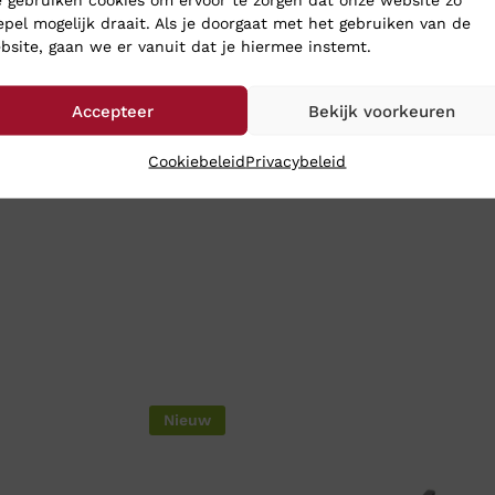
epel mogelijk draait. Als je doorgaat met het gebruiken van de
bsite, gaan we er vanuit dat je hiermee instemt.
Accepteer
Bekijk voorkeuren
Cookiebeleid
Privacybeleid
Nieuw