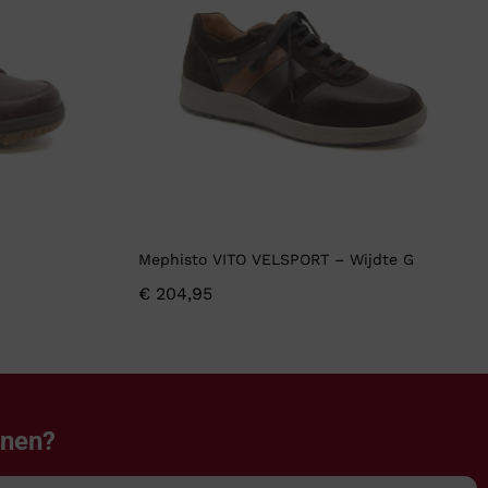
Mephisto VITO VELSPORT – Wijdte G
€
204,95
enen?