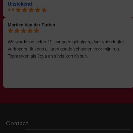
Uitstekend
4.6
Martien Van der Putten
We worden al zeker 10 jaar goed geholpen, door vriendelijke
verkopers. Ik koop al jaren goede schoenen voor mijn rug.
Topmerken als Joya en sinds kort Kybun.
Contact