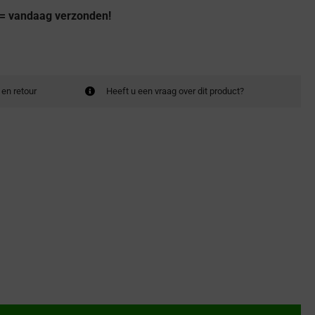
 = vandaag verzonden!
 en retour
Heeft u een vraag over dit product?