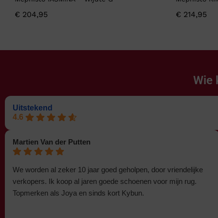
€
204,95
€
214,95
Wie 
Uitstekend
4.6
Martien Van der Putten
We worden al zeker 10 jaar goed geholpen, door vriendelijke
verkopers. Ik koop al jaren goede schoenen voor mijn rug.
Topmerken als Joya en sinds kort Kybun.