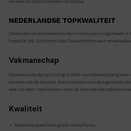
verwen ze met schoenen van Durea.
NEDERLANDSE TOPKWALITEIT
Durea dames schoenen worden ontworpen en gemaakt in Neder
breed (K, M). Schoenen van Durea hebben een verwisselbaa
Vakmanschap
Durea is sinds de oprichting in 1948 voortdurend bezig me
wensen van de klanten. Alle schoenen worden gemaakt doo
keer op keer. Veel klanten over de hele wereld hebben in
Kwaliteit
Kwaliteit speelt een grote rol bij Durea.