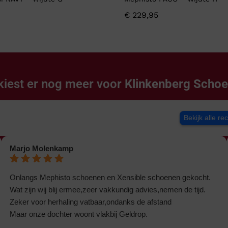
€
229,95
kiest er nog meer voor
Klinkenberg Scho
Bekijk alle re
Marjo Molenkamp
Onlangs Mephisto schoenen en Xensible schoenen gekocht.
Wat zijn wij blij ermee,zeer vakkundig advies,nemen de tijd.
Zeker voor herhaling vatbaar,ondanks de afstand
Maar onze dochter woont vlakbij Geldrop.