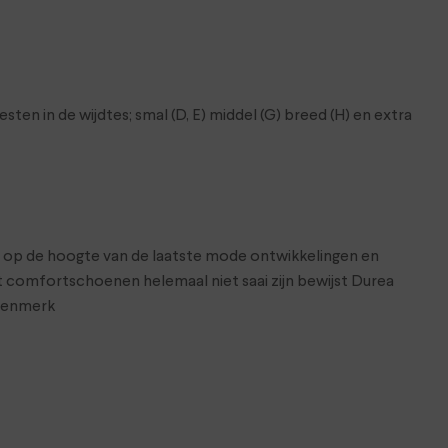
n in de wijdtes; smal (D, E) middel (G) breed (H) en extra
ft op de hoogte van de laatste mode ontwikkelingen en
comfortschoenen helemaal niet saai zijn bewijst Durea
enenmerk