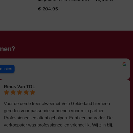
€
204,95
enen?
censies
Rinus Van TOL
Voor de derde keer alweer uit Velp Gelderland hierheen
gereden voor passende schoenen voor mijn partner.
Professioneel en attent geholpen. Echt een aanrader. De
verkoopster was professioneel en vriendelijk. Wij zijn blij.