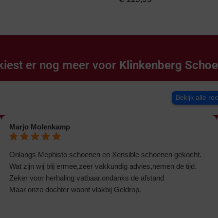
kiest er nog meer voor
Klinkenberg Scho
Bekijk alle re
Marjo Molenkamp
Onlangs Mephisto schoenen en Xensible schoenen gekocht.
Wat zijn wij blij ermee,zeer vakkundig advies,nemen de tijd.
Zeker voor herhaling vatbaar,ondanks de afstand
Maar onze dochter woont vlakbij Geldrop.