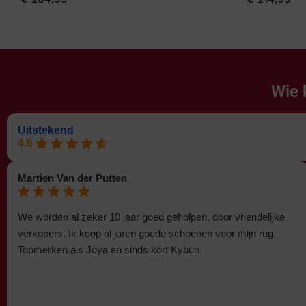
Wie 
Uitstekend
4.6
Martien Van der Putten
We worden al zeker 10 jaar goed geholpen, door vriendelijke
verkopers. Ik koop al jaren goede schoenen voor mijn rug.
Topmerken als Joya en sinds kort Kybun.