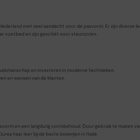
land met veel aandacht voor de pasvorm. Er zijn diverse leeste
r voetbed en zijn geschikt voor steunzolen.
et vakmanschap en investeren in moderne technieken.
gen en wensen van de klanten.
svorm en een langdurig vormbehoud. Door gebruik te maken van
a haar leer bij de beste looierijen in Italië.