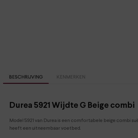
BESCHRIJVING
KENMERKEN
Durea 5921 Wijdte G Beige combi
Model 5921 van Durea is een comfortabele beige combi suède
heeft een uitneembaar voetbed.