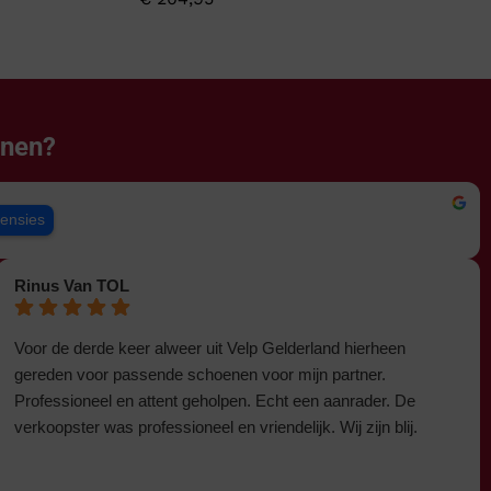
enen?
censies
Rinus Van TOL
Voor de derde keer alweer uit Velp Gelderland hierheen
gereden voor passende schoenen voor mijn partner.
Professioneel en attent geholpen. Echt een aanrader. De
verkoopster was professioneel en vriendelijk. Wij zijn blij.