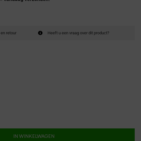
 en retour
Heeft u een vraag over dit product?
IN WINKELWAGEN