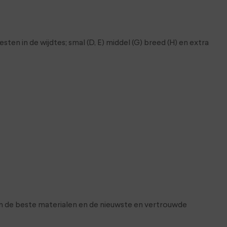
n in de wijdtes; smal (D, E) middel (G) breed (H) en extra
 de beste materialen en de nieuwste en vertrouwde