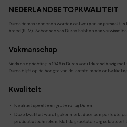
NEDERLANDSE TOPKWALITEIT
Durea dames schoenen worden ontworpen en gemaakt in Neder
breed (K, M). Schoenen van Durea hebben een verwisselbaa
Vakmanschap
Sinds de oprichting in 1948 is Durea voortdurend bezig m
Durea blijft op de hoogte van de laatste mode ontwikkelin
Kwaliteit
Kwaliteit speelt een grote rol bij Durea.
Deze kwaliteit wordt gekenmerkt door een perfecte pa
productietechnieken. Met de grootste zorg selecteert Dure