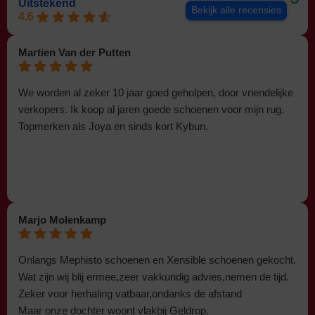
Uitstekend
Bekijk alle recensies
4.6
Martien Van der Putten
We worden al zeker 10 jaar goed geholpen, door vriendelijke
verkopers. Ik koop al jaren goede schoenen voor mijn rug.
Topmerken als Joya en sinds kort Kybun.
Marjo Molenkamp
Onlangs Mephisto schoenen en Xensible schoenen gekocht.
Wat zijn wij blij ermee,zeer vakkundig advies,nemen de tijd.
Zeker voor herhaling vatbaar,ondanks de afstand
Maar onze dochter woont vlakbij Geldrop.