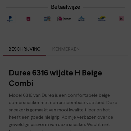
Betaalwijze
BESCHRIJVING
KENMERKEN
Durea 6316 wijdte H Beige
Combi
Model 6316 van Durea is een comfortabele beige
combi sneaker met een uitneembaar voetbed. Deze
sneaker is gemaakt van mooi kwaliteit leer en het
heeft een goede hielgrip. Kom je verbazen over de
geweldige pasvorm van deze sneaker. Wacht niet