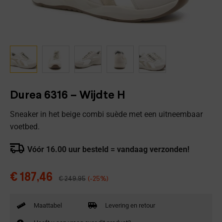
Durea 6316 – Wijdte H
Sneaker in het beige combi suède met een uitneembaar
voetbed.
Vóór 16.00 uur besteld = vandaag verzonden!
€
187,46
€
249,95
(-25%)
Maattabel
Levering en retour