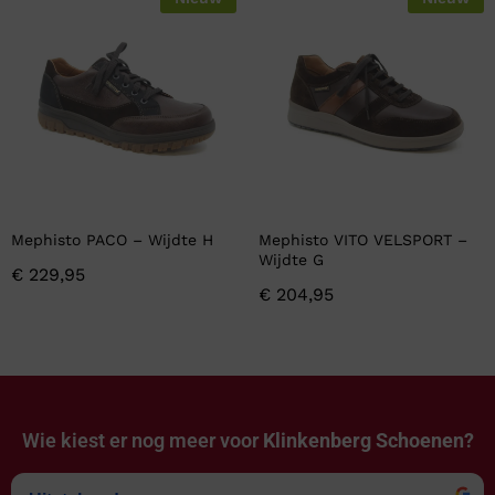
Mephisto PACO – Wijdte H
Mephisto VITO VELSPORT –
Wijdte G
€
229,95
€
204,95
Wie kiest er nog meer voor
Klinkenberg Schoenen?