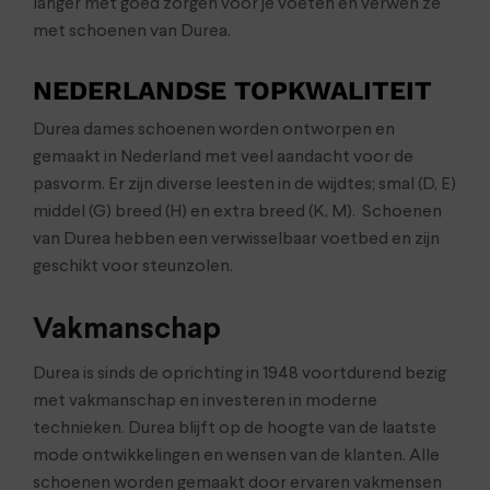
langer met goed zorgen voor je voeten en verwen ze
met schoenen van Durea.
NEDERLANDSE TOPKWALITEIT
Durea dames schoenen worden ontworpen en
gemaakt in Nederland met veel aandacht voor de
pasvorm. Er zijn diverse leesten in de wijdtes; smal (D, E)
middel (G) breed (H) en extra breed (K, M). Schoenen
van Durea hebben een verwisselbaar voetbed en zijn
geschikt voor steunzolen.
Vakmanschap
Durea is sinds de oprichting in 1948 voortdurend bezig
met vakmanschap en investeren in moderne
technieken. Durea blijft op de hoogte van de laatste
mode ontwikkelingen en wensen van de klanten. Alle
schoenen worden gemaakt door ervaren vakmensen