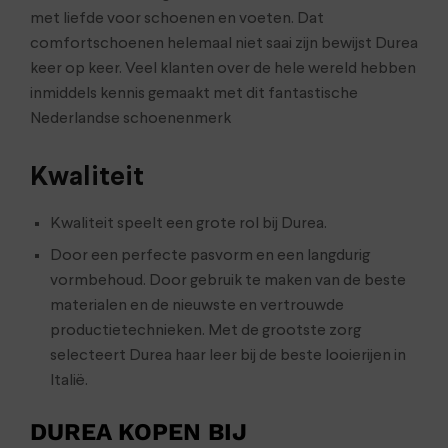
met liefde voor schoenen en voeten. Dat
comfortschoenen helemaal niet saai zijn bewijst Durea
keer op keer. Veel klanten over de hele wereld hebben
inmiddels kennis gemaakt met dit fantastische
Nederlandse schoenenmerk
Kwaliteit
Kwaliteit speelt een grote rol bij Durea.
Door een perfecte pasvorm en een langdurig
vormbehoud. Door gebruik te maken van de beste
materialen en de nieuwste en vertrouwde
productietechnieken. Met de grootste zorg
selecteert Durea haar leer bij de beste looierijen in
Italië.
DUREA KOPEN BIJ