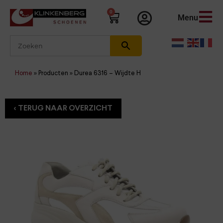
0
Menu
Home
»
Producten
»
Durea 6316 – Wijdte H