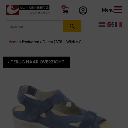
0
Menu
Home
»
Producten
»
Durea 7376 – Wijdte G