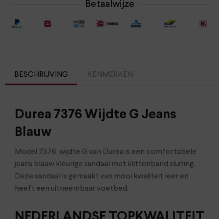
Betaalwijze
BESCHRIJVING
KENMERKEN
Durea 7376 Wijdte G Jeans
Blauw
Model 7376 wijdte G van Durea is een comfortabele
jeans blauw kleurige sandaal met klittenband sluiting.
Deze sandaal is gemaakt van mooi kwaliteit leer en
heeft een uitneembaar voetbed.
NEDERLANDSE TOPKWALITEIT