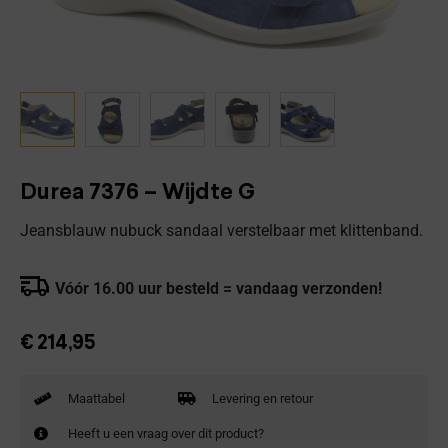
Durea 7376 – Wijdte G
Jeansblauw nubuck sandaal verstelbaar met klittenband.
Vóór 16.00 uur besteld = vandaag verzonden!
€
214,95
Maattabel
Levering en retour
Heeft u een vraag over dit product?