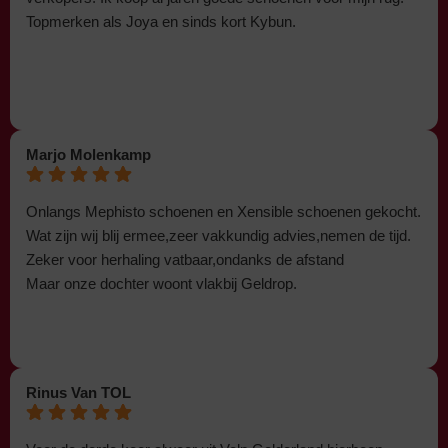
Topmerken als Joya en sinds kort Kybun.
Marjo Molenkamp
Onlangs Mephisto schoenen en Xensible schoenen gekocht.
Wat zijn wij blij ermee,zeer vakkundig advies,nemen de tijd.
Zeker voor herhaling vatbaar,ondanks de afstand
Maar onze dochter woont vlakbij Geldrop.
Rinus Van TOL