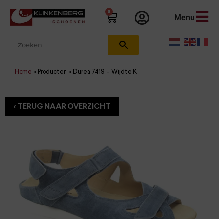
0
Menu
Home
»
Producten
»
Durea 7419 – Wijdte K