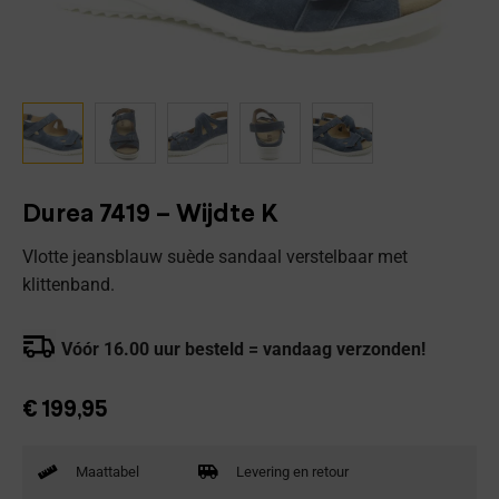
Durea 7419 – Wijdte K
Vlotte jeansblauw suède sandaal verstelbaar met
klittenband.
Vóór 16.00 uur besteld = vandaag verzonden!
€
199,95
Maattabel
Levering en retour