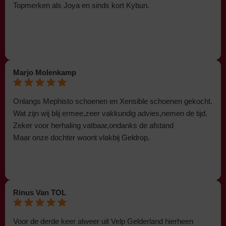
Topmerken als Joya en sinds kort Kybun.
Marjo Molenkamp
Onlangs Mephisto schoenen en Xensible schoenen gekocht.
Wat zijn wij blij ermee,zeer vakkundig advies,nemen de tijd.
Zeker voor herhaling vatbaar,ondanks de afstand
Maar onze dochter woont vlakbij Geldrop.
Rinus Van TOL
Voor de derde keer alweer uit Velp Gelderland hierheen