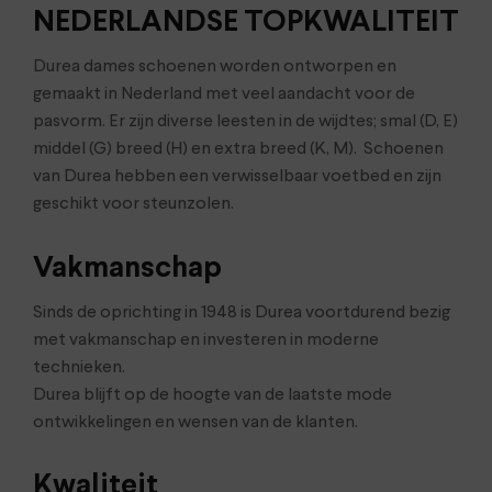
NEDERLANDSE TOPKWALITEIT
Durea dames schoenen worden ontworpen en
gemaakt in Nederland met veel aandacht voor de
pasvorm. Er zijn diverse leesten in de wijdtes; smal (D, E)
middel (G) breed (H) en extra breed (K, M). Schoenen
van Durea hebben een verwisselbaar voetbed en zijn
geschikt voor steunzolen.
Vakmanschap
Sinds de oprichting in 1948 is Durea voortdurend bezig
met vakmanschap en investeren in moderne
technieken.
Durea blijft op de hoogte van de laatste mode
ontwikkelingen en wensen van de klanten.
Kwaliteit