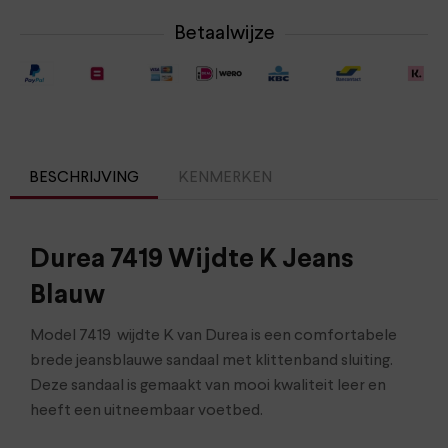
Betaalwijze
BESCHRIJVING
KENMERKEN
Durea 7419 Wijdte K Jeans
Blauw
Model 7419 wijdte K van Durea is een comfortabele
brede jeansblauwe sandaal met klittenband sluiting.
Deze sandaal is gemaakt van mooi kwaliteit leer en
heeft een uitneembaar voetbed.