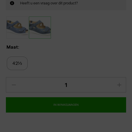
Heeft u een vraag over dit product?
Maat:
42½
IN WINKELWAGEN