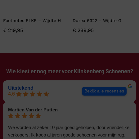
Footnotes ELKE – Wijdte H
Durea 6322 – Wijdte G
€
219,95
€
289,95
Wie kiest er nog meer voor
Klinkenberg Schoenen?
Uitstekend
Bekijk alle recensies
4.6
Martien Van der Putten
We worden al zeker 10 jaar goed geholpen, door vriendelijke
verkopers. Ik koop al jaren goede schoenen voor mijn rug.