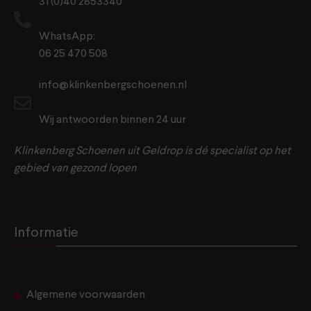
31 (0)40 2853340
WhatsApp:
06 25 470 508
info@klinkenbergschoenen.nl
Wij antwoorden binnen 24 uur
Klinkenberg Schoenen uit Geldrop is dé specialist op het
gebied van gezond lopen
Informatie
Algemene voorwaarden