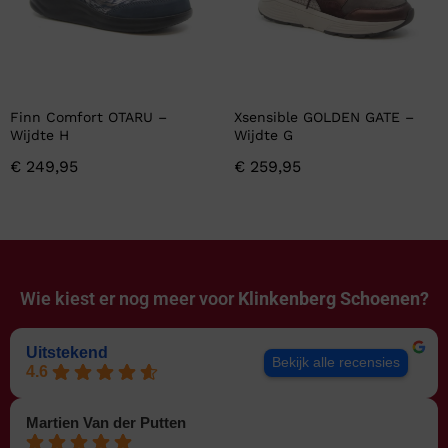
Finn Comfort OTARU –
Xsensible GOLDEN GATE –
Wijdte H
Wijdte G
€
249,95
€
259,95
Wie kiest er nog meer voor
Klinkenberg Schoenen?
Uitstekend
Bekijk alle recensies
4.6
Martien Van der Putten