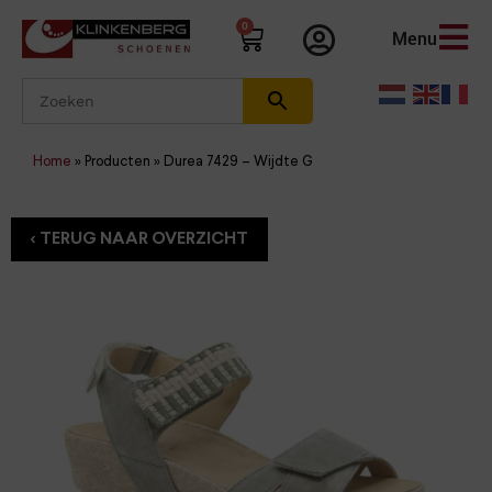
0
Menu
Home
»
Producten
»
Durea 7429 – Wijdte G