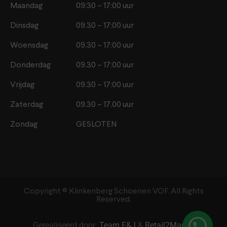
Maandag
09:30 – 17:00 uur
Dinsdag
09.30 – 17:00 uur
Woensdag
09.30 – 17:00 uur
Donderdag
09.30 – 17:00 uur
Vrijdag
09.30 – 17:00 uur
Zaterdag
09.30 – 17.00 uur
Zondag
GESLOTEN
Copyright ©️ Klinkenberg Schoenen VOF. All Rights
Reserved.
Gerealiseerd door:
Team F&J
&
Retail2Market