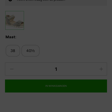
Maat:
38
40½
IN WINKELWAGEN