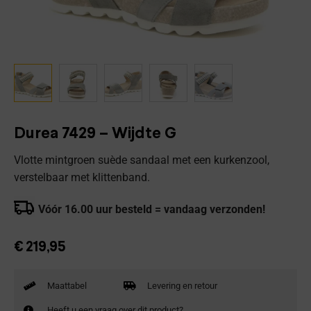
Durea 7429 – Wijdte G
Vlotte mintgroen suède sandaal met een kurkenzool,
verstelbaar met klittenband.
Vóór 16.00 uur besteld = vandaag verzonden!
€
219,95
Maattabel
Levering en retour
Heeft u een vraag over dit product?