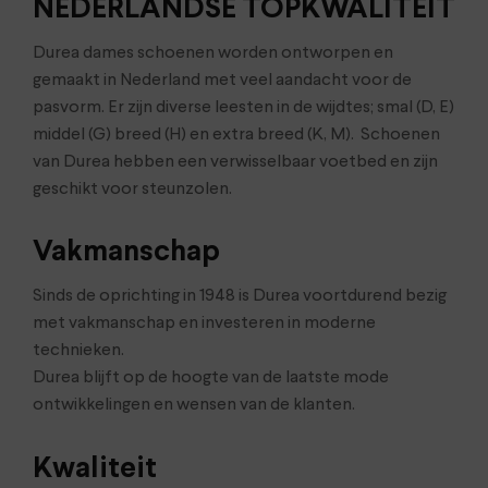
NEDERLANDSE TOPKWALITEIT
Durea dames schoenen worden ontworpen en
gemaakt in Nederland met veel aandacht voor de
pasvorm. Er zijn diverse leesten in de wijdtes; smal (D, E)
middel (G) breed (H) en extra breed (K, M). Schoenen
van Durea hebben een verwisselbaar voetbed en zijn
geschikt voor steunzolen.
Vakmanschap
Sinds de oprichting in 1948 is Durea voortdurend bezig
met vakmanschap en investeren in moderne
technieken.
Durea blijft op de hoogte van de laatste mode
ontwikkelingen en wensen van de klanten.
Kwaliteit