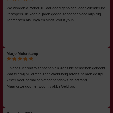
We worden al zeker 10 jaar goed geholpen, door vriendelijke
verkopers. Ik koop al jaren goede schoenen voor mijn rug.
Topmerken als Joya en sinds kort Kybun.
Marjo Molenkamp
Onlangs Mephisto schoenen en Xensible schoenen gekocht.
Wat zijn wij blij ermee,zeer vakkundig advies,nemen de tijd.
Zeker voor herhaling vatbaar,ondanks de afstand
Maar onze dochter woont vlakbij Geldrop.