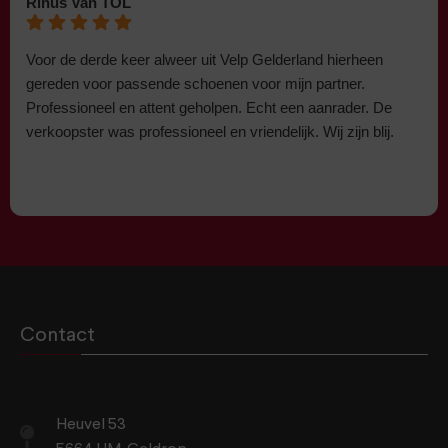
Rinus Van TOL
Voor de derde keer alweer uit Velp Gelderland hierheen
gereden voor passende schoenen voor mijn partner.
Professioneel en attent geholpen. Echt een aanrader. De
verkoopster was professioneel en vriendelijk. Wij zijn blij.
Contact
Heuvel 53