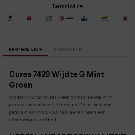
Betaalwijze
BESCHRIJVING
KENMERKEN
Durea 7429 Wijdte G Mint
Groen
Model 7429 van Durea is een comfortabele mint
groene sandaal met klittenband. Deze sandaal is
gemaakt van mooi kwaliteit leer en heeft een
uitneembaar voetbed.