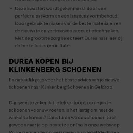
Deze kwaliteit wordt gekenmerkt door een
perfecte pasvorm en een langdurig vormbehoud.
Door gebruik te maken van de beste materialen en
de nieuwste en vertrouwde productietechnieken.
Met de grootste zorg selecteert Durea haar leer bij
de beste looierijen in Italië.
DUREA KOPEN BIJ
KLINKENBERG SCHOENEN
En natuurlijk ga je voor het beste advies van je nieuwe
schoenen naar Klinkenberg Schoenen in Geldrop.
Dan weet je zeker dat je lekker loopt op de juiste
schoenen voor uw voeten. Is het lastig om naar de
winkel te komen? Dan sturen we de schoenen toch
gewoon naar je op: bestel ze online in onze webshop.
Wij verzenden ze op werkdagen nog dezelfde dag en