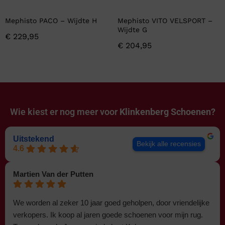
Mephisto PACO – Wijdte H
Mephisto VITO VELSPORT –
Wijdte G
€
229,95
€
204,95
Wie kiest er nog meer voor
Klinkenberg Schoenen?
Uitstekend
Bekijk alle recensies
4.6
Martien Van der Putten
We worden al zeker 10 jaar goed geholpen, door vriendelijke
verkopers. Ik koop al jaren goede schoenen voor mijn rug.