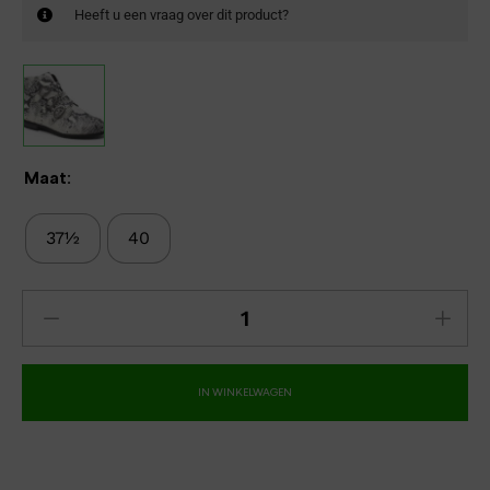
Heeft u een vraag over dit product?
Maat:
37½
40
IN WINKELWAGEN