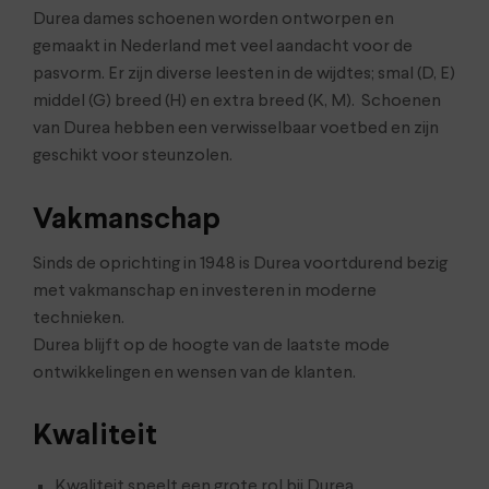
Durea dames schoenen worden ontworpen en
gemaakt in Nederland met veel aandacht voor de
pasvorm. Er zijn diverse leesten in de wijdtes; smal (D, E)
middel (G) breed (H) en extra breed (K, M). Schoenen
van Durea hebben een verwisselbaar voetbed en zijn
geschikt voor steunzolen.
Vakmanschap
Sinds de oprichting in 1948 is Durea voortdurend bezig
met vakmanschap en investeren in moderne
technieken.
Durea blijft op de hoogte van de laatste mode
ontwikkelingen en wensen van de klanten.
Kwaliteit
Kwaliteit speelt een grote rol bij Durea.