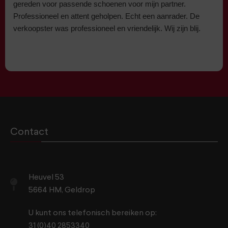
gereden voor passende schoenen voor mijn partner.
Professioneel en attent geholpen. Echt een aanrader. De
verkoopster was professioneel en vriendelijk. Wij zijn blij.
Contact
Heuvel 53
5664 HM, Geldrop
U kunt ons telefonisch bereiken op:
31 (0)40 2853340