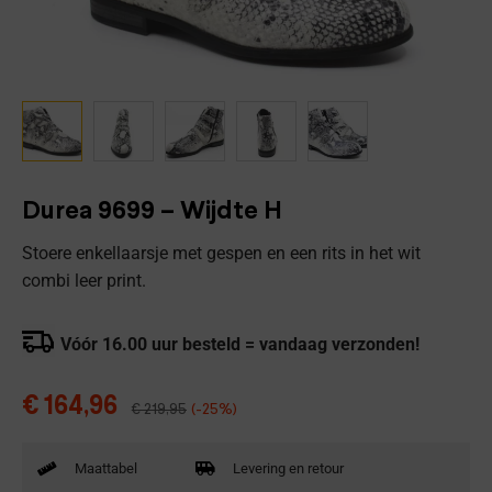
Durea 9699 – Wijdte H
Stoere enkellaarsje met gespen en een rits in het wit
combi leer print.
Vóór 16.00 uur besteld = vandaag verzonden!
€
164,96
€
219,95
(-25%)
Maattabel
Levering en retour