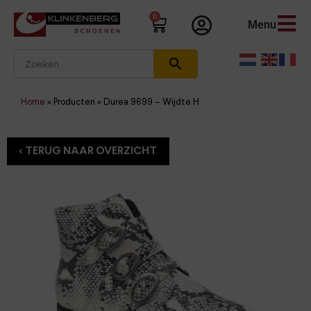
0
Menu
Home
»
Producten
»
Durea 9699 – Wijdte H