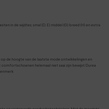
n in de wijdtes; smal (D, E) middel (G) breed (H) en extra
ft op de hoogte van de laatste mode ontwikkelingen en
comfortschoenen helemaal niet saai zijn bewijst Durea
enenmerk