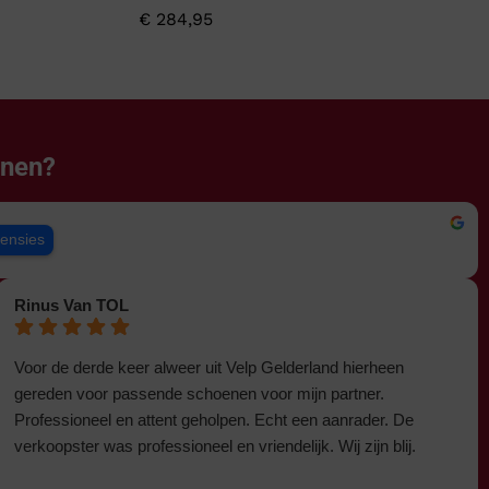
€
284,95
enen?
censies
Rinus Van TOL
Voor de derde keer alweer uit Velp Gelderland hierheen
gereden voor passende schoenen voor mijn partner.
Professioneel en attent geholpen. Echt een aanrader. De
verkoopster was professioneel en vriendelijk. Wij zijn blij.