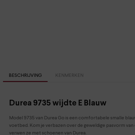
BESCHRIJVING
KENMERKEN
Durea 9735 wijdte E Blauw
Model 9735 van Durea Go is een comfortabele smalle blauw
voetbed. Kom je verbazen over de geweldige pasvorm van d
verwen ze met schoenen van Durea.