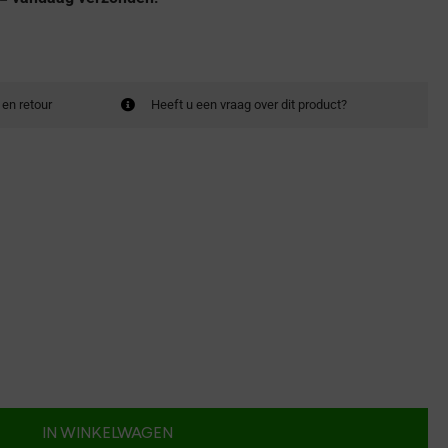
 en retour
Heeft u een vraag over dit product?
IN WINKELWAGEN