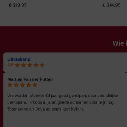
€
219,95
€
214,95
Wie 
Uitstekend
4.6
Martien Van der Putten
We worden al zeker 10 jaar goed geholpen, door vriendelijke
verkopers. Ik koop al jaren goede schoenen voor mijn rug.
Topmerken als Joya en sinds kort Kybun.