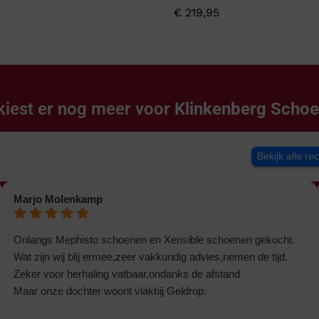
€
219,95
kiest er nog meer voor
Klinkenberg Scho
Bekijk alle re
Marjo Molenkamp
Onlangs Mephisto schoenen en Xensible schoenen gekocht.
Wat zijn wij blij ermee,zeer vakkundig advies,nemen de tijd.
Zeker voor herhaling vatbaar,ondanks de afstand
Maar onze dochter woont vlakbij Geldrop.