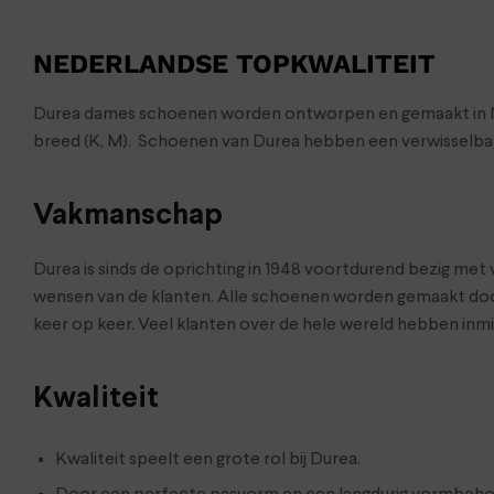
NEDERLANDSE TOPKWALITEIT
Durea dames schoenen worden ontworpen en gemaakt in Neder
breed (K, M). Schoenen van Durea hebben een verwisselbaa
Vakmanschap
Durea is sinds de oprichting in 1948 voortdurend bezig me
wensen van de klanten. Alle schoenen worden gemaakt doo
keer op keer. Veel klanten over de hele wereld hebben in
Kwaliteit
Kwaliteit speelt een grote rol bij Durea.