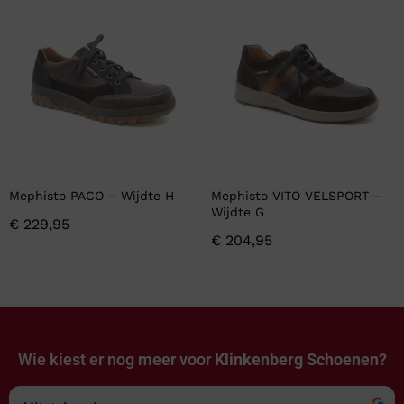
Mephisto PACO – Wijdte H
Mephisto VITO VELSPORT –
Wijdte G
€
229,95
€
204,95
Wie kiest er nog meer voor
Klinkenberg Schoenen?