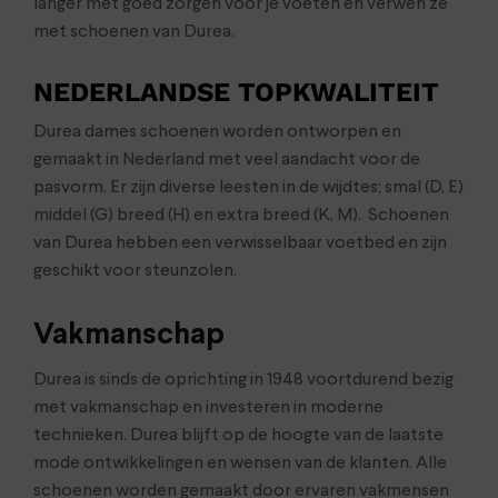
langer met goed zorgen voor je voeten en verwen ze
met schoenen van Durea.
NEDERLANDSE TOPKWALITEIT
Durea dames schoenen worden ontworpen en
gemaakt in Nederland met veel aandacht voor de
pasvorm. Er zijn diverse leesten in de wijdtes; smal (D, E)
middel (G) breed (H) en extra breed (K, M). Schoenen
van Durea hebben een verwisselbaar voetbed en zijn
geschikt voor steunzolen.
Vakmanschap
Durea is sinds de oprichting in 1948 voortdurend bezig
met vakmanschap en investeren in moderne
technieken. Durea blijft op de hoogte van de laatste
mode ontwikkelingen en wensen van de klanten. Alle
schoenen worden gemaakt door ervaren vakmensen