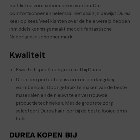
met liefde voor schoenen en voeten. Dat
comfortschoenen helemaal niet saai zijn bewijst Durea
keer op keer. Veel klanten over de hele wereld hebben
inmiddels kennis gemaakt met dit fantastische
Nederlandse schoenenmerk
Kwaliteit
Kwaliteit speelt een grote rol bij Durea.
Door een perfecte pasvorm en een langdurig
vormbehoud. Door gebruik te maken van de beste
materialen en de nieuwste en vertrouwde
productietechnieken. Met de grootste zorg
selecteert Durea haar leer bij de beste looierijen in
Italië.
DUREA KOPEN BIJ