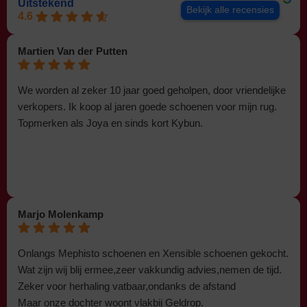
Uitstekend
Bekijk alle recensies
4.6
Martien Van der Putten
We worden al zeker 10 jaar goed geholpen, door vriendelijke
verkopers. Ik koop al jaren goede schoenen voor mijn rug.
Topmerken als Joya en sinds kort Kybun.
Marjo Molenkamp
Onlangs Mephisto schoenen en Xensible schoenen gekocht.
Wat zijn wij blij ermee,zeer vakkundig advies,nemen de tijd.
Zeker voor herhaling vatbaar,ondanks de afstand
Maar onze dochter woont vlakbij Geldrop.