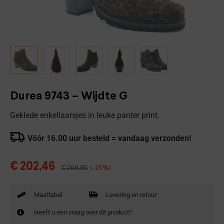
Durea 9743 – Wijdte G
Geklede enkellaarsjes in leuke panter print.
Vóór 16.00 uur besteld = vandaag verzonden!
€
202,46
€
269,95
(-25%)
Maattabel
Levering en retour
Heeft u een vraag over dit product?