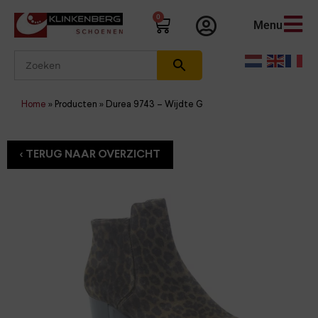
0
Menu
Home
»
Producten
»
Durea 9743 – Wijdte G