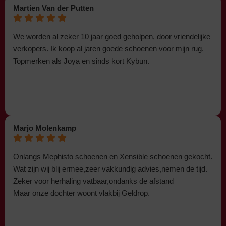
Martien Van der Putten
We worden al zeker 10 jaar goed geholpen, door vriendelijke
verkopers. Ik koop al jaren goede schoenen voor mijn rug.
Topmerken als Joya en sinds kort Kybun.
Marjo Molenkamp
Onlangs Mephisto schoenen en Xensible schoenen gekocht.
Wat zijn wij blij ermee,zeer vakkundig advies,nemen de tijd.
Zeker voor herhaling vatbaar,ondanks de afstand
Maar onze dochter woont vlakbij Geldrop.