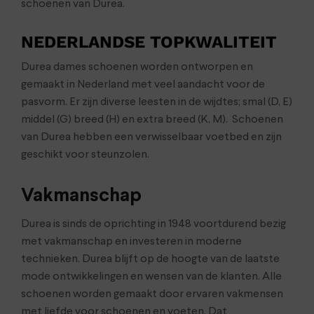
schoenen van Durea.
NEDERLANDSE TOPKWALITEIT
Durea dames schoenen worden ontworpen en
gemaakt in Nederland met veel aandacht voor de
pasvorm. Er zijn diverse leesten in de wijdtes; smal (D, E)
middel (G) breed (H) en extra breed (K, M). Schoenen
van Durea hebben een verwisselbaar voetbed en zijn
geschikt voor steunzolen.
Vakmanschap
Durea is sinds de oprichting in 1948 voortdurend bezig
met vakmanschap en investeren in moderne
technieken. Durea blijft op de hoogte van de laatste
mode ontwikkelingen en wensen van de klanten. Alle
schoenen worden gemaakt door ervaren vakmensen
met liefde voor schoenen en voeten. Dat