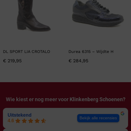
DL SPORT LIA CROTALO
Durea 6315 – Wijdte H
€
219,95
€
284,95
Wie kiest er nog meer voor
Klinkenberg Schoenen?
Uitstekend
Bekijk alle recensies
4.6