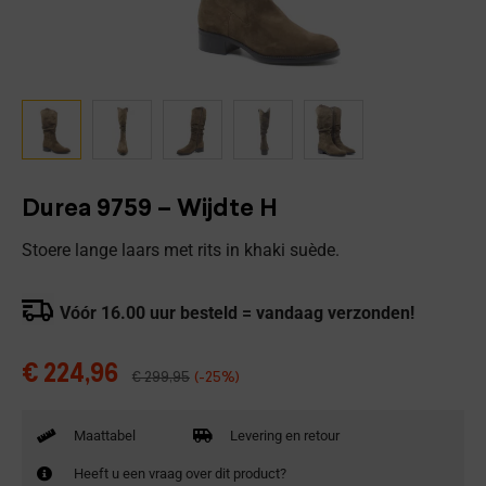
Durea 9759 – Wijdte H
Stoere lange laars met rits in khaki suède.
Vóór 16.00 uur besteld = vandaag verzonden!
€
224,96
€
299,95
(-25%)
Maattabel
Levering en retour
Heeft u een vraag over dit product?