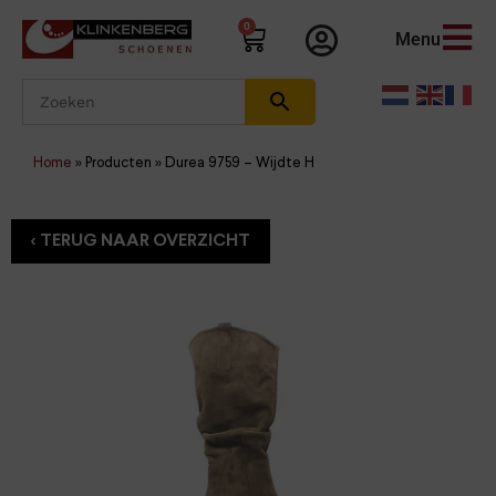
0
Menu
Home
»
Producten
»
Durea 9759 – Wijdte H