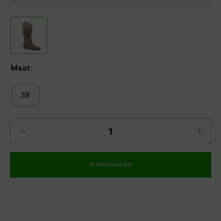
Maat:
38
IN WINKELWAGEN