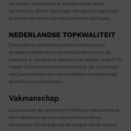
veterboot en verzeker je voeten van de beste
veterboots. Wacht niet langer met goed zorgen voor
je voeten en verwen ze met schoenen van Durea.
NEDERLANDSE TOPKWALITEIT
Durea dames schoenen worden ontworpen en
gemaakt in Nederland met veel aandacht voor de
pasvorm. Er zijn diverse leesten in de wijdtes; smal (D, E)
middel (G) breed (H) en extra breed (K, M). Schoenen
van Durea hebben een verwisselbaar voetbed en zijn
geschikt voor steunzolen.
Vakmanschap
Durea is sinds de oprichting in 1948 voortdurend bezig
met vakmanschap en investeren in moderne
technieken. Durea blijft op de hoogte van de laatste