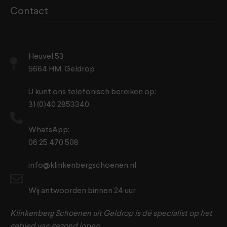
Contact
Heuvel 53
5664 HM, Geldrop
U kunt ons telefonisch bereiken op:
31 (0)40 2853340
WhatsApp:
06 25 470 508
info@klinkenbergschoenen.nl
Wij antwoorden binnen 24 uur
Klinkenberg Schoenen uit Geldrop is dé specialist op het
gebied van gezond lopen