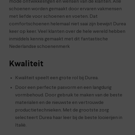
mode ontwikkelingen en wensen van de klanten. Alle
schoenen worden gemaakt door ervaren vakmensen
met liefde voor schoenen en voeten. Dat
comfortschoenen helemaal niet saai zijn bewijst Durea
keer op keer. Veel klanten over de hele wereld hebben
inmiddels kennis gemaakt met dit fantastische
Nederlandse schoenenmerk
Kwaliteit
Kwaliteit speelt een grote rol bij Durea.
Door een perfecte pasvorm en een langdurig
vormbehoud. Door gebruik te maken van de beste
materialen en de nieuwste en vertrouwde
productietechnieken. Met de grootste zorg
selecteert Durea haar leer bij de beste looierijen in
Italië.