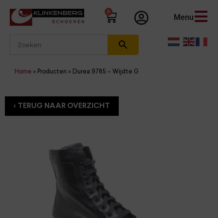
0
Menu
Home
»
Producten
»
Durea 9785 – Wijdte G