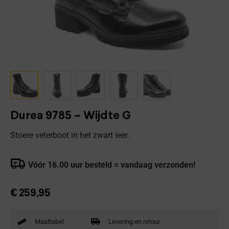
Durea 9785 – Wijdte G
Stoere veterboot in het zwart leer.
Vóór 16.00 uur besteld = vandaag verzonden!
€
259,95
Maattabel
Levering en retour