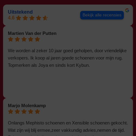
Uitstekend
Bekijk alle recensies
4.6
Martien Van der Putten
We worden al zeker 10 jaar goed geholpen, door vriendelijke
verkopers. Ik koop al jaren goede schoenen voor mijn rug.
Topmerken als Joya en sinds kort Kybun.
Marjo Molenkamp
Onlangs Mephisto schoenen en Xensible schoenen gekocht.
Wat zijn wij blij ermee,zeer vakkundig advies,nemen de tijd.