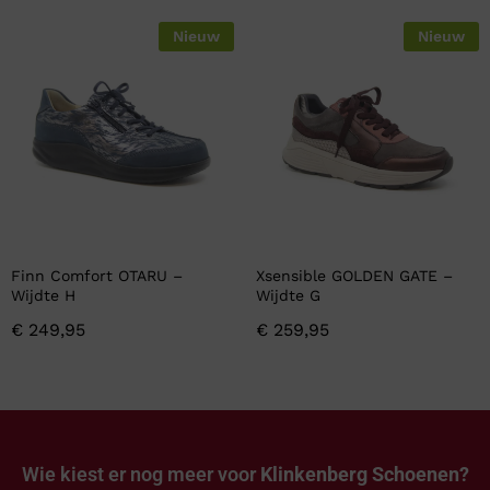
Nieuw
Nieuw
Finn Comfort OTARU –
Xsensible GOLDEN GATE –
Wijdte H
Wijdte G
€
249,95
€
259,95
Wie kiest er nog meer voor
Klinkenberg Schoenen?