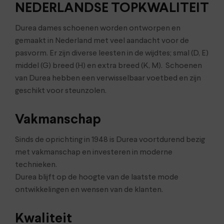
NEDERLANDSE TOPKWALITEIT
Durea dames schoenen worden ontworpen en
gemaakt in Nederland met veel aandacht voor de
pasvorm. Er zijn diverse leesten in de wijdtes; smal (D, E)
middel (G) breed (H) en extra breed (K, M). Schoenen
van Durea hebben een verwisselbaar voetbed en zijn
geschikt voor steunzolen.
Vakmanschap
Sinds de oprichting in 1948 is Durea voortdurend bezig
met vakmanschap en investeren in moderne
technieken.
Durea blijft op de hoogte van de laatste mode
ontwikkelingen en wensen van de klanten.
Kwaliteit