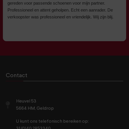
gereden voor passende schoenen voor mijn partner.
Professioneel en attent geholpen. Echt een aanrader. De
verkoopster was professioneel en vriendelijk. Wij zijn blij.
Contact
Heuvel 53
5664 HM, Geldrop
U kunt ons telefonisch bereiken op:
31 (0)40 2853340