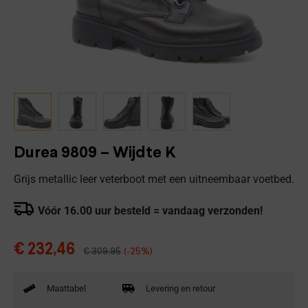
Durea 9809 – Wijdte K
Grijs metallic leer veterboot met een uitneembaar voetbed.
Vóór 16.00 uur besteld = vandaag verzonden!
€
232,46
€
309,95
(-25%)
Maattabel
Levering en retour