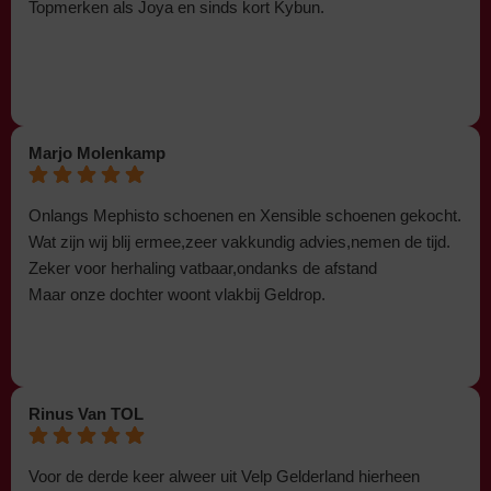
Topmerken als Joya en sinds kort Kybun.
Marjo Molenkamp
Onlangs Mephisto schoenen en Xensible schoenen gekocht.
Wat zijn wij blij ermee,zeer vakkundig advies,nemen de tijd.
Zeker voor herhaling vatbaar,ondanks de afstand
Maar onze dochter woont vlakbij Geldrop.
Rinus Van TOL
Voor de derde keer alweer uit Velp Gelderland hierheen