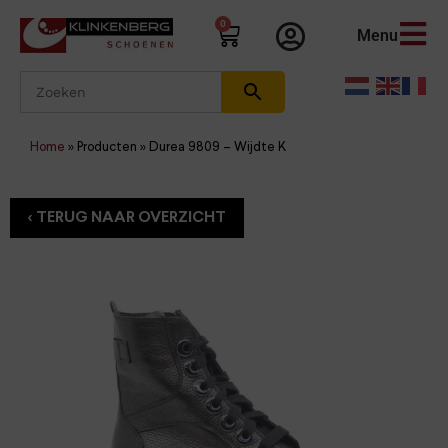
0
Menu
Home
»
Producten
»
Durea 9809 – Wijdte K