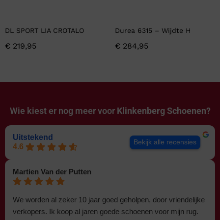
DL SPORT LIA CROTALO
Durea 6315 – Wijdte H
€
219,95
€
284,95
Wie kiest er nog meer voor
Klinkenberg Schoenen?
Uitstekend
Bekijk alle recensies
4.6
Martien Van der Putten
We worden al zeker 10 jaar goed geholpen, door vriendelijke
verkopers. Ik koop al jaren goede schoenen voor mijn rug.