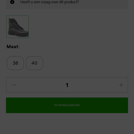
Heeft u een vraag over dit product?
Maat:
38
40
IN WINKELWAGEN