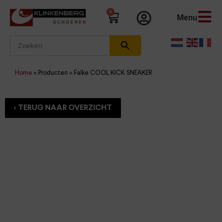
0
Menu
Home
»
Producten
»
Falke COOL KICK SNEAKER