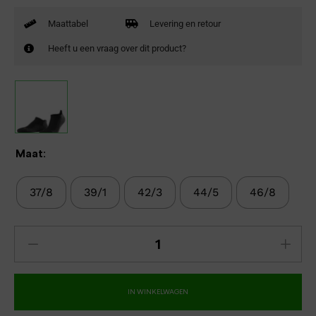
Maattabel
Levering en retour
Heeft u een vraag over dit product?
Maat:
37/8
39/1
42/3
44/5
46/8
IN WINKELWAGEN