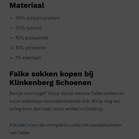
Materiaal
36% polypropyleen
33% lyocell
15% polyamide
15% polyester
1% elastaan
Falke sokken kopen bij
Klinkenberg Schoenen
Ben je overtuigd? Shop dan je nieuwe Falke sokken in
onze webshop via onderstaande link. Wil je nog eer
uitleg kom dan naar onze winkel in Geldrop.
Klik
hier
voor de complete collectie wandelsokken
van Falke