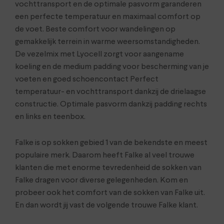
vochttransport en de optimale pasvorm garanderen
een perfecte temperatuur en maximaal comfort op
de voet. Beste comfort voor wandelingen op
gemakkelijk terrein in warme weersomstandigheden.
De vezelmix met Lyocell zorgt voor aangename
koeling en de medium padding voor bescherming van je
voeten en goed schoencontact Perfect
temperatuur- en vochttransport dankzij de drielaagse
constructie. Optimale pasvorm dankzij padding rechts
en links en teenbox.
Falke is op sokken gebied 1 van de bekendste en meest
populaire merk. Daarom heeft Falke al veel trouwe
klanten die met enorme tevredenheid de sokken van
Falke dragen voor diverse gelegenheden. Kom en
probeer ook het comfort van de sokken van Falke uit.
En dan wordt jij vast de volgende trouwe Falke klant.