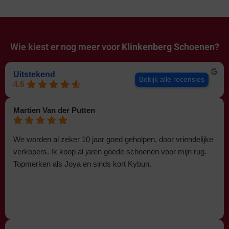
Wie kiest er nog meer voor
Klinkenberg Schoenen?
Uitstekend
Bekijk alle recensies
4.6
Martien Van der Putten
We worden al zeker 10 jaar goed geholpen, door vriendelijke
verkopers. Ik koop al jaren goede schoenen voor mijn rug.
Topmerken als Joya en sinds kort Kybun.