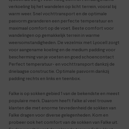
verkoeling bij het wandelen op licht terrein, vooral bij
warm weer. Snel vochttransport en de optimale
pasvorm garanderen een perfecte temperatuur en
maximaal comfort op de voet. Beste comfort voor
wandelingen op gemakkelijk terrein in warme
weersomstandigheden. De vezelmix met Lyocell zorgt
voor aangename koeling en de medium padding voor
bescherming van je voeten en goed schoencontact
Perfect temperatuur- en vochttransport dankzij de
drielaagse constructie. Optimale pasvorm dankzij
padding rechts en links en teenbox.
Falke is op sokken gebied 1 van de bekendste en meest
populaire merk. Daarom heeft Falke al veel trouwe
klanten die met enorme tevredenheid de sokken van
Falke dragen voor diverse gelegenheden. Kom en
probeer ook het comfort van de sokken van Falke uit.