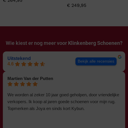
€
264,95
€
249,95
Wie kiest er nog meer voor
Klinkenberg Schoenen?
Uitstekend
Bekijk alle recensies
4.6
Martien Van der Putten
We worden al zeker 10 jaar goed geholpen, door vriendelijke
verkopers. Ik koop al jaren goede schoenen voor mijn rug.
Topmerken als Joya en sinds kort Kybun.