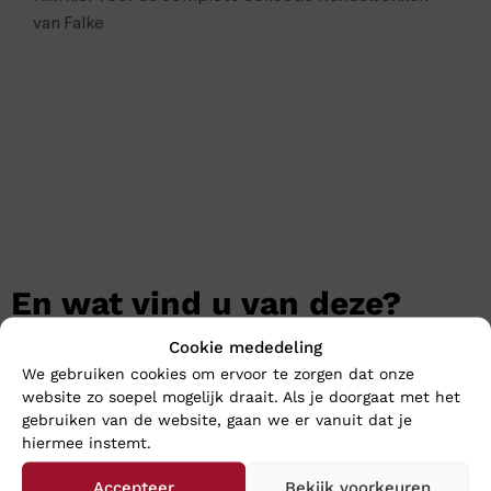
van Falke
En wat vind u van deze?
Cookie mededeling
We gebruiken cookies om ervoor te zorgen dat onze
website zo soepel mogelijk draait. Als je doorgaat met het
gebruiken van de website, gaan we er vanuit dat je
hiermee instemt.
Accepteer
Bekijk voorkeuren