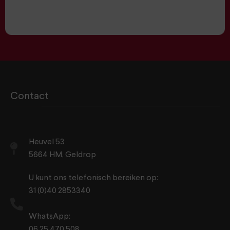
Contact
Heuvel 53
5664 HM, Geldrop
U kunt ons telefonisch bereiken op:
31 (0)40 2853340
WhatsApp:
06 25 470 508