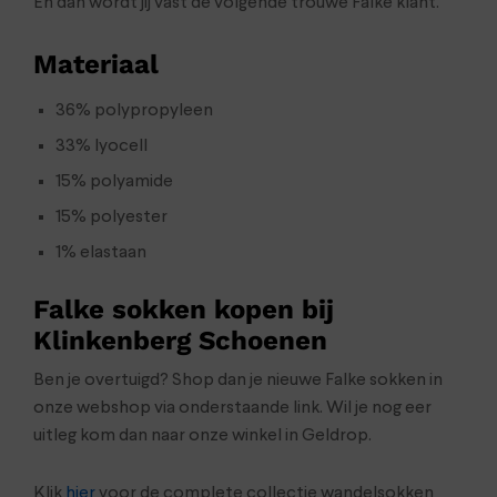
En dan wordt jij vast de volgende trouwe Falke klant.
Materiaal
36% polypropyleen
33% lyocell
15% polyamide
15% polyester
1% elastaan
Falke sokken kopen bij
Klinkenberg Schoenen
Ben je overtuigd? Shop dan je nieuwe Falke sokken in
onze webshop via onderstaande link. Wil je nog eer
uitleg kom dan naar onze winkel in Geldrop.
Klik
hier
voor de complete collectie wandelsokken