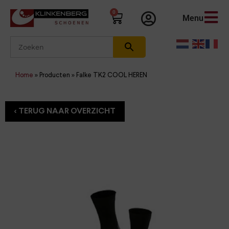
0
Menu
Home
»
Producten
»
Falke TK2 COOL HEREN