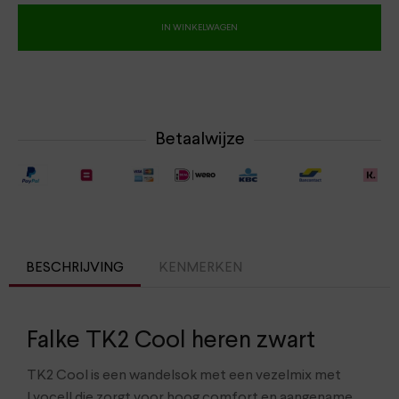
IN WINKELWAGEN
Betaalwijze
BESCHRIJVING
KENMERKEN
Falke TK2 Cool heren zwart
TK2 Cool is een wandelsok met
een vezelmix met
Lyocell die zorgt voor hoog comfort en aangename