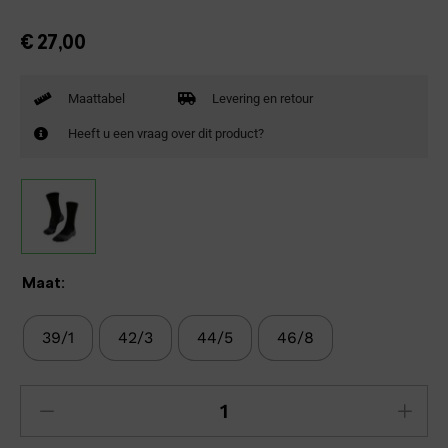
€
27,00
Maattabel
Levering en retour
Heeft u een vraag over dit product?
Maat:
39/1
42/3
44/5
46/8