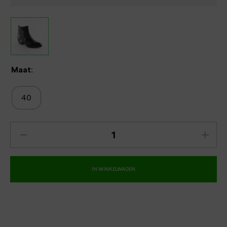
Maat:
40
IN WINKELWAGEN