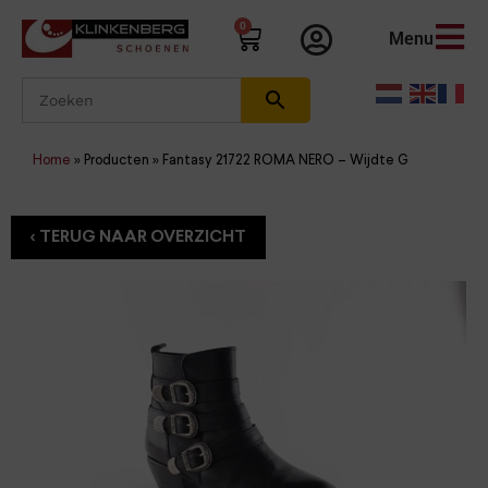
0
Menu
Home
»
Producten
»
Fantasy 21722 ROMA NERO – Wijdte G