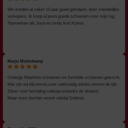
We worden al zeker 10 jaar goed geholpen, door vriendelijke
verkopers. Ik koop al jaren goede schoenen voor mijn rug.
Topmerken als Joya en sinds kort Kybun.
Marjo Molenkamp
Onlangs Mephisto schoenen en Xensible schoenen gekocht.
Wat zijn wij blij ermee,zeer vakkundig advies,nemen de tijd.
Zeker voor herhaling vatbaar,ondanks de afstand
Maar onze dochter woont vlakbij Geldrop.