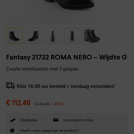
Fantasy 21722 ROMA NERO – Wijdte G
Zwarte enkellaarzen met 3 gespen.
Vóór 16.00 uur besteld = vandaag verzonden!
€
112,46
€
149,95
(-25%)
Maattabel
Levering en retour
Heeft u een vraag over dit product?