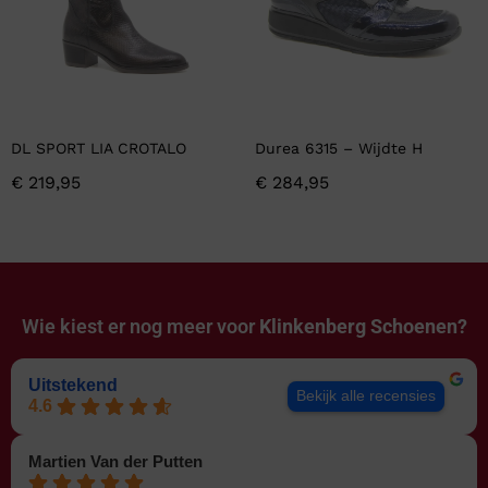
DL SPORT LIA CROTALO
Durea 6315 – Wijdte H
€
219,95
€
284,95
Wie kiest er nog meer voor
Klinkenberg Schoenen?
Uitstekend
Bekijk alle recensies
4.6
Martien Van der Putten