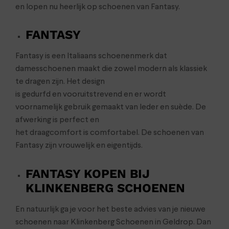
en lopen nu heerlijk op schoenen van Fantasy.
FANTASY
Fantasy is een Italiaans schoenenmerk dat
damesschoenen maakt die zowel modern als klassiek
te dragen zijn. Het design
is gedurfd en vooruitstrevend en er wordt
voornamelijk gebruik gemaakt van leder en suède. De
afwerking is perfect en
het draagcomfort is comfortabel. De schoenen van
Fantasy zijn vrouwelijk en eigentijds.
FANTASY KOPEN BIJ
KLINKENBERG SCHOENEN
En natuurlijk ga je voor het beste advies van je nieuwe
schoenen naar Klinkenberg Schoenen in Geldrop. Dan