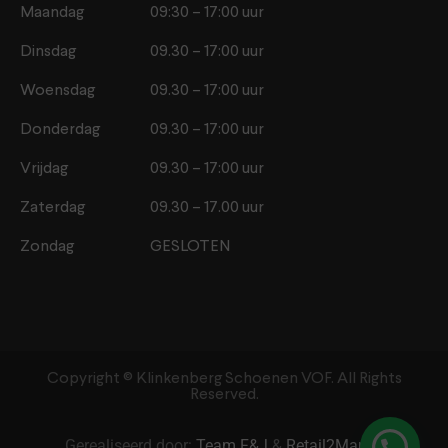
Maandag
09:30 – 17:00 uur
Dinsdag
09.30 – 17:00 uur
Woensdag
09.30 – 17:00 uur
Donderdag
09.30 – 17:00 uur
Vrijdag
09.30 – 17:00 uur
Zaterdag
09.30 – 17.00 uur
Zondag
GESLOTEN
Copyright ©️ Klinkenberg Schoenen VOF. All Rights
Reserved.
Gerealiseerd door:
Team F&J
&
Retail2Market