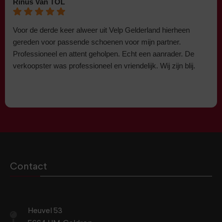
Rinus Van TOL
Voor de derde keer alweer uit Velp Gelderland hierheen
gereden voor passende schoenen voor mijn partner.
Professioneel en attent geholpen. Echt een aanrader. De
verkoopster was professioneel en vriendelijk. Wij zijn blij.
Contact
Heuvel 53