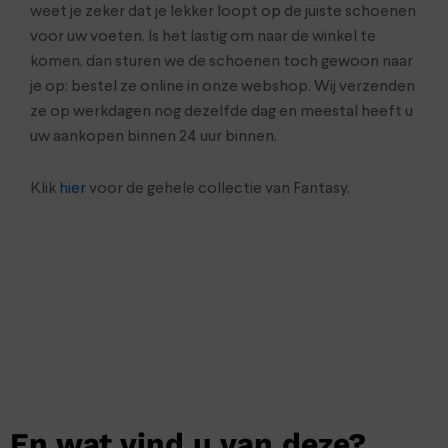
weet je zeker dat je lekker loopt op de juiste schoenen
voor uw voeten. Is het lastig om naar de winkel te
komen, dan sturen we de schoenen toch gewoon naar
je op: bestel ze online in onze webshop. Wij verzenden
ze op werkdagen nog dezelfde dag en meestal heeft u
uw aankopen binnen 24 uur binnen.
Klik
hier
voor de gehele collectie van Fantasy.
En wat vind u van deze?