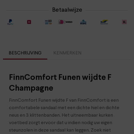
Betaalwijze
BESCHRIJVING
KENMERKEN
FinnComfort Funen wijdte F
Champagne
FinnComfort Funen wijdte F van FinnComfort is een
comfortabele sandaal met een dichte hiel en dichte
neus en 3 klittenbanden. Het uitneembaar kurken
voetbed zorgt ervoor dat u indien nodig uw eigen
steunzolen in deze sandaal kan leggen. Zoek niet