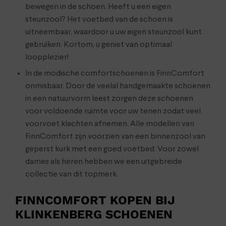
bewegen in de schoen. Heeft u een eigen
steunzool? Het voetbed van de schoen is
uitneembaar, waardoor u uw eigen steunzool kunt
gebruiken. Kortom, u geniet van optimaal
loopplezier!
In de modische comfortschoenen is FinnComfort
onmisbaar. Door de veelal handgemaakte schoenen
in een natuurvorm leest zorgen deze schoenen
voor voldoende ruimte voor uw tenen zodat veel
voorvoet klachten afnemen. Alle modellen van
FinnComfort zijn voorzien van een binnenzool van
geperst kurk met een goed voetbed. Voor zowel
dames als heren hebben we een uitgebreide
collectie van dit topmerk.
FINNCOMFORT KOPEN BIJ
KLINKENBERG SCHOENEN