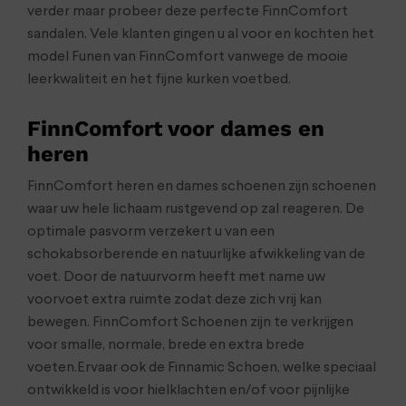
verder maar probeer deze perfecte FinnComfort
sandalen. Vele klanten gingen u al voor en kochten het
model Funen van FinnComfort vanwege de mooie
leerkwaliteit en het fijne kurken voetbed.
FinnComfort voor dames en
heren
FinnComfort heren en dames schoenen zijn schoenen
waar uw hele lichaam rustgevend op zal reageren. De
optimale pasvorm verzekert u van een
schokabsorberende en natuurlijke afwikkeling van de
voet. Door de natuurvorm heeft met name uw
voorvoet extra ruimte zodat deze zich vrij kan
bewegen. FinnComfort Schoenen zijn te verkrijgen
voor smalle, normale, brede en extra brede
voeten.Ervaar ook de Finnamic Schoen, welke speciaal
ontwikkeld is voor hielklachten en/of voor pijnlijke