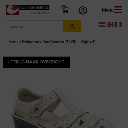
0
Menu
Home
»
Producten
»
Finn Comfort FUNEN – Wijdte F