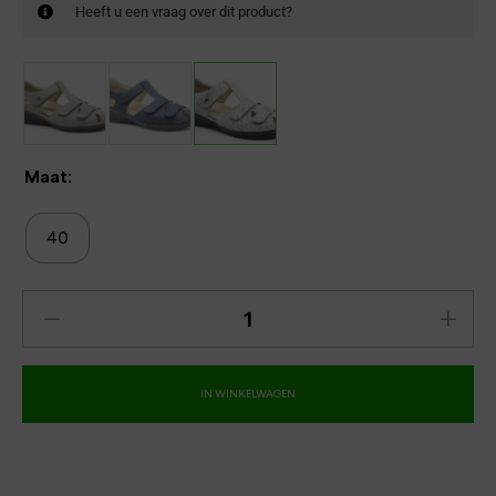
Heeft u een vraag over dit product?
Maat:
40
IN WINKELWAGEN