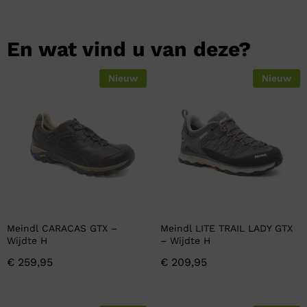
En wat vind u van deze?
Nieuw
Nieuw
Meindl CARACAS GTX –
Meindl LITE TRAIL LADY GTX
Wijdte H
– Wijdte H
€
259,95
€
209,95