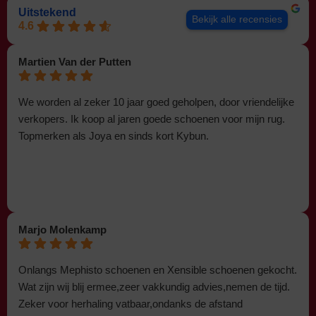
Uitstekend
Bekijk alle recensies
4.6
Martien Van der Putten
We worden al zeker 10 jaar goed geholpen, door vriendelijke
verkopers. Ik koop al jaren goede schoenen voor mijn rug.
Topmerken als Joya en sinds kort Kybun.
Marjo Molenkamp
Onlangs Mephisto schoenen en Xensible schoenen gekocht.
Wat zijn wij blij ermee,zeer vakkundig advies,nemen de tijd.
Zeker voor herhaling vatbaar,ondanks de afstand