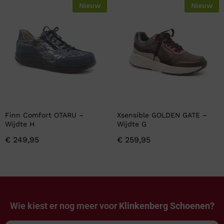
Nieuw
Nieuw
Finn Comfort OTARU –
Xsensible GOLDEN GATE –
Wijdte H
Wijdte G
€
249,95
€
259,95
Wie kiest er nog meer voor
Klinkenberg Schoenen?