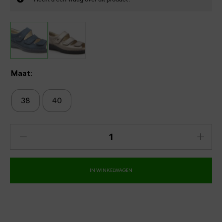
Maat:
38
40
IN WINKELWAGEN