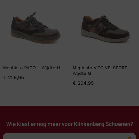
Mephisto PACO – Wijdte H
Mephisto VITO VELSPORT –
Wijdte G
€
229,95
€
204,95
Wie kiest er nog meer voor
Klinkenberg Schoenen?