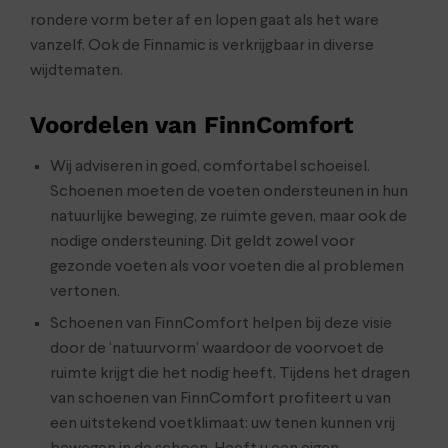
rondere vorm beter af en lopen gaat als het ware
vanzelf. Ook de Finnamic is verkrijgbaar in diverse
wijdtematen.
Voordelen van FinnComfort
Wij adviseren in goed, comfortabel schoeisel.
Schoenen moeten de voeten ondersteunen in hun
natuurlijke beweging, ze ruimte geven, maar ook de
nodige ondersteuning. Dit geldt zowel voor
gezonde voeten als voor voeten die al problemen
vertonen.
Schoenen van FinnComfort helpen bij deze visie
door de ‘natuurvorm’ waardoor de voorvoet de
ruimte krijgt die het nodig heeft. Tijdens het dragen
van schoenen van FinnComfort profiteert u van
een uitstekend voetklimaat: uw tenen kunnen vrij