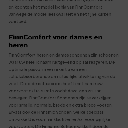
FinnComfort sandalen. Vele klanten gingen u al voor
en kochten het model Ischia van FinnComfort
vanwege de mooie leerkwaliteit en het fijne kurken
voetbed.
FinnComfort voor dames en
heren
FinnComfort heren en dames schoenen zijn schoenen
waar uw hele lichaam rustgevend op zal reageren. De
optimale pasvorm verzekert u van een
schokabsorberende en natuurlijke afwikkeling van de
voet. Door de natuurvorm heeft met name uw
voorvoet extra ruimte zodat deze zich vrij kan
bewegen. FinnComfort Schoenen zijn te verkrijgen
voor smalle, normale, brede en extra brede voeten.
Ervaar ook de Finnamic Schoen, welke speciaal
ontwikkeld is voor hielklachten en/of voor pijnlijke
voorvoeten. De Finnamic Schoen wikkelt door de