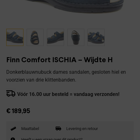
Finn Comfort ISCHIA – Wijdte H
Donkerblauwnubuck dames sandalen, gesloten hiel en
voorzien van drie klittenbanden.
Vóór 16.00 uur besteld = vandaag verzonden!
€
189,95
Maattabel
Levering en retour
Heeft u een vraag over dit product?