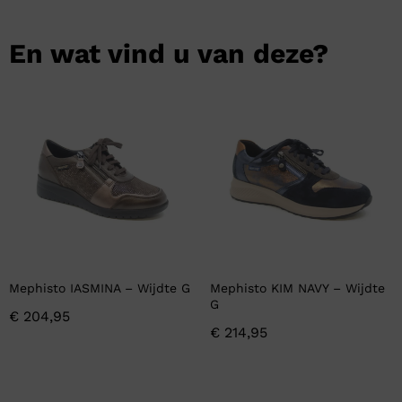
En wat vind u van deze?
Mephisto IASMINA – Wijdte G
Mephisto KIM NAVY – Wijdte
G
€
204,95
€
214,95