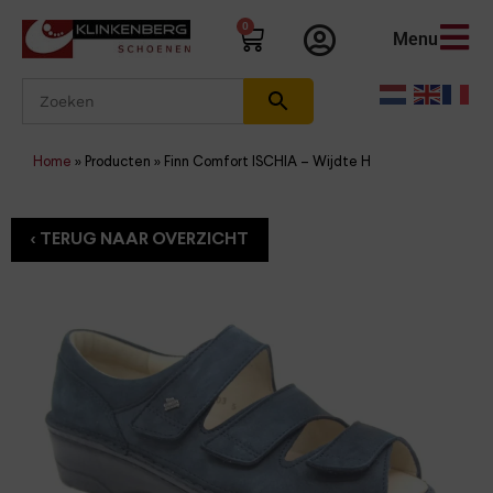
0
Menu
Home
»
Producten
»
Finn Comfort ISCHIA – Wijdte H