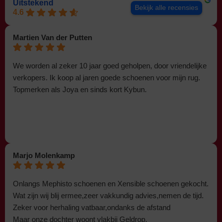
Uitstekend
Bekijk alle recensies
4.6
Martien Van der Putten
We worden al zeker 10 jaar goed geholpen, door vriendelijke
verkopers. Ik koop al jaren goede schoenen voor mijn rug.
Topmerken als Joya en sinds kort Kybun.
Marjo Molenkamp
Onlangs Mephisto schoenen en Xensible schoenen gekocht.
Wat zijn wij blij ermee,zeer vakkundig advies,nemen de tijd.
Zeker voor herhaling vatbaar,ondanks de afstand
Maar onze dochter woont vlakbij Geldrop.