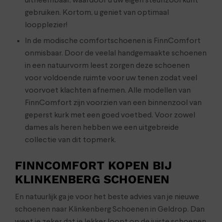
uitneembaar, waardoor u uw eigen steunzool kunt
gebruiken. Kortom, u geniet van optimaal
loopplezier!
In de modische comfortschoenen is FinnComfort
onmisbaar. Door de veelal handgemaakte schoenen
in een natuurvorm leest zorgen deze schoenen
voor voldoende ruimte voor uw tenen zodat veel
voorvoet klachten afnemen. Alle modellen van
FinnComfort zijn voorzien van een binnenzool van
geperst kurk met een goed voetbed. Voor zowel
dames als heren hebben we een uitgebreide
collectie van dit topmerk.
FINNCOMFORT KOPEN BIJ
KLINKENBERG SCHOENEN
En natuurlijk ga je voor het beste advies van je nieuwe
schoenen naar Klinkenberg Schoenen in Geldrop. Dan