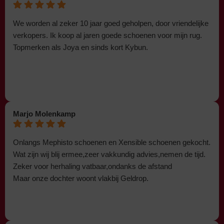
We worden al zeker 10 jaar goed geholpen, door vriendelijke
verkopers. Ik koop al jaren goede schoenen voor mijn rug.
Topmerken als Joya en sinds kort Kybun.
Marjo Molenkamp
Onlangs Mephisto schoenen en Xensible schoenen gekocht.
Wat zijn wij blij ermee,zeer vakkundig advies,nemen de tijd.
Zeker voor herhaling vatbaar,ondanks de afstand
Maar onze dochter woont vlakbij Geldrop.