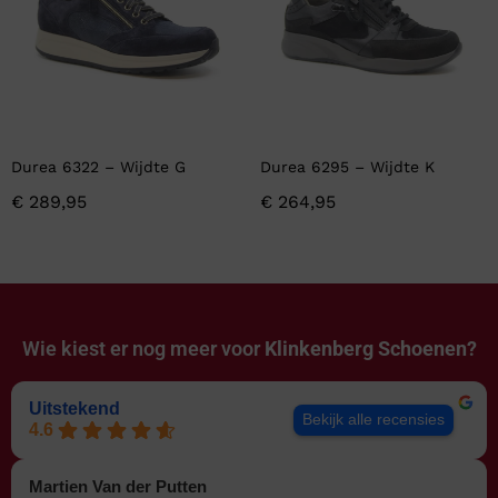
Durea 6322 – Wijdte G
Durea 6295 – Wijdte K
€
289,95
€
264,95
Wie kiest er nog meer voor
Klinkenberg Schoenen?
Uitstekend
Bekijk alle recensies
4.6
Martien Van der Putten