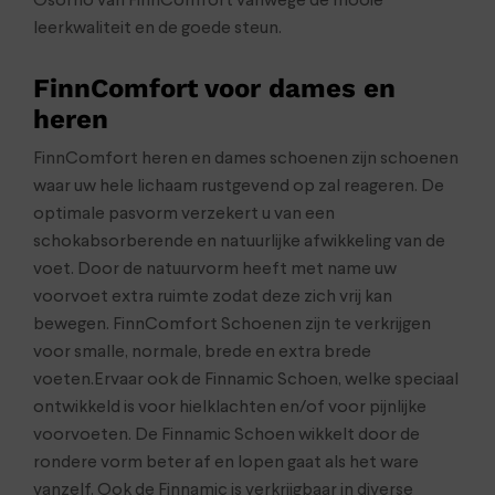
Osorno van FinnComfort vanwege de mooie
leerkwaliteit en de goede steun.
FinnComfort voor dames en
heren
FinnComfort heren en dames schoenen zijn schoenen
waar uw hele lichaam rustgevend op zal reageren. De
optimale pasvorm verzekert u van een
schokabsorberende en natuurlijke afwikkeling van de
voet. Door de natuurvorm heeft met name uw
voorvoet extra ruimte zodat deze zich vrij kan
bewegen. FinnComfort Schoenen zijn te verkrijgen
voor smalle, normale, brede en extra brede
voeten.Ervaar ook de Finnamic Schoen, welke speciaal
ontwikkeld is voor hielklachten en/of voor pijnlijke
voorvoeten. De Finnamic Schoen wikkelt door de
rondere vorm beter af en lopen gaat als het ware
vanzelf. Ook de Finnamic is verkrijgbaar in diverse