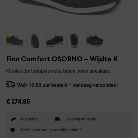
Finn Comfort OSORNO – Wijdte K
Mooie comfortabele extra brede heren sneakers.
Vóór 16.00 uur besteld = vandaag verzonden!
€
274,95
Maattabel
Levering en retour
Heeft u een vraag over dit product?