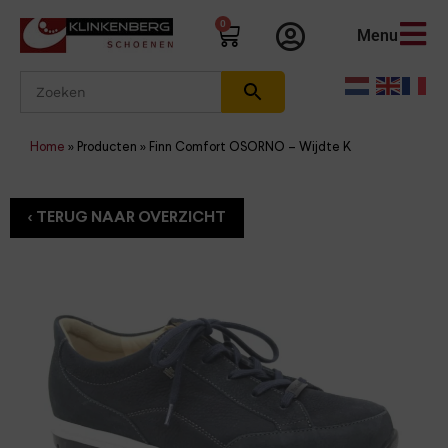
0
Menu
Home
»
Producten
»
Finn Comfort OSORNO – Wijdte K