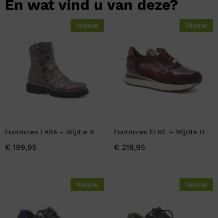
En wat vind u van deze?
Nieuw
Nieuw
Footnotes LARA – Wijdte K
Footnotes ELKE – Wijdte H
€
199,95
€
219,95
Nieuw
Nieuw