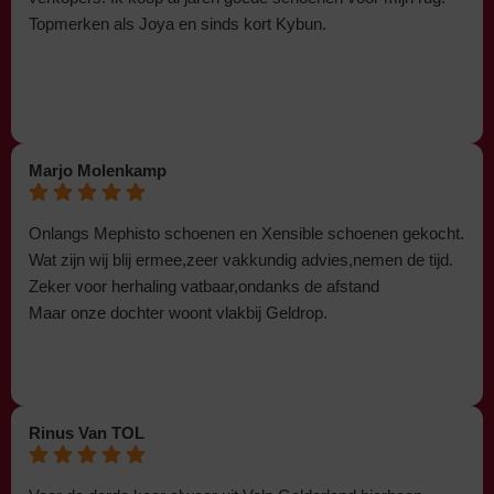
Topmerken als Joya en sinds kort Kybun.
Marjo Molenkamp
Onlangs Mephisto schoenen en Xensible schoenen gekocht.
Wat zijn wij blij ermee,zeer vakkundig advies,nemen de tijd.
Zeker voor herhaling vatbaar,ondanks de afstand
Maar onze dochter woont vlakbij Geldrop.
Rinus Van TOL