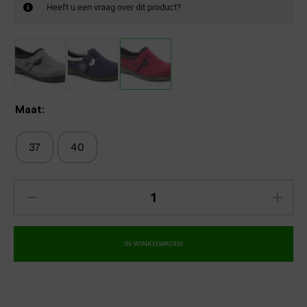
Heeft u een vraag over dit product?
Maat:
37
40
IN WINKELWAGEN