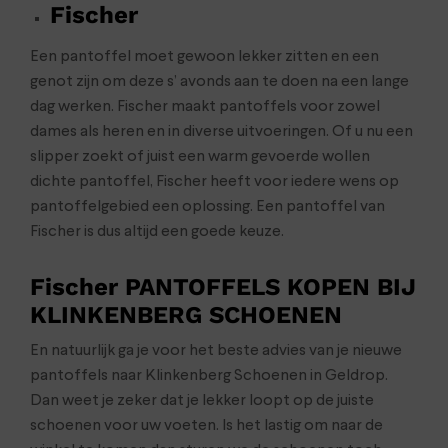
Fischer
Een pantoffel moet gewoon lekker zitten en een
genot zijn om deze s’ avonds aan te doen na een lange
dag werken. Fischer maakt pantoffels voor zowel
dames als heren en in diverse uitvoeringen. Of u nu een
slipper zoekt of juist een warm gevoerde wollen
dichte pantoffel, Fischer heeft voor iedere wens op
pantoffelgebied een oplossing. Een pantoffel van
Fischer is dus altijd een goede keuze.
Fischer PANTOFFELS KOPEN BIJ
KLINKENBERG SCHOENEN
En natuurlijk ga je voor het beste advies van je nieuwe
pantoffels naar Klinkenberg Schoenen in Geldrop.
Dan weet je zeker dat je lekker loopt op de juiste
schoenen voor uw voeten. Is het lastig om naar de