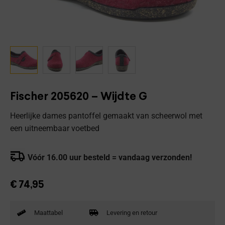
Fischer 205620 – Wijdte G
Heerlijke dames pantoffel gemaakt van scheerwol met
een uitneembaar voetbed
Vóór 16.00 uur besteld = vandaag verzonden!
€
74,95
Maattabel
Levering en retour