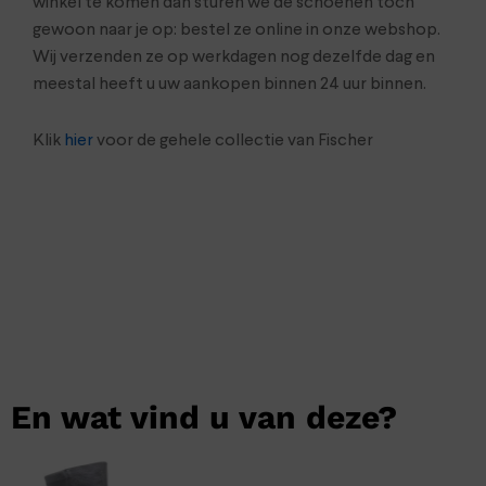
winkel te komen dan sturen we de schoenen toch
gewoon naar je op: bestel ze online in onze webshop.
Wij verzenden ze op werkdagen nog dezelfde dag en
meestal heeft u uw aankopen binnen 24 uur binnen.
Klik
hier
voor de gehele collectie van Fischer
En wat vind u van deze?