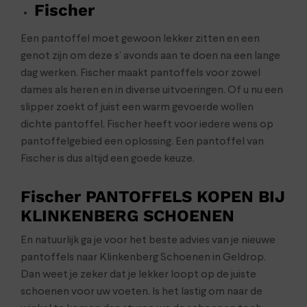
Fischer
Een pantoffel moet gewoon lekker zitten en een
genot zijn om deze s’ avonds aan te doen na een lange
dag werken. Fischer maakt pantoffels voor zowel
dames als heren en in diverse uitvoeringen. Of u nu een
slipper zoekt of juist een warm gevoerde wollen
dichte pantoffel, Fischer heeft voor iedere wens op
pantoffelgebied een oplossing. Een pantoffel van
Fischer is dus altijd een goede keuze.
Fischer PANTOFFELS KOPEN BIJ
KLINKENBERG SCHOENEN
En natuurlijk ga je voor het beste advies van je nieuwe
pantoffels naar Klinkenberg Schoenen in Geldrop.
Dan weet je zeker dat je lekker loopt op de juiste
schoenen voor uw voeten. Is het lastig om naar de