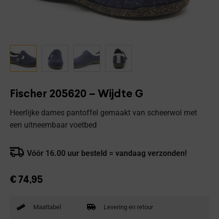
Fischer 205620 – Wijdte G
Heerlijke dames pantoffel gemaakt van scheerwol met
een uitneembaar voetbed
Vóór 16.00 uur besteld = vandaag verzonden!
€
74,95
Maattabel
Levering en retour