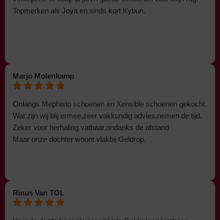
Topmerken als Joya en sinds kort Kybun.
Marjo Molenkamp
Onlangs Mephisto schoenen en Xensible schoenen gekocht.
Wat zijn wij blij ermee,zeer vakkundig advies,nemen de tijd.
Zeker voor herhaling vatbaar,ondanks de afstand
Maar onze dochter woont vlakbij Geldrop.
Rinus Van TOL