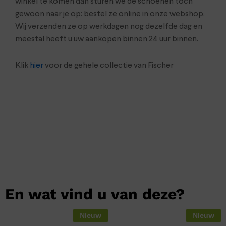
winkel te komen dan sturen we de schoenen toch
gewoon naar je op: bestel ze online in onze webshop.
Wij verzenden ze op werkdagen nog dezelfde dag en
meestal heeft u uw aankopen binnen 24 uur binnen.
Klik
hier
voor de gehele collectie van Fischer
En wat vind u van deze?
Nieuw
Nieuw