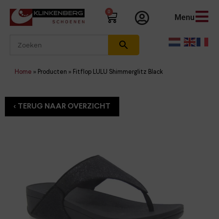
0
Menu
Home
»
Producten
»
Fitflop LULU Shimmerglitz Black