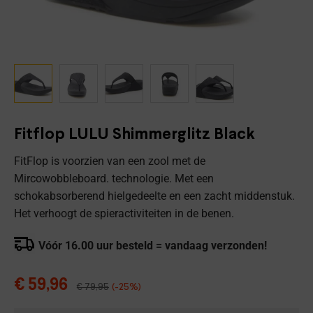
Fitflop LULU Shimmerglitz Black
FitFlop is voorzien van een zool met de
Mircowobbleboard. technologie. Met een
schokabsorberend hielgedeelte en een zacht middenstuk.
Het verhoogt de spieractiviteiten in de benen.
Vóór 16.00 uur besteld = vandaag verzonden!
€
59,96
€
79,95
(-25%)