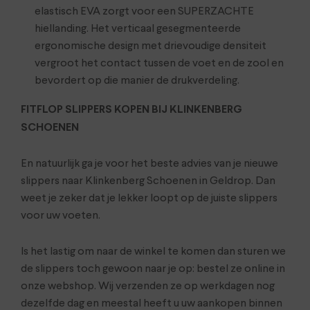
elastisch EVA zorgt voor een SUPERZACHTE
hiellanding. Het verticaal gesegmenteerde
ergonomische design met drievoudige densiteit
vergroot het contact tussen de voet en de zool en
bevordert op die manier de drukverdeling.
FITFLOP SLIPPERS KOPEN BIJ KLINKENBERG
SCHOENEN
En natuurlijk ga je voor het beste advies van je nieuwe
slippers naar Klinkenberg Schoenen in Geldrop. Dan
weet je zeker dat je lekker loopt op de juiste slippers
voor uw voeten.
Is het lastig om naar de winkel te komen dan sturen we
de slippers toch gewoon naar je op: bestel ze online in
onze webshop. Wij verzenden ze op werkdagen nog
dezelfde dag en meestal heeft u uw aankopen binnen