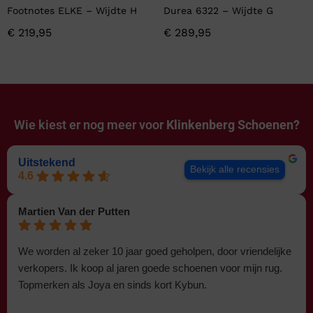
Footnotes ELKE – Wijdte H
Durea 6322 – Wijdte G
€
219,95
€
289,95
Wie kiest er nog meer voor
Klinkenberg Schoenen?
Uitstekend
Bekijk alle recensies
4.6
Martien Van der Putten
We worden al zeker 10 jaar goed geholpen, door vriendelijke
verkopers. Ik koop al jaren goede schoenen voor mijn rug.
Topmerken als Joya en sinds kort Kybun.