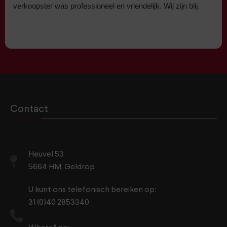
verkoopster was professioneel en vriendelijk. Wij zijn blij.
Contact
Heuvel 53
5664 HM, Geldrop
U kunt ons telefonisch bereiken op:
31 (0)40 2853340