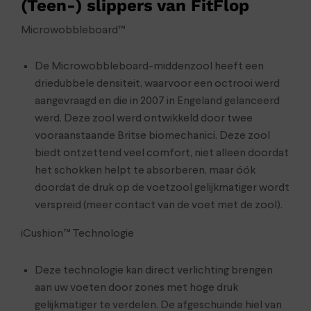
(Teen-) slippers van FitFlop
Microwobbleboard™
De Microwobbleboard-middenzool heeft een
driedubbele densiteit, waarvoor een octrooi werd
aangevraagd en die in 2007 in Engeland gelanceerd
werd. Deze zool werd ontwikkeld door twee
vooraanstaande Britse biomechanici. Deze zool
biedt ontzettend veel comfort, niet alleen doordat
het schokken helpt te absorberen, maar óók
doordat de druk op de voetzool gelijkmatiger wordt
verspreid (meer contact van de voet met de zool).
iCushion™ Technologie
Deze technologie kan direct verlichting brengen
aan uw voeten door zones met hoge druk
gelijkmatiger te verdelen. De afgeschuinde hiel van