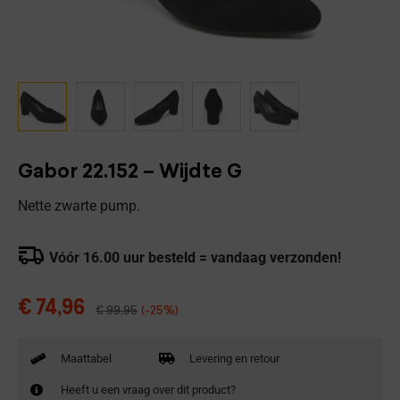
Gabor 22.152 – Wijdte G
Nette zwarte pump.
Vóór 16.00 uur besteld = vandaag verzonden!
€
74,96
€
99,95
(-25%)
Maattabel
Levering en retour
Heeft u een vraag over dit product?