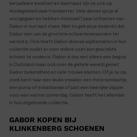
betaalbare kwaliteit en daarnaast zijn ze ook op
modegebied vaak trendsetter. Vele dames zijn je al
voorgegaan en hebben minimaal 1 paar schoenen van
Gabor in hun kast staan. Niet zo gek als je bedenkt dat
Gabor een van de grootste schoenleveranciers ter
wereld is. Ook heeft Gabor diverse wijdtematen in hun
collectie zodat er voor iedere voet een geschikte
schoen te vinden is. Gabor is dus niet alleen een begrip
in Duitsland maar ook over de gehele wereld geniet
Gabor bekendheid en vele trouwe klanten. Of je nu op
zoek bent naar een leuke sneaker, een mooi sandaaltje,
een pump of enkellaarsje of juist een heerlijke slipper
voor een warme zomerdag. Gabor heeft het allemaal
in hun uitgebreide collectie.
GABOR KOPEN BIJ
KLINKENBERG SCHOENEN