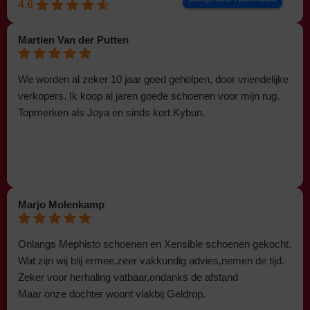
4.6
Martien Van der Putten
We worden al zeker 10 jaar goed geholpen, door vriendelijke
verkopers. Ik koop al jaren goede schoenen voor mijn rug.
Topmerken als Joya en sinds kort Kybun.
Marjo Molenkamp
Onlangs Mephisto schoenen en Xensible schoenen gekocht.
Wat zijn wij blij ermee,zeer vakkundig advies,nemen de tijd.
Zeker voor herhaling vatbaar,ondanks de afstand
Maar onze dochter woont vlakbij Geldrop.