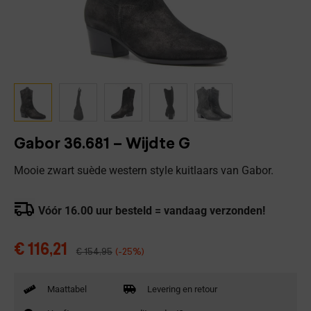
Gabor 36.681 – Wijdte G
Mooie zwart suède western style kuitlaars van Gabor.
Vóór 16.00 uur besteld = vandaag verzonden!
€
116,21
€
154,95
(-25%)
Maattabel
Levering en retour