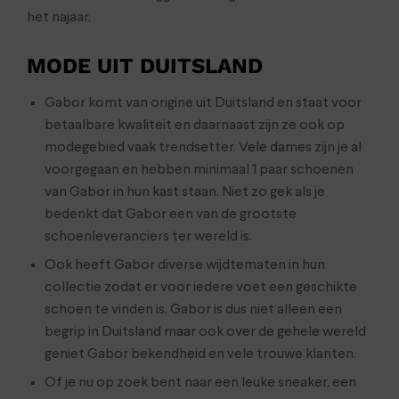
het najaar.
MODE UIT DUITSLAND
Gabor komt van origine uit Duitsland en staat voor
betaalbare kwaliteit en daarnaast zijn ze ook op
modegebied vaak trendsetter. Vele dames zijn je al
voorgegaan en hebben minimaal 1 paar schoenen
van Gabor in hun kast staan. Niet zo gek als je
bedenkt dat Gabor een van de grootste
schoenleveranciers ter wereld is.
Ook heeft Gabor diverse wijdtematen in hun
collectie zodat er voor iedere voet een geschikte
schoen te vinden is. Gabor is dus niet alleen een
begrip in Duitsland maar ook over de gehele wereld
geniet Gabor bekendheid en vele trouwe klanten.
Of je nu op zoek bent naar een leuke sneaker, een