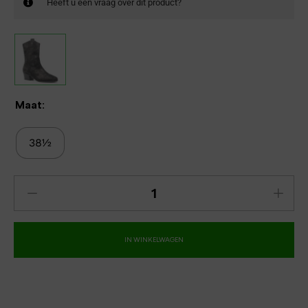
Heeft u een vraag over dit product?
Maat:
38½
IN WINKELWAGEN