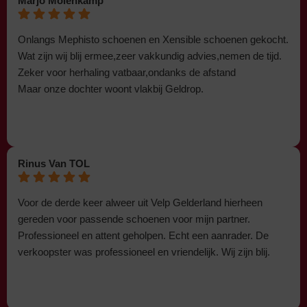
Marjo Molenkamp
Onlangs Mephisto schoenen en Xensible schoenen gekocht.
Wat zijn wij blij ermee,zeer vakkundig advies,nemen de tijd.
Zeker voor herhaling vatbaar,ondanks de afstand
Maar onze dochter woont vlakbij Geldrop.
Rinus Van TOL
Voor de derde keer alweer uit Velp Gelderland hierheen
gereden voor passende schoenen voor mijn partner.
Professioneel en attent geholpen. Echt een aanrader. De
verkoopster was professioneel en vriendelijk. Wij zijn blij.