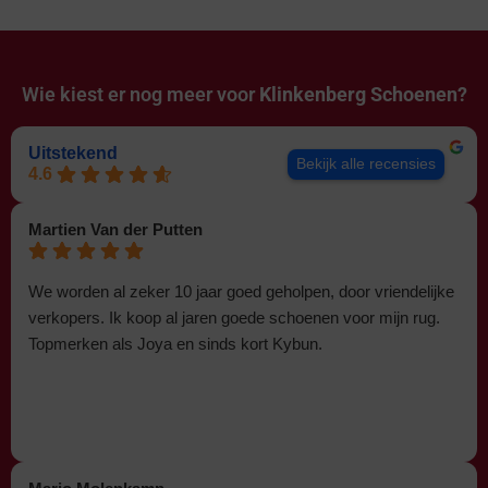
Wie kiest er nog meer voor
Klinkenberg Schoenen?
Uitstekend
Bekijk alle recensies
4.6
Martien Van der Putten
We worden al zeker 10 jaar goed geholpen, door vriendelijke
verkopers. Ik koop al jaren goede schoenen voor mijn rug.
Topmerken als Joya en sinds kort Kybun.