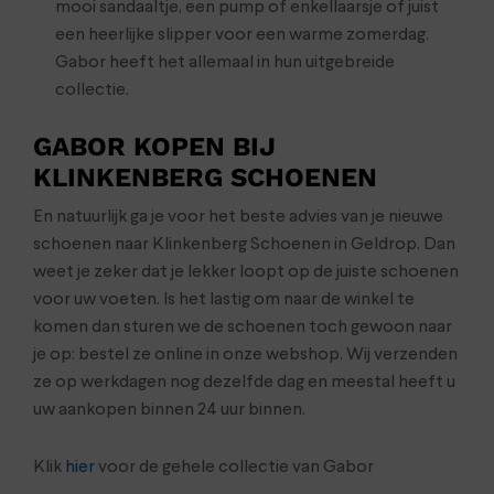
mooi sandaaltje, een pump of enkellaarsje of juist
een heerlijke slipper voor een warme zomerdag.
Gabor heeft het allemaal in hun uitgebreide
collectie.
GABOR KOPEN BIJ
KLINKENBERG SCHOENEN
En natuurlijk ga je voor het beste advies van je nieuwe
schoenen naar Klinkenberg Schoenen in Geldrop. Dan
weet je zeker dat je lekker loopt op de juiste schoenen
voor uw voeten. Is het lastig om naar de winkel te
komen dan sturen we de schoenen toch gewoon naar
je op: bestel ze online in onze webshop. Wij verzenden
ze op werkdagen nog dezelfde dag en meestal heeft u
uw aankopen binnen 24 uur binnen.
Klik
hier
voor de gehele collectie van Gabor