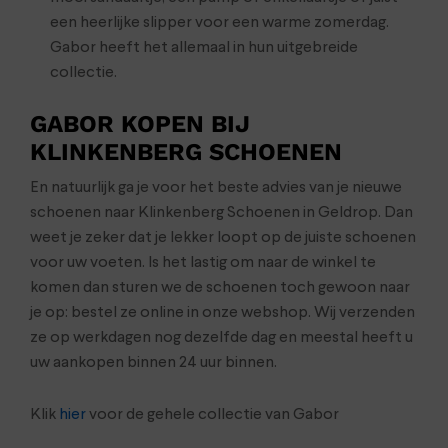
een heerlijke slipper voor een warme zomerdag.
Gabor heeft het allemaal in hun uitgebreide
collectie.
GABOR KOPEN BIJ
KLINKENBERG SCHOENEN
En natuurlijk ga je voor het beste advies van je nieuwe
schoenen naar Klinkenberg Schoenen in Geldrop. Dan
weet je zeker dat je lekker loopt op de juiste schoenen
voor uw voeten. Is het lastig om naar de winkel te
komen dan sturen we de schoenen toch gewoon naar
je op: bestel ze online in onze webshop. Wij verzenden
ze op werkdagen nog dezelfde dag en meestal heeft u
uw aankopen binnen 24 uur binnen.
Klik
hier
voor de gehele collectie van Gabor