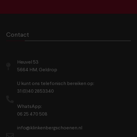
Contact
Heuvel 53
5664 HM, Geldrop
U kunt ons telefonisch bereiken op:
31 (0)40 2853340
WhatsApp:
06 25 470 508
info@klinkenbergschoenen.nl