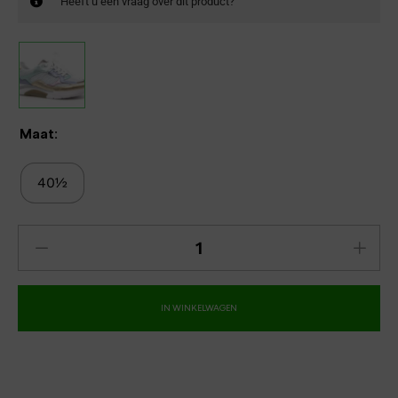
Heeft u een vraag over dit product?
Maat:
40½
IN WINKELWAGEN