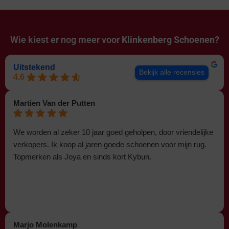
Wie kiest er nog meer voor
Klinkenberg Schoenen?
Uitstekend
Bekijk alle recensies
4.6
Martien Van der Putten
We worden al zeker 10 jaar goed geholpen, door vriendelijke
verkopers. Ik koop al jaren goede schoenen voor mijn rug.
Topmerken als Joya en sinds kort Kybun.
Marjo Molenkamp