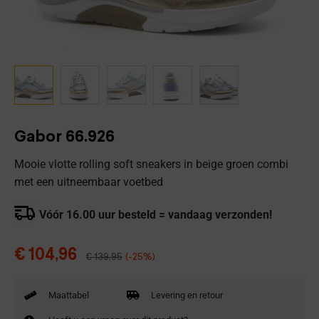
Gabor 66.926
Mooie vlotte rolling soft sneakers in beige groen combi
met een uitneembaar voetbed
Vóór 16.00 uur besteld = vandaag verzonden!
€
104,96
€
139,95
(-25%)
Maattabel
Levering en retour