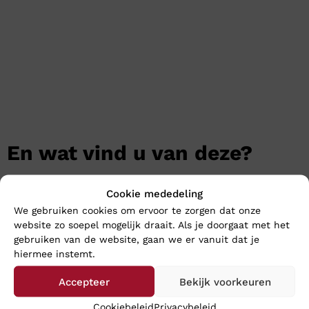
En wat vind u van deze?
Cookie mededeling
We gebruiken cookies om ervoor te zorgen dat onze
website zo soepel mogelijk draait. Als je doorgaat met het
gebruiken van de website, gaan we er vanuit dat je
hiermee instemt.
Accepteer
Bekijk voorkeuren
Cookiebeleid
Privacybeleid