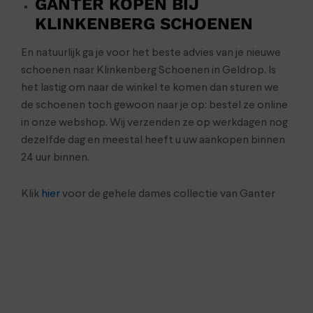
GANTER KOPEN BIJ
KLINKENBERG SCHOENEN
En natuurlijk ga je voor het beste advies van je nieuwe
schoenen naar Klinkenberg Schoenen in Geldrop. Is
het lastig om naar de winkel te komen dan sturen we
de schoenen toch gewoon naar je op: bestel ze online
in onze webshop. Wij verzenden ze op werkdagen nog
dezelfde dag en meestal heeft u uw aankopen binnen
24 uur binnen.
Klik
hier
voor de gehele dames collectie van Ganter