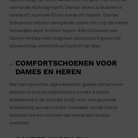
Ganter volgt de vorm van de voet en geeft de voet de
ruimte die hij nodig heeft. Ganter levert schoenen in
smalle (F), normale (G) en brede (H) maten. Ganter
Schoenen hebben dempende zolen om u op de meest
natuurlijke wijze te laten lopen. Alle schoenen van
Ganter hebben een origineel, anatomisch gevormd
uitneembaar voetbed van kurk of van leer.
COMFORTSCHOENEN VOOR
DAMES EN HEREN
Met een specifiek eigen karakter: goede natuurvorm
leesten in diverse wijdtematen en een 4 punts
afwikkeling in de zool die zorgt voor een gezonde
afwikkeling van uw voeten. Gemaakt van de beste
leersoorten en voorzien van veelal een kurken
voetbed.