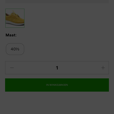
Maat:
40½
IN WINKELWAGEN