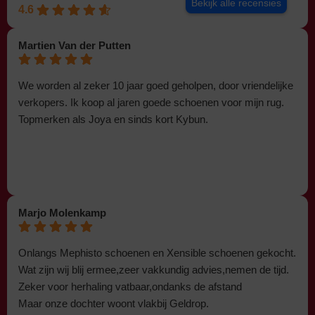
Bekijk alle recensies
4.6
Martien Van der Putten
We worden al zeker 10 jaar goed geholpen, door vriendelijke
verkopers. Ik koop al jaren goede schoenen voor mijn rug.
Topmerken als Joya en sinds kort Kybun.
Marjo Molenkamp
Onlangs Mephisto schoenen en Xensible schoenen gekocht.
Wat zijn wij blij ermee,zeer vakkundig advies,nemen de tijd.
Zeker voor herhaling vatbaar,ondanks de afstand
Maar onze dochter woont vlakbij Geldrop.