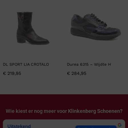
DL SPORT LIA CROTALO
Durea 6315 – Wijdte H
€
219,95
€
284,95
Wie kiest er nog meer voor
Klinkenberg Schoenen?
Uitstekend