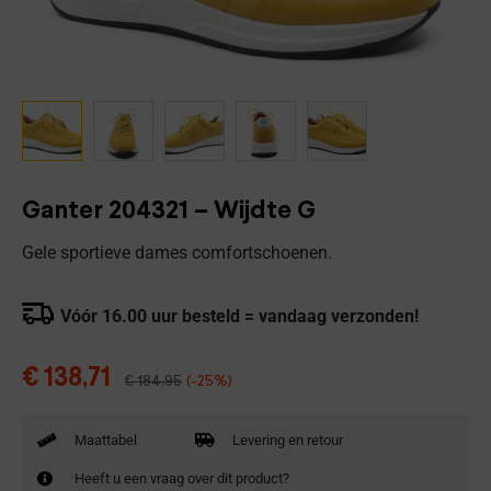
Ganter 204321 – Wijdte G
Gele sportieve dames comfortschoenen.
Vóór 16.00 uur besteld = vandaag verzonden!
€
138,71
€
184,95
(-25%)
Maattabel
Levering en retour
Heeft u een vraag over dit product?