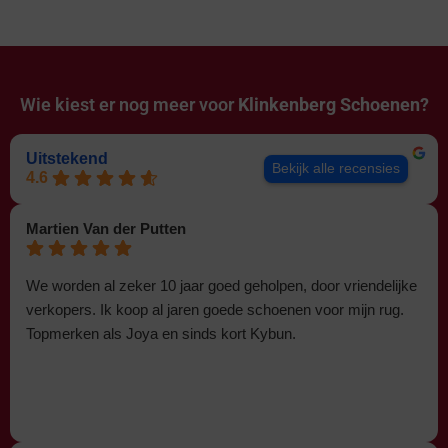
Wie kiest er nog meer voor
Klinkenberg Schoenen?
Uitstekend
Bekijk alle recensies
4.6
Martien Van der Putten
We worden al zeker 10 jaar goed geholpen, door vriendelijke
verkopers. Ik koop al jaren goede schoenen voor mijn rug.
Topmerken als Joya en sinds kort Kybun.