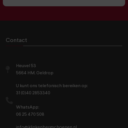
Contact
Heuvel 53
5664 HM, Geldrop
U kunt ons telefonisch bereiken op:
31 (0)40 2853340
WhatsApp:
06 25 470 508
info@klinkenbergschoenen.nl