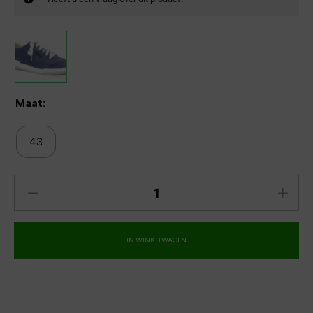
Maat:
43
IN WINKELWAGEN