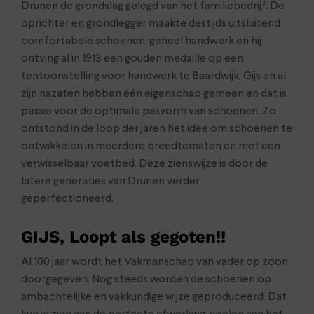
Drunen de grondslag gelegd van het familiebedrijf. De
oprichter en grondlegger maakte destijds uitsluitend
comfortabele schoenen, geheel handwerk en hij
ontving al in 1913 een gouden medaille op een
tentoonstelling voor handwerk te Baardwijk. Gijs en al
zijn nazaten hebben één eigenschap gemeen en dat is
passie voor de optimale pasvorm van schoenen. Zo
ontstond in de loop der jaren het idee om schoenen te
ontwikkelen in meerdere breedtematen en met een
verwisselbaar voetbed. Deze zienswijze is door de
latere generaties van Drunen verder
geperfectioneerd.
GIJS, Loopt als gegoten!!
Al 100 jaar wordt het Vakmanschap van vader op zoon
doorgegeven. Nog steeds worden de schoenen op
ambachtelijke en vakkundige wijze geproduceerd. Dat