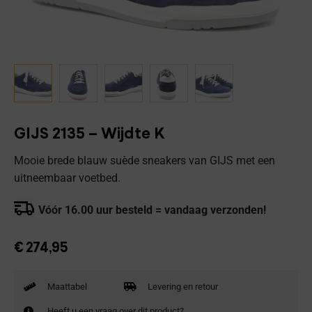
GIJS 2135 – Wijdte K
Mooie brede blauw suède sneakers van GIJS met een
uitneembaar voetbed.
Vóór 16.00 uur besteld = vandaag verzonden!
€
274,95
Maattabel
Levering en retour
Heeft u een vraag over dit product?