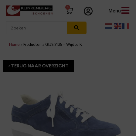
0
Menu
Home
»
Producten
»
GIJS 2135 – Wijdte K