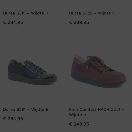
Durea 6315 – Wijdte H
Durea 6322 – Wijdte K
€
284,95
€
289,95
Durea 6291 – Wijdte E
Finn Comfort HACHIOUJI –
Wijdte H
€
264,95
€
249,95