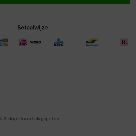
Betaalwijze
S klopt: loopt als gegoten.