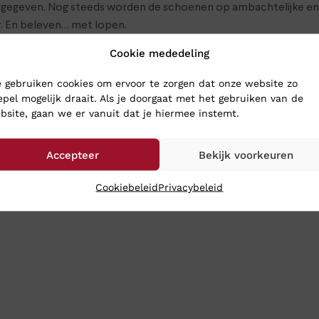
gegeven. Nog steeds worden de schoenen op ambachtelijke en v
r. En beleven… met lopen.
Cookie mededeling
CHOENEN
 gebruiken cookies om ervoor te zorgen dat onze website zo
epel mogelijk draait. Als je doorgaat met het gebruiken van de
oenen naar Klinkenberg Schoenen in Geldrop. Dan weet je zeker d
bsite, gaan we er vanuit dat je hiermee instemt.
hoenen toch gewoon naar je op:
Accepteer
Bekijk voorkeuren
rkdagen nog dezelfde dag en meestal heeft u uw aankopen binne
Cookiebeleid
Privacybeleid