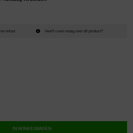
 en retour
Heeft u een vraag over dit product?
IN WINKELWAGEN