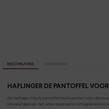
BESCHRIJVING
KENMERKEN
HAFLINGER DE PANTOFFEL VOOR
De Haflinger Grizzly pantoffel muil is perfect voor dames 
intensief gebruik. Het vilten materiaal is zelfregulerend e