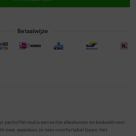
Betaalwijze
ger pantoffel muil is een echte alleskunner en bedoeld voor
 licht mee, waardoor ze zeer comfortabel lopen. Het