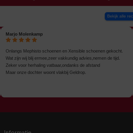
Bekijk alle re
Marjo Molenkamp
Onlangs Mephisto schoenen en Xensible schoenen gekocht.
Wat zijn wij blij ermee,zeer vakkundig advies,nemen de tijd.
Zeker voor herhaling vatbaar,ondanks de afstand
Maar onze dochter woont vlakbij Geldrop.