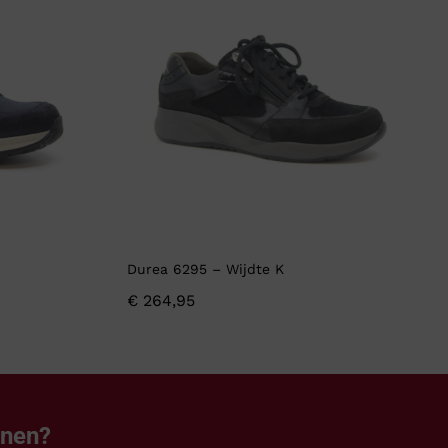
Durea 6295 – Wijdte K
€
264,95
enen?