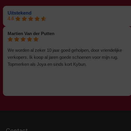
Uitstekend
4.6
Martien Van der Putten
We worden al zeker 10 jaar goed geholpen, door vriendelijke
verkopers. Ik koop al jaren goede schoenen voor mijn rug.
Topmerken als Joya en sinds kort Kybun.