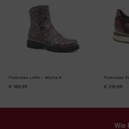
Footnotes LARA – Wijdte K
Footnotes E
€
199,95
€
219,95
Wie 