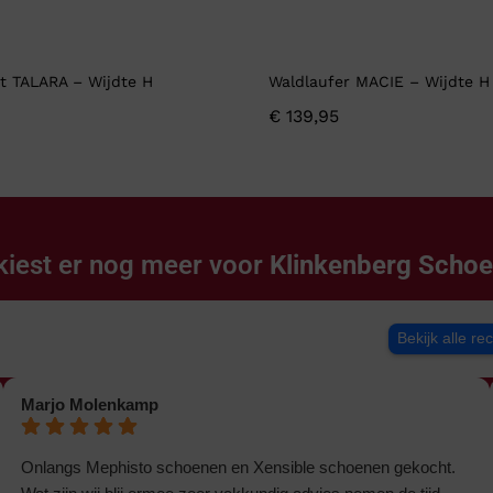
t TALARA – Wijdte H
Waldlaufer MACIE – Wijdte H
€
139,95
kiest er nog meer voor
Klinkenberg Scho
Bekijk alle re
Marjo Molenkamp
Onlangs Mephisto schoenen en Xensible schoenen gekocht.