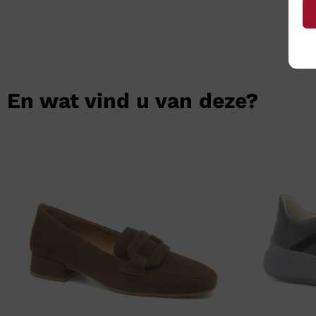
En wat vind u van deze?