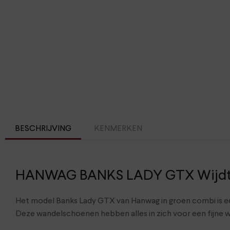
BESCHRIJVING
KENMERKEN
HANWAG BANKS LADY GTX Wijdte
Het model Banks Lady GTX van Hanwag in groen combi is ee
Deze wandelschoenen hebben alles in zich voor een fijne 