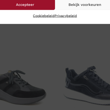
Accepteer
Bekijk voorkeuren
Cookiebeleid
Privacybeleid