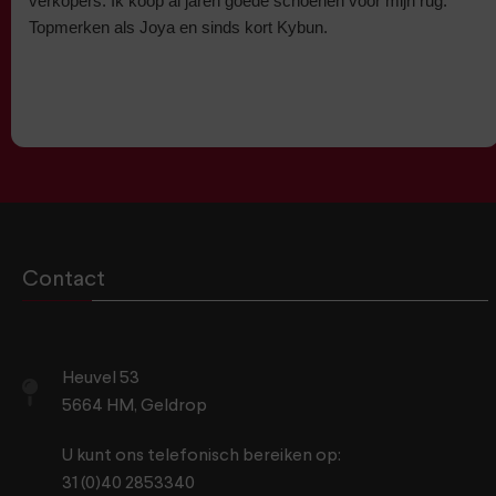
verkopers. Ik koop al jaren goede schoenen voor mijn rug.
Topmerken als Joya en sinds kort Kybun.
Contact
Heuvel 53
5664 HM, Geldrop
U kunt ons telefonisch bereiken op:
31 (0)40 2853340