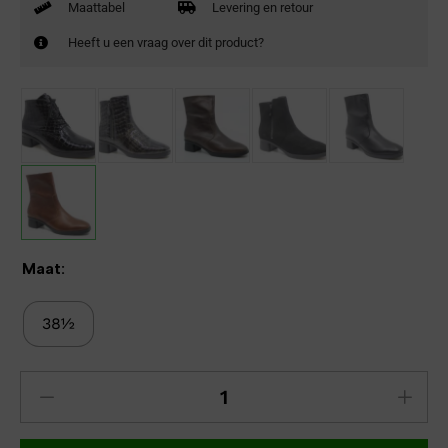
Maattabel
Levering en retour
Heeft u een vraag over dit product?
Maat:
38½