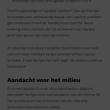
schoenen zijn ook verkrijgbaar in wijdte H of K.
Heeft u gevoelige of pijnlijke voeten? Dan zijn Hartjes
schoenen een uitstekende keuze. Het zachte overleer
gecombineerd met de ‘handschoen zachte’ leren
voering zult u merken dat de schoenen van Hartjes
echt een genot zijn voor uw voeten.
En doordat ook deze modellen beschikken over een
roll-off zool, hebben ze een positief effect op uw
lichaam. Zoals Hartjes het zelf zegt: ‘Je voeten zullen je
bedanken!’
Aandacht voor het milieu
Er is veel aandacht voor duurzaamheid en daarom
besteedt Hartjes ook veel aandacht aan dit thema. Bij
het produceren van schoenen wordt rekening
gehouden met mens en milieu!