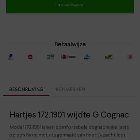
IN WINKELWAGEN
Betaalwijze
BESCHRIJVING
KENMERKEN
Hartjes 172.1901 wijdte G Cognac
Model 172.1901 is een comfortabele cognac enkellaars
op een hakje met rits gemaakt van heerlijk zacht leer.