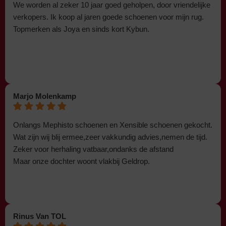
We worden al zeker 10 jaar goed geholpen, door vriendelijke
verkopers. Ik koop al jaren goede schoenen voor mijn rug.
Topmerken als Joya en sinds kort Kybun.
Marjo Molenkamp
Onlangs Mephisto schoenen en Xensible schoenen gekocht.
Wat zijn wij blij ermee,zeer vakkundig advies,nemen de tijd.
Zeker voor herhaling vatbaar,ondanks de afstand
Maar onze dochter woont vlakbij Geldrop.
Rinus Van TOL