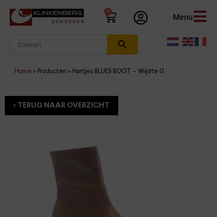
0
Menu
Home
»
Producten
»
Hartjes BLUES BOOT – Wijdte G