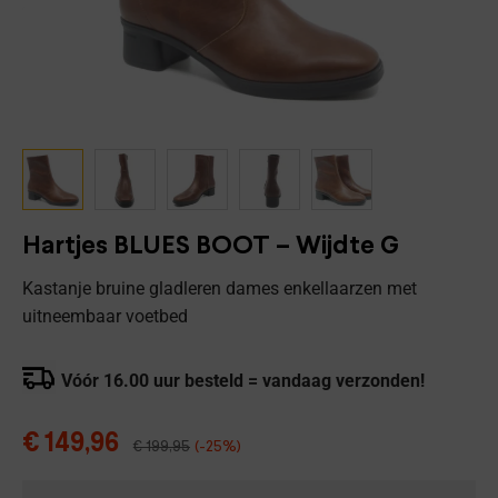
Hartjes BLUES BOOT – Wijdte G
Kastanje bruine gladleren dames enkellaarzen met
uitneembaar voetbed
Vóór 16.00 uur besteld = vandaag verzonden!
€
149,96
€
199,95
(-25%)