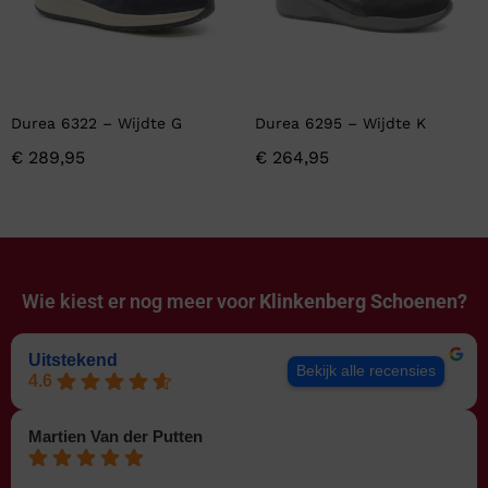
Durea 6322 – Wijdte G
Durea 6295 – Wijdte K
€
289,95
€
264,95
Wie kiest er nog meer voor
Klinkenberg Schoenen?
Uitstekend
Bekijk alle recensies
4.6
Martien Van der Putten