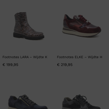
Footnotes LARA – Wijdte K
Footnotes ELKE – Wijdte H
€
199,95
€
219,95