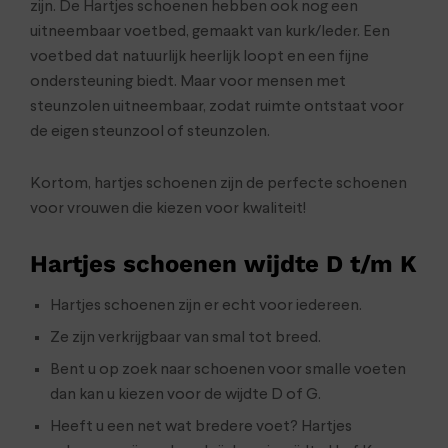
zijn. De Hartjes schoenen hebben ook nog een
uitneembaar voetbed, gemaakt van kurk/leder. Een
voetbed dat natuurlijk heerlijk loopt en een fijne
ondersteuning biedt. Maar voor mensen met
steunzolen uitneembaar, zodat ruimte ontstaat voor
de eigen steunzool of steunzolen.
Kortom, hartjes schoenen zijn de perfecte schoenen
voor vrouwen die kiezen voor kwaliteit!
Hartjes schoenen wijdte D t/m K
Hartjes schoenen zijn er echt voor iedereen.
Ze zijn verkrijgbaar van smal tot breed.
Bent u op zoek naar schoenen voor smalle voeten
dan kan u kiezen voor de wijdte D of G.
Heeft u een net wat bredere voet? Hartjes