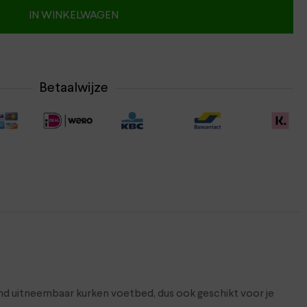
IN WINKELWAGEN
Betaalwijze
md uitneembaar kurken voetbed, dus ook geschikt voor je