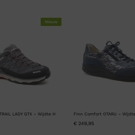
Nieuw
 TRAIL LADY GTX – Wijdte H
Finn Comfort OTARU – Wijdt
€
249,95