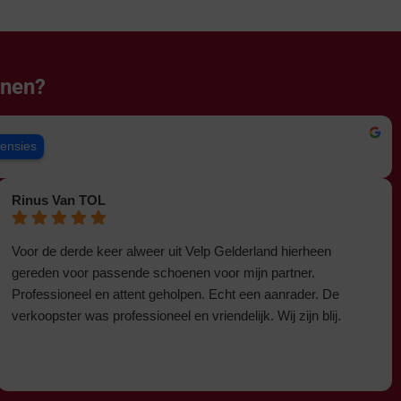
enen?
censies
Rinus Van TOL
Voor de derde keer alweer uit Velp Gelderland hierheen
gereden voor passende schoenen voor mijn partner.
Professioneel en attent geholpen. Echt een aanrader. De
verkoopster was professioneel en vriendelijk. Wij zijn blij.