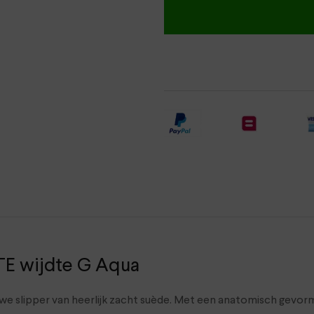
TE wijdte G Aqua
we slipper van heerlijk zacht suède. Met een anatomisch gevor