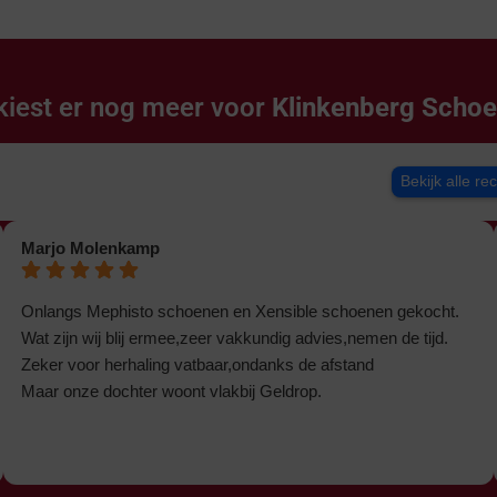
kiest er nog meer voor
Klinkenberg Scho
Bekijk alle re
Marjo Molenkamp
Onlangs Mephisto schoenen en Xensible schoenen gekocht.
Wat zijn wij blij ermee,zeer vakkundig advies,nemen de tijd.
Zeker voor herhaling vatbaar,ondanks de afstand
Maar onze dochter woont vlakbij Geldrop.