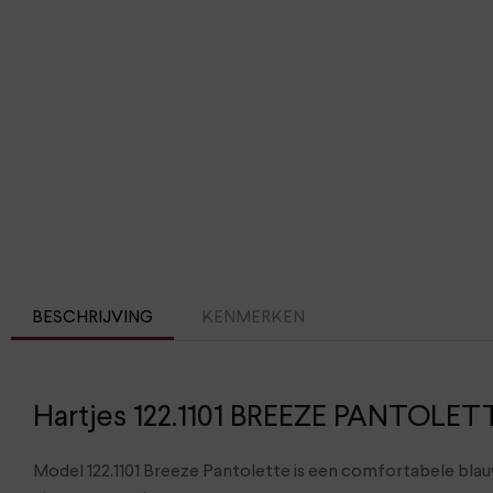
BESCHRIJVING
KENMERKEN
Hartjes 122.1101 BREEZE PANTOLET
Model 122.1101 Breeze Pantolette is een comfortabele blau