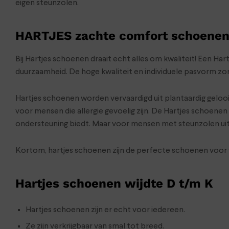
eigen steunzolen.
HARTJES zachte comfort schoene
Bij Hartjes schoenen draait echt alles om kwaliteit! Een 
duurzaamheid. De hoge kwaliteit en individuele pasvorm zo
Hartjes schoenen worden vervaardigd uit plantaardig gelooid
voor mensen die allergie gevoelig zijn. De Hartjes schoene
ondersteuning biedt. Maar voor mensen met steunzolen uit
Kortom, hartjes schoenen zijn de perfecte schoenen voor v
Hartjes schoenen wijdte D t/m K
Hartjes schoenen zijn er echt voor iedereen.
Ze zijn verkrijgbaar van smal tot breed.