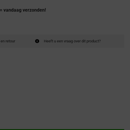
 = vandaag verzonden!
 en retour
Heeft u een vraag over dit product?