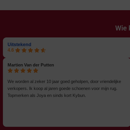
Wie 
Uitstekend
4.6
Martien Van der Putten
We worden al zeker 10 jaar goed geholpen, door vriendelijke
verkopers. Ik koop al jaren goede schoenen voor mijn rug.
Topmerken als Joya en sinds kort Kybun.