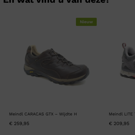
Nieuw
Meindl CARACAS GTX – Wijdte H
Meindl LITE
€
259,95
€
209,95