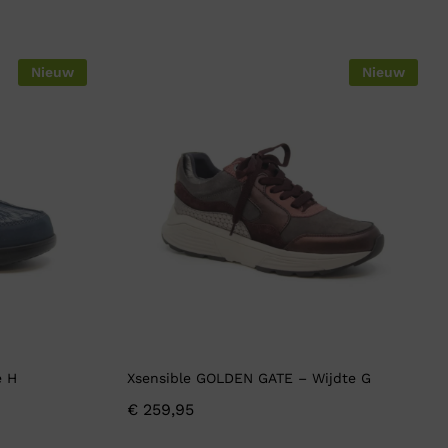
Nieuw
Nieuw
e H
Xsensible GOLDEN GATE – Wijdte G
€
259,95