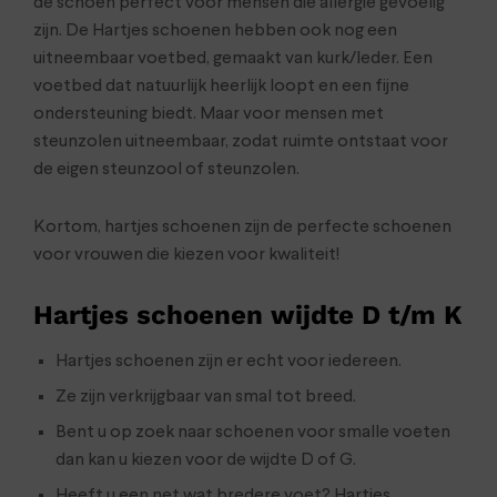
de schoen perfect voor mensen die allergie gevoelig
zijn. De Hartjes schoenen hebben ook nog een
uitneembaar voetbed, gemaakt van kurk/leder. Een
voetbed dat natuurlijk heerlijk loopt en een fijne
ondersteuning biedt. Maar voor mensen met
steunzolen uitneembaar, zodat ruimte ontstaat voor
de eigen steunzool of steunzolen.
Kortom, hartjes schoenen zijn de perfecte schoenen
voor vrouwen die kiezen voor kwaliteit!
Hartjes schoenen wijdte D t/m K
Hartjes schoenen zijn er echt voor iedereen.
Ze zijn verkrijgbaar van smal tot breed.
Bent u op zoek naar schoenen voor smalle voeten
dan kan u kiezen voor de wijdte D of G.
Heeft u een net wat bredere voet? Hartjes