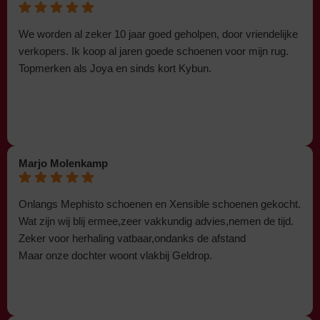
We worden al zeker 10 jaar goed geholpen, door vriendelijke
verkopers. Ik koop al jaren goede schoenen voor mijn rug.
Topmerken als Joya en sinds kort Kybun.
Marjo Molenkamp
Onlangs Mephisto schoenen en Xensible schoenen gekocht.
Wat zijn wij blij ermee,zeer vakkundig advies,nemen de tijd.
Zeker voor herhaling vatbaar,ondanks de afstand
Maar onze dochter woont vlakbij Geldrop.