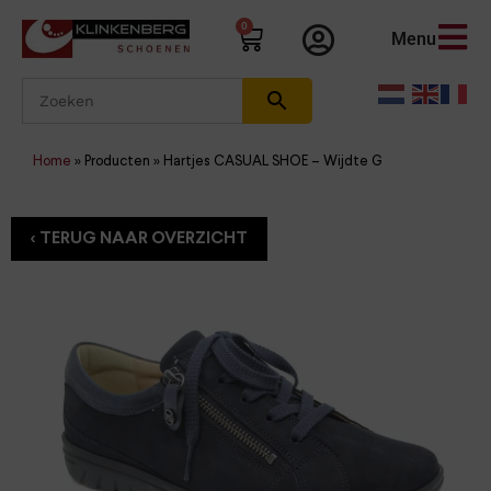
0
Menu
Home
»
Producten
»
Hartjes CASUAL SHOE – Wijdte G