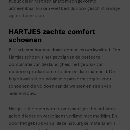
nubuck leer. Met een anatomisch gevormd
uitneembaar kurken voetbed, dus ook geschikt voor je
eigen steunzolen.
HARTJES zachte comfort
schoenen
Bij Hartjes schoenen draait echt alles om kwaliteit! Een
Hartjes schoen is het gevolg van de perfecte
combinatie van deskundigheid, het gebruik van
moderne productiemethoden en duurzaamheid. De
hoge kwaliteit en individuele pasvorm zorgen voor
schoenen die voldoen aan de wensen en eisen van
iedere vrouw.
Hartjes schoenen worden vervaardigd uit plantaardig
gelooid leder en vervolgens verlijmd met melklijm. En
door het gebruik van al deze natuurlijke materialen is