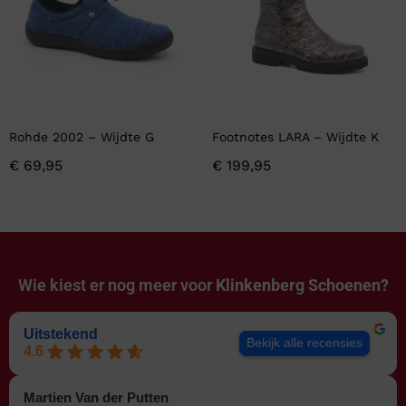
Rohde 2002 – Wijdte G
Footnotes LARA – Wijdte K
€
69,95
€
199,95
Wie kiest er nog meer voor
Klinkenberg Schoenen?
Uitstekend
Bekijk alle recensies
4.6
Martien Van der Putten