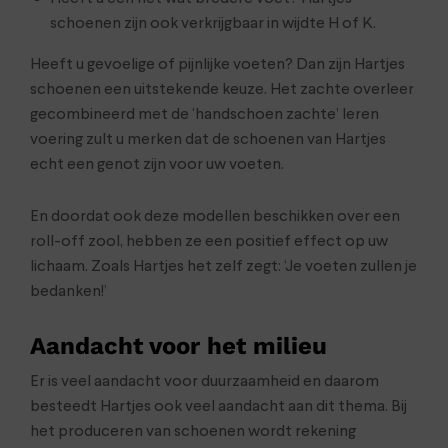
schoenen zijn ook verkrijgbaar in wijdte H of K.
Heeft u gevoelige of pijnlijke voeten? Dan zijn Hartjes
schoenen een uitstekende keuze. Het zachte overleer
gecombineerd met de ‘handschoen zachte’ leren
voering zult u merken dat de schoenen van Hartjes
echt een genot zijn voor uw voeten.
En doordat ook deze modellen beschikken over een
roll-off zool, hebben ze een positief effect op uw
lichaam. Zoals Hartjes het zelf zegt: ‘Je voeten zullen je
bedanken!’
Aandacht voor het milieu
Er is veel aandacht voor duurzaamheid en daarom
besteedt Hartjes ook veel aandacht aan dit thema. Bij
het produceren van schoenen wordt rekening