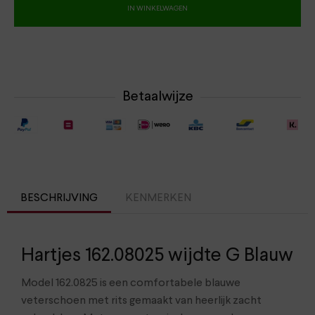
IN WINKELWAGEN
Betaalwijze
BESCHRIJVING
KENMERKEN
Hartjes 162.08025 wijdte G Blauw
Model 162.0825 is een comfortabele blauwe
veterschoen met rits gemaakt van heerlijk zacht