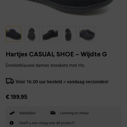
Hartjes CASUAL SHOE – Wijdte G
Donkerblauwe dames sneakers met rits.
Vóór 16.00 uur besteld = vandaag verzonden!
€
199,95
Maattabel
Levering en retour
Heeft u een vraag over dit product?