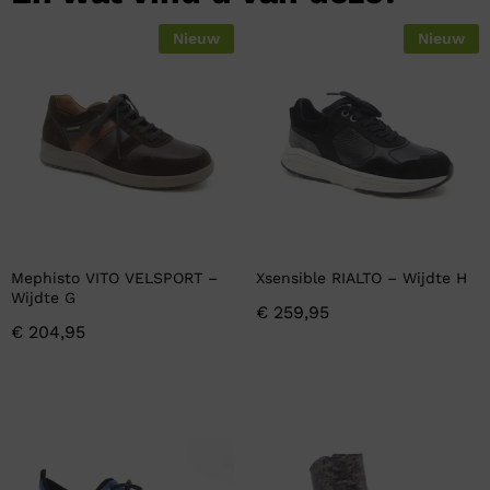
Nieuw
Nieuw
Mephisto VITO VELSPORT –
Xsensible RIALTO – Wijdte H
Wijdte G
€
259,95
€
204,95