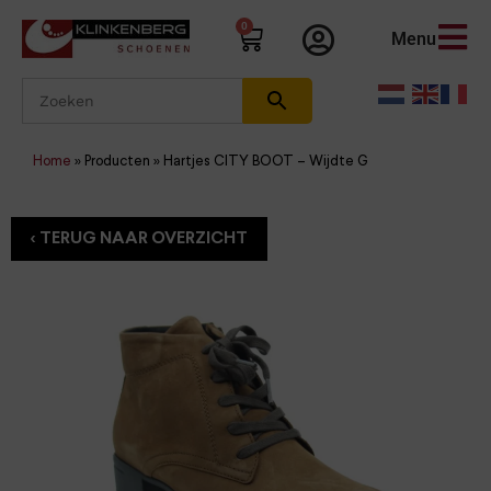
0
Menu
Home
»
Producten
»
Hartjes CITY BOOT – Wijdte G