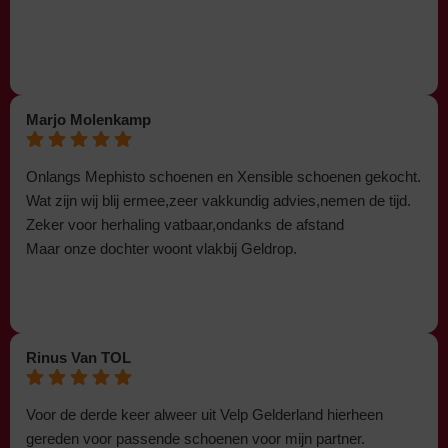
Marjo Molenkamp
Onlangs Mephisto schoenen en Xensible schoenen gekocht.
Wat zijn wij blij ermee,zeer vakkundig advies,nemen de tijd.
Zeker voor herhaling vatbaar,ondanks de afstand
Maar onze dochter woont vlakbij Geldrop.
Rinus Van TOL
Voor de derde keer alweer uit Velp Gelderland hierheen
gereden voor passende schoenen voor mijn partner.