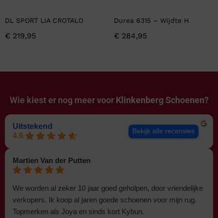
DL SPORT LIA CROTALO
Durea 6315 – Wijdte H
€
219,95
€
284,95
Wie kiest er nog meer voor
Klinkenberg Schoenen?
Uitstekend
Bekijk alle recensies
4.6
Martien Van der Putten
We worden al zeker 10 jaar goed geholpen, door vriendelijke
verkopers. Ik koop al jaren goede schoenen voor mijn rug.
Topmerken als Joya en sinds kort Kybun.