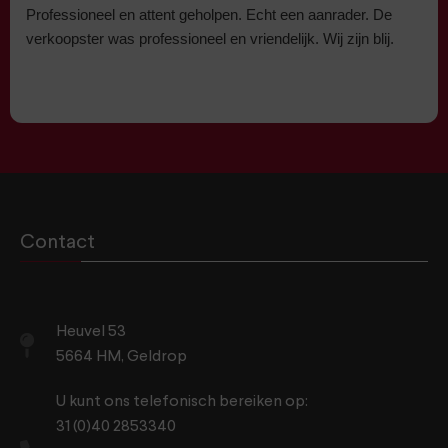
Professioneel en attent geholpen. Echt een aanrader. De
verkoopster was professioneel en vriendelijk. Wij zijn blij.
Contact
Heuvel 53
5664 HM, Geldrop
U kunt ons telefonisch bereiken op:
31 (0)40 2853340