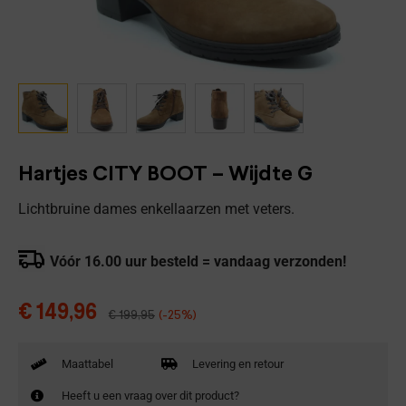
Hartjes CITY BOOT – Wijdte G
Lichtbruine dames enkellaarzen met veters.
Vóór 16.00 uur besteld = vandaag verzonden!
€
149,96
€
199,95
(-25%)
Maattabel
Levering en retour
Heeft u een vraag over dit product?