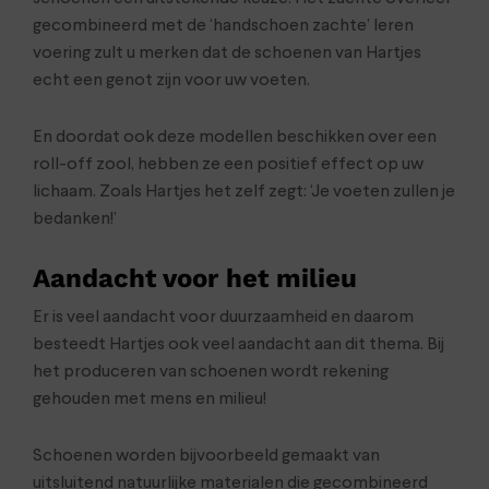
gecombineerd met de ‘handschoen zachte’ leren
voering zult u merken dat de schoenen van Hartjes
echt een genot zijn voor uw voeten.
En doordat ook deze modellen beschikken over een
roll-off zool, hebben ze een positief effect op uw
lichaam. Zoals Hartjes het zelf zegt: ‘Je voeten zullen je
bedanken!’
Aandacht voor het milieu
Er is veel aandacht voor duurzaamheid en daarom
besteedt Hartjes ook veel aandacht aan dit thema. Bij
het produceren van schoenen wordt rekening
gehouden met mens en milieu!
Schoenen worden bijvoorbeeld gemaakt van
uitsluitend natuurlijke materialen die gecombineerd