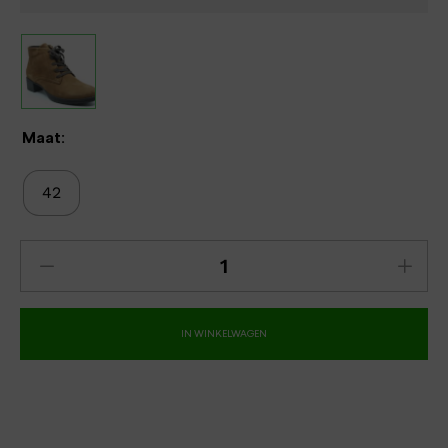
Maat:
42
IN WINKELWAGEN