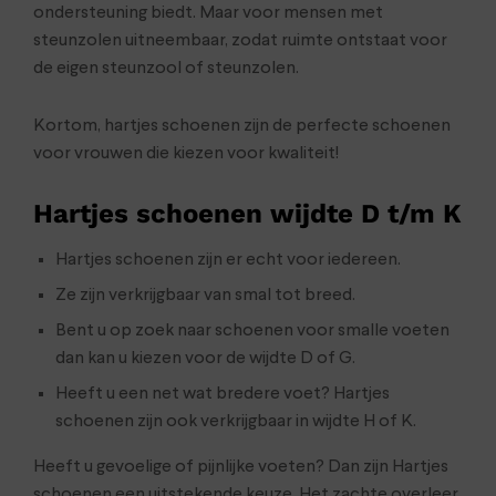
ondersteuning biedt. Maar voor mensen met
steunzolen uitneembaar, zodat ruimte ontstaat voor
de eigen steunzool of steunzolen.
Kortom, hartjes schoenen zijn de perfecte schoenen
voor vrouwen die kiezen voor kwaliteit!
Hartjes schoenen wijdte D t/m K
Hartjes schoenen zijn er echt voor iedereen.
Ze zijn verkrijgbaar van smal tot breed.
Bent u op zoek naar schoenen voor smalle voeten
dan kan u kiezen voor de wijdte D of G.
Heeft u een net wat bredere voet? Hartjes
schoenen zijn ook verkrijgbaar in wijdte H of K.
Heeft u gevoelige of pijnlijke voeten? Dan zijn Hartjes
schoenen een uitstekende keuze. Het zachte overleer