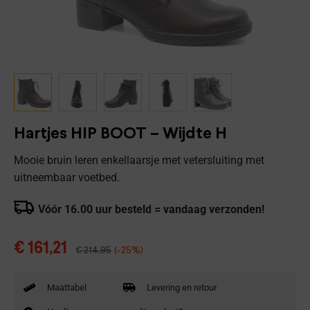
Hartjes HIP BOOT – Wijdte H
Mooie bruin leren enkellaarsje met vetersluiting met
uitneembaar voetbed.
Vóór 16.00 uur besteld = vandaag verzonden!
€
161,21
€
214,95
(-25%)
Maattabel
Levering en retour