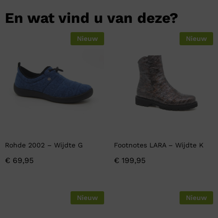
En wat vind u van deze?
Nieuw
Nieuw
Rohde 2002 – Wijdte G
Footnotes LARA – Wijdte K
€
69,95
€
199,95
Nieuw
Nieuw