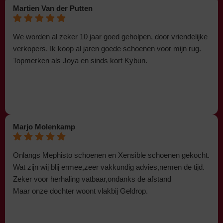
Martien Van der Putten
We worden al zeker 10 jaar goed geholpen, door vriendelijke
verkopers. Ik koop al jaren goede schoenen voor mijn rug.
Topmerken als Joya en sinds kort Kybun.
Marjo Molenkamp
Onlangs Mephisto schoenen en Xensible schoenen gekocht.
Wat zijn wij blij ermee,zeer vakkundig advies,nemen de tijd.
Zeker voor herhaling vatbaar,ondanks de afstand
Maar onze dochter woont vlakbij Geldrop.