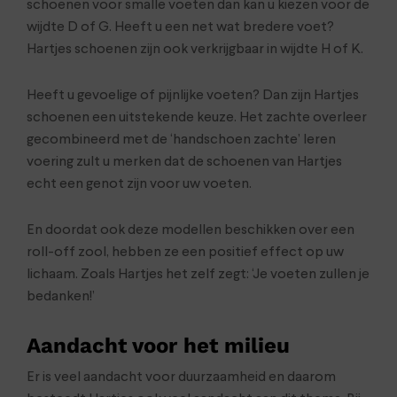
schoenen voor smalle voeten dan kan u kiezen voor de
wijdte D of G. Heeft u een net wat bredere voet?
Hartjes schoenen zijn ook verkrijgbaar in wijdte H of K.
Heeft u gevoelige of pijnlijke voeten? Dan zijn Hartjes
schoenen een uitstekende keuze. Het zachte overleer
gecombineerd met de ‘handschoen zachte’ leren
voering zult u merken dat de schoenen van Hartjes
echt een genot zijn voor uw voeten.
En doordat ook deze modellen beschikken over een
roll-off zool, hebben ze een positief effect op uw
lichaam. Zoals Hartjes het zelf zegt: ‘Je voeten zullen je
bedanken!’
Aandacht voor het milieu
Er is veel aandacht voor duurzaamheid en daarom