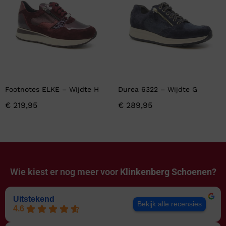
Footnotes ELKE – Wijdte H
Durea 6322 – Wijdte G
€
219,95
€
289,95
Wie kiest er nog meer voor
Klinkenberg Schoenen?
Uitstekend
Bekijk alle recensies
4.6