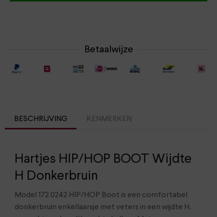
Betaalwijze
BESCHRIJVING
KENMERKEN
Hartjes HIP/HOP BOOT Wijdte
H Donkerbruin
Model 172.0242 HIP/HOP Boot is een comfortabel
donkerbruin enkellaarsje met veters in een wijdte H,