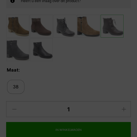
Heeft u een vraag over dit product?
Maat:
38
IN WINKELWAGEN