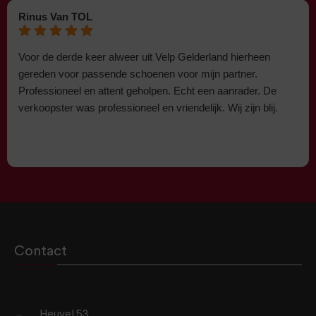
Rinus Van TOL
Voor de derde keer alweer uit Velp Gelderland hierheen
gereden voor passende schoenen voor mijn partner.
Professioneel en attent geholpen. Echt een aanrader. De
verkoopster was professioneel en vriendelijk. Wij zijn blij.
Contact
Heuvel 53