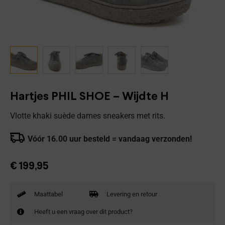
Hartjes PHIL SHOE – Wijdte H
Vlotte khaki suède dames sneakers met rits.
Vóór 16.00 uur besteld = vandaag verzonden!
€
199,95
Maattabel
Levering en retour
Heeft u een vraag over dit product?