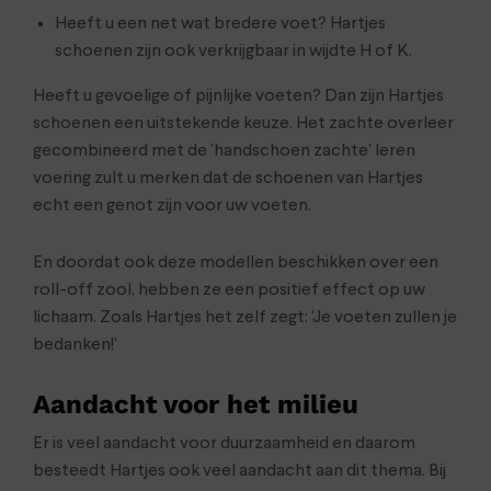
Heeft u een net wat bredere voet? Hartjes
schoenen zijn ook verkrijgbaar in wijdte H of K.
Heeft u gevoelige of pijnlijke voeten? Dan zijn Hartjes
schoenen een uitstekende keuze. Het zachte overleer
gecombineerd met de ‘handschoen zachte’ leren
voering zult u merken dat de schoenen van Hartjes
echt een genot zijn voor uw voeten.
En doordat ook deze modellen beschikken over een
roll-off zool, hebben ze een positief effect op uw
lichaam. Zoals Hartjes het zelf zegt: ‘Je voeten zullen je
bedanken!’
Aandacht voor het milieu
Er is veel aandacht voor duurzaamheid en daarom
besteedt Hartjes ook veel aandacht aan dit thema. Bij