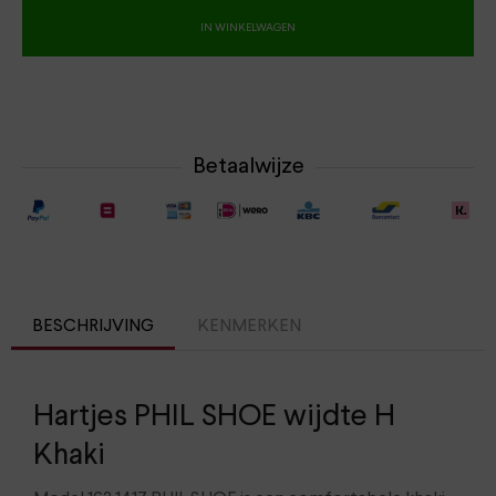
IN WINKELWAGEN
Betaalwijze
BESCHRIJVING
KENMERKEN
Hartjes PHIL SHOE wijdte H
Khaki