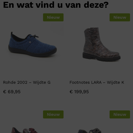
En wat vind u van deze?
Nieuw
Nieuw
Rohde 2002 – Wijdte G
Footnotes LARA – Wijdte K
€
69,95
€
199,95
Nieuw
Nieuw