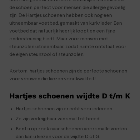
door het gebruik van al deze natuurlijke materialen is
de schoen perfect voor mensen die allergie gevoelig
zijn. De Hartjes schoenen hebben ook nog een
uitneembaar voetbed, gemaakt van kurk/leder. Een
voetbed dat natuurlijk heerlijk loopt en een fijne
ondersteuning biedt. Maar voor mensen met
steunzolen uitneembaar, zodat ruimte ontstaat voor
de eigen steunzool of steunzolen.
Kortom, hartjes schoenen zijn de perfecte schoenen
voor vrouwen die kiezen voor kwaliteit!
Hartjes schoenen wijdte D t/m K
Hartjes schoenen zijn er echt voor iedereen.
Ze zijn verkrijgbaar van smal tot breed.
Bent u op zoek naar schoenen voor smalle voeten
dan kan u kiezen voor de wijdte D of G.