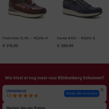
Footnotes ELKE – Wijdte H
Durea 6322 – Wijdte G
€
219,95
€
289,95
Wie kiest er nog meer voor
Klinkenberg Schoenen?
Uitstekend
Bekijk alle recensies
4.6
Martien Van der Putten