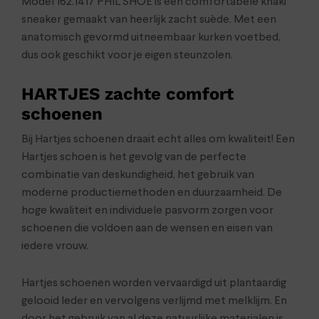
Model 162.1417 PHIL SHOE is een comfortabele khaki
sneaker gemaakt van heerlijk zacht suède. Met een
anatomisch gevormd uitneembaar kurken voetbed,
dus ook geschikt voor je eigen steunzolen.
HARTJES zachte comfort
schoenen
Bij Hartjes schoenen draait echt alles om kwaliteit! Een
Hartjes schoen is het gevolg van de perfecte
combinatie van deskundigheid, het gebruik van
moderne productiemethoden en duurzaamheid. De
hoge kwaliteit en individuele pasvorm zorgen voor
schoenen die voldoen aan de wensen en eisen van
iedere vrouw.
Hartjes schoenen worden vervaardigd uit plantaardig
gelooid leder en vervolgens verlijmd met melklijm. En