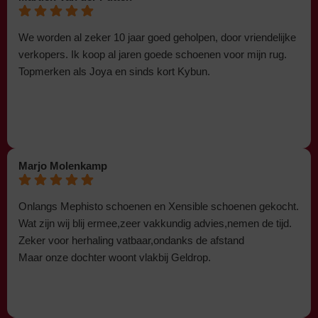
We worden al zeker 10 jaar goed geholpen, door vriendelijke
verkopers. Ik koop al jaren goede schoenen voor mijn rug.
Topmerken als Joya en sinds kort Kybun.
Marjo Molenkamp
Onlangs Mephisto schoenen en Xensible schoenen gekocht.
Wat zijn wij blij ermee,zeer vakkundig advies,nemen de tijd.
Zeker voor herhaling vatbaar,ondanks de afstand
Maar onze dochter woont vlakbij Geldrop.