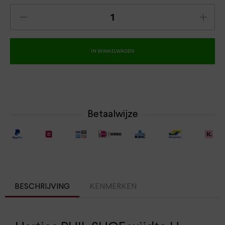
IN WINKELWAGEN
Betaalwijze
BESCHRIJVING
KENMERKEN