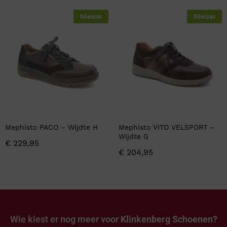
Nieuw
Nieuw
Mephisto PACO – Wijdte H
Mephisto VITO VELSPORT –
Wijdte G
€
229,95
€
204,95
Wie kiest er nog meer voor
Klinkenberg Schoenen?