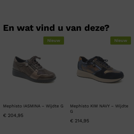
En wat vind u van deze?
Nieuw
Nieuw
Mephisto IASMINA – Wijdte G
Mephisto KIM NAVY – Wijdte
G
€
204,95
€
214,95