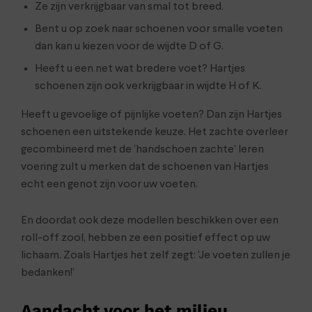
Ze zijn verkrijgbaar van smal tot breed.
Bent u op zoek naar schoenen voor smalle voeten
dan kan u kiezen voor de wijdte D of G.
Heeft u een net wat bredere voet? Hartjes
schoenen zijn ook verkrijgbaar in wijdte H of K.
Heeft u gevoelige of pijnlijke voeten? Dan zijn Hartjes
schoenen een uitstekende keuze. Het zachte overleer
gecombineerd met de ‘handschoen zachte’ leren
voering zult u merken dat de schoenen van Hartjes
echt een genot zijn voor uw voeten.
En doordat ook deze modellen beschikken over een
roll-off zool, hebben ze een positief effect op uw
lichaam. Zoals Hartjes het zelf zegt: ‘Je voeten zullen je
bedanken!’
Aandacht voor het milieu