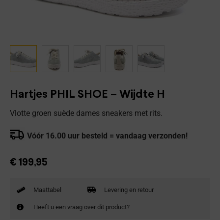
Hartjes PHIL SHOE – Wijdte H
Vlotte groen suède dames sneakers met rits.
Vóór 16.00 uur besteld = vandaag verzonden!
€
199,95
Maattabel
Levering en retour
Heeft u een vraag over dit product?