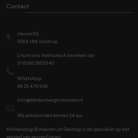
Contact
Heuvel 53
5664 HM, Geldrop
U kunt ons telefonisch bereiken op:
31 (0)40 2853340
WhatsApp:
06 25 470 508
info@klinkenbergschoenen.nl
Wij antwoorden binnen 24 uur
Klinkenberg Schoenen uit Geldrop is dé specialist op het
gebied van gezond lopen