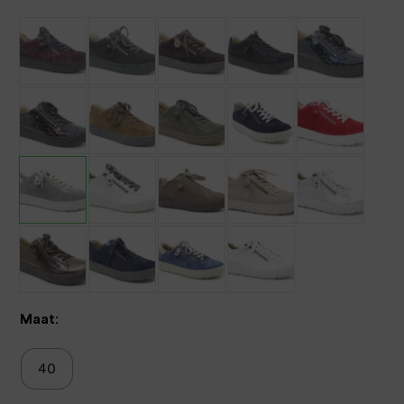
Maat:
40