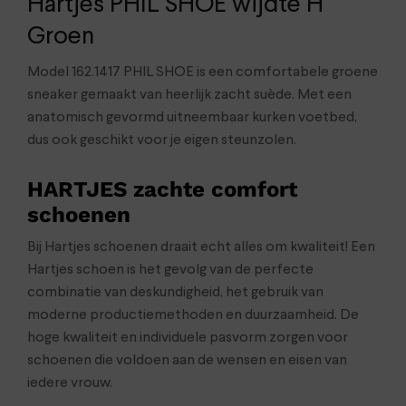
Hartjes PHIL SHOE wijdte H
Groen
Model 162.1417 PHIL SHOE is een comfortabele groene
sneaker gemaakt van heerlijk zacht suède. Met een
anatomisch gevormd uitneembaar kurken voetbed,
dus ook geschikt voor je eigen steunzolen.
HARTJES zachte comfort
schoenen
Bij Hartjes schoenen draait echt alles om kwaliteit! Een
Hartjes schoen is het gevolg van de perfecte
combinatie van deskundigheid, het gebruik van
moderne productiemethoden en duurzaamheid. De
hoge kwaliteit en individuele pasvorm zorgen voor
schoenen die voldoen aan de wensen en eisen van
iedere vrouw.