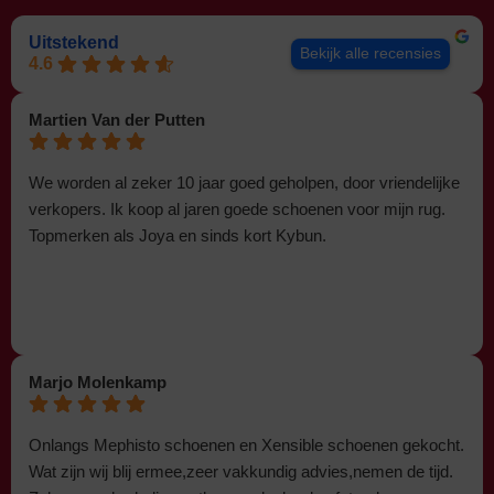
Uitstekend
Bekijk alle recensies
4.6
Martien Van der Putten
We worden al zeker 10 jaar goed geholpen, door vriendelijke
verkopers. Ik koop al jaren goede schoenen voor mijn rug.
Topmerken als Joya en sinds kort Kybun.
Marjo Molenkamp
Onlangs Mephisto schoenen en Xensible schoenen gekocht.
Wat zijn wij blij ermee,zeer vakkundig advies,nemen de tijd.