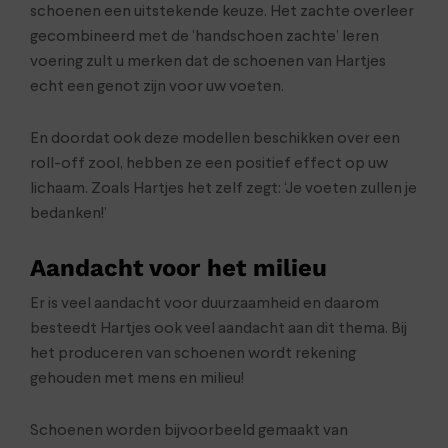
schoenen een uitstekende keuze. Het zachte overleer
gecombineerd met de ‘handschoen zachte’ leren
voering zult u merken dat de schoenen van Hartjes
echt een genot zijn voor uw voeten.
En doordat ook deze modellen beschikken over een
roll-off zool, hebben ze een positief effect op uw
lichaam. Zoals Hartjes het zelf zegt: ‘Je voeten zullen je
bedanken!’
Aandacht voor het milieu
Er is veel aandacht voor duurzaamheid en daarom
besteedt Hartjes ook veel aandacht aan dit thema. Bij
het produceren van schoenen wordt rekening
gehouden met mens en milieu!
Schoenen worden bijvoorbeeld gemaakt van