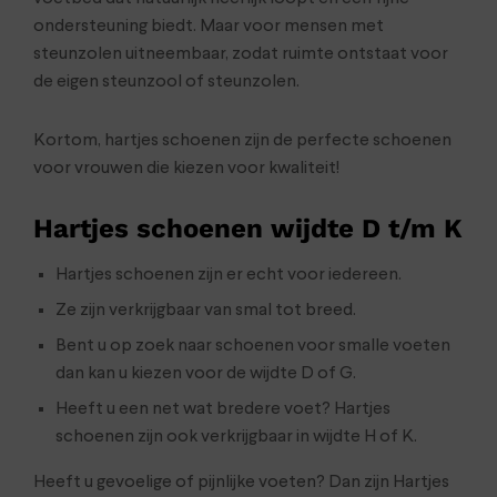
ondersteuning biedt. Maar voor mensen met
steunzolen uitneembaar, zodat ruimte ontstaat voor
de eigen steunzool of steunzolen.
Kortom, hartjes schoenen zijn de perfecte schoenen
voor vrouwen die kiezen voor kwaliteit!
Hartjes schoenen wijdte D t/m K
Hartjes schoenen zijn er echt voor iedereen.
Ze zijn verkrijgbaar van smal tot breed.
Bent u op zoek naar schoenen voor smalle voeten
dan kan u kiezen voor de wijdte D of G.
Heeft u een net wat bredere voet? Hartjes
schoenen zijn ook verkrijgbaar in wijdte H of K.
Heeft u gevoelige of pijnlijke voeten? Dan zijn Hartjes