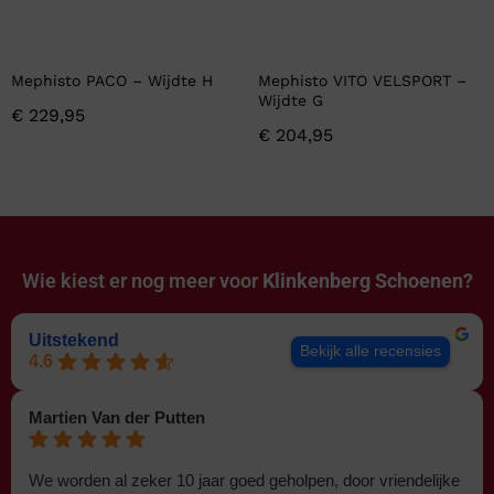
Mephisto PACO – Wijdte H
Mephisto VITO VELSPORT –
Wijdte G
€
229,95
€
204,95
Wie kiest er nog meer voor
Klinkenberg Schoenen?
Uitstekend
Bekijk alle recensies
4.6
Martien Van der Putten
We worden al zeker 10 jaar goed geholpen, door vriendelijke