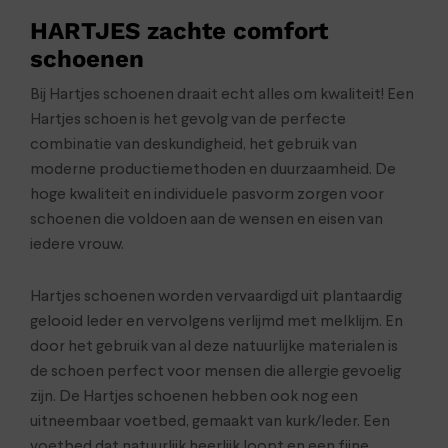
HARTJES zachte comfort
schoenen
Bij Hartjes schoenen draait echt alles om kwaliteit! Een
Hartjes schoen is het gevolg van de perfecte
combinatie van deskundigheid, het gebruik van
moderne productiemethoden en duurzaamheid. De
hoge kwaliteit en individuele pasvorm zorgen voor
schoenen die voldoen aan de wensen en eisen van
iedere vrouw.
Hartjes schoenen worden vervaardigd uit plantaardig
gelooid leder en vervolgens verlijmd met melklijm. En
door het gebruik van al deze natuurlijke materialen is
de schoen perfect voor mensen die allergie gevoelig
zijn. De Hartjes schoenen hebben ook nog een
uitneembaar voetbed, gemaakt van kurk/leder. Een
voetbed dat natuurlijk heerlijk loopt en een fijne