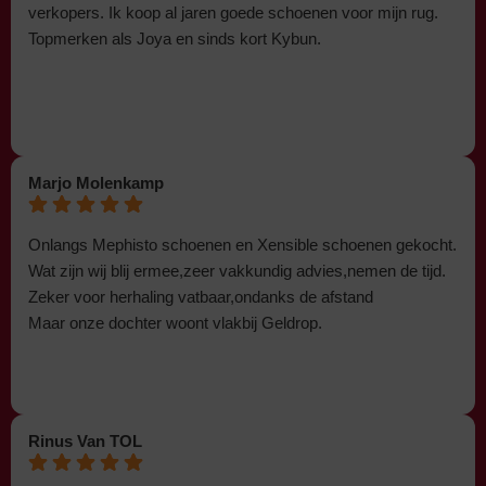
verkopers. Ik koop al jaren goede schoenen voor mijn rug.
Topmerken als Joya en sinds kort Kybun.
Marjo Molenkamp
Onlangs Mephisto schoenen en Xensible schoenen gekocht.
Wat zijn wij blij ermee,zeer vakkundig advies,nemen de tijd.
Zeker voor herhaling vatbaar,ondanks de afstand
Maar onze dochter woont vlakbij Geldrop.
Rinus Van TOL