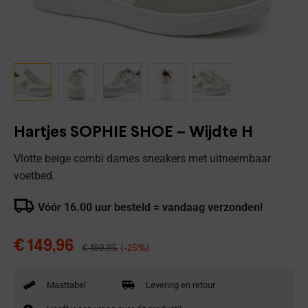
Hartjes SOPHIE SHOE – Wijdte H
Vlotte beige combi dames sneakers met uitneembaar
voetbed.
Vóór 16.00 uur besteld = vandaag verzonden!
€
149,96
€
199,95
(-25%)
Maattabel
Levering en retour