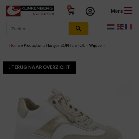
0
Menu
Home
»
Producten
»
Hartjes SOPHIE SHOE – Wijdte H