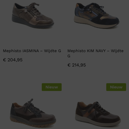
Mephisto IASMINA – Wijdte G
Mephisto KIM NAVY – Wijdte
G
€
204,95
€
214,95
Nieuw
Nieuw