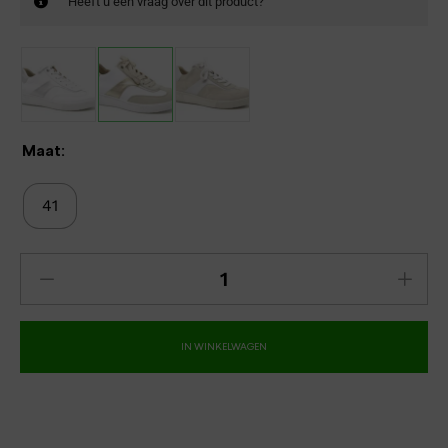
Heeft u een vraag over dit product?
Maat:
41
IN WINKELWAGEN