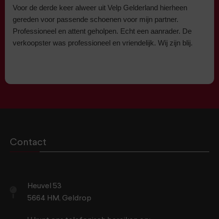
Voor de derde keer alweer uit Velp Gelderland hierheen
gereden voor passende schoenen voor mijn partner.
Professioneel en attent geholpen. Echt een aanrader. De
verkoopster was professioneel en vriendelijk. Wij zijn blij.
Contact
Heuvel 53
5664 HM, Geldrop