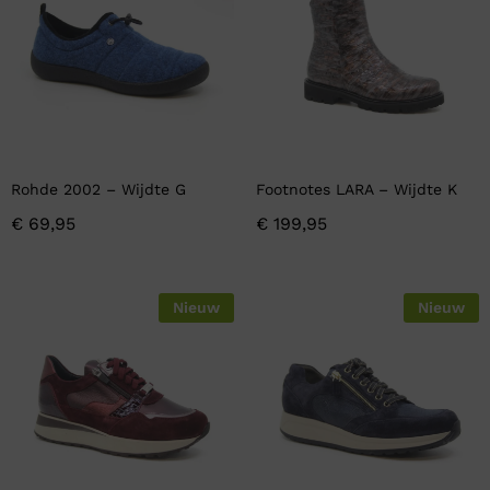
Rohde 2002 – Wijdte G
Footnotes LARA – Wijdte K
€
69,95
€
199,95
Nieuw
Nieuw