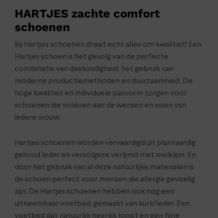
HARTJES zachte comfort
schoenen
Bij Hartjes schoenen draait echt alles om kwaliteit! Een
Hartjes schoen is het gevolg van de perfecte
combinatie van deskundigheid, het gebruik van
moderne productiemethoden en duurzaamheid. De
hoge kwaliteit en individuele pasvorm zorgen voor
schoenen die voldoen aan de wensen en eisen van
iedere vrouw.
Hartjes schoenen worden vervaardigd uit plantaardig
gelooid leder en vervolgens verlijmd met melklijm. En
door het gebruik van al deze natuurlijke materialen is
de schoen perfect voor mensen die allergie gevoelig
zijn. De Hartjes schoenen hebben ook nog een
uitneembaar voetbed, gemaakt van kurk/leder. Een
voetbed dat natuurlijk heerlijk loopt en een fijne