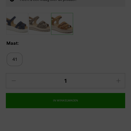
Maat:
41
IN WINKELWAGEN