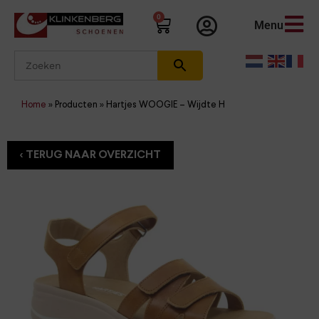
0
Menu
Home
»
Producten
»
Hartjes WOOGIE – Wijdte H