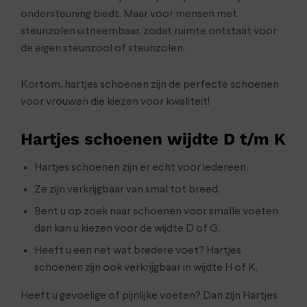
ondersteuning biedt. Maar voor mensen met
steunzolen uitneembaar, zodat ruimte ontstaat voor
de eigen steunzool of steunzolen.
Kortom, hartjes schoenen zijn de perfecte schoenen
voor vrouwen die kiezen voor kwaliteit!
Hartjes schoenen wijdte D t/m K
Hartjes schoenen zijn er echt voor iedereen.
Ze zijn verkrijgbaar van smal tot breed.
Bent u op zoek naar schoenen voor smalle voeten
dan kan u kiezen voor de wijdte D of G.
Heeft u een net wat bredere voet? Hartjes
schoenen zijn ook verkrijgbaar in wijdte H of K.
Heeft u gevoelige of pijnlijke voeten? Dan zijn Hartjes