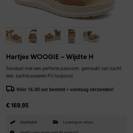
Hartjes WOOGIE – Wijdte H
Sandaal met een perfecte pasvorm. gemaakt van zacht
leer. zachte,soepele PU loopzool.
Vóór 16.00 uur besteld = vandaag verzonden!
€
169,95
Maattabel
Levering en retour
Heeft u een vraag over dit product?