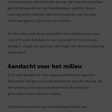
schoenen een uitstekende keuze. Het zachte overleer
gecombineerd met de ‘handschoen zachte’ leren
voering zult u merken dat de schoenen van Hartjes
echt een genot zijn voor uw voeten.
En doordat ook deze modellen beschikken over een
roll-off zool, hebben ze een positief effect op uw
lichaam. Zoals Hartjes het zelf zegt: ‘Je voeten zullen je
bedanken!’
Aandacht voor het milieu
Er is veel aandacht voor duurzaamheid en daarom
besteedt Hartjes ook veel aandacht aan dit thema. Bij
het produceren van schoenen wordt rekening
gehouden met mens en milieu!
Schoenen worden bijvoorbeeld gemaakt van