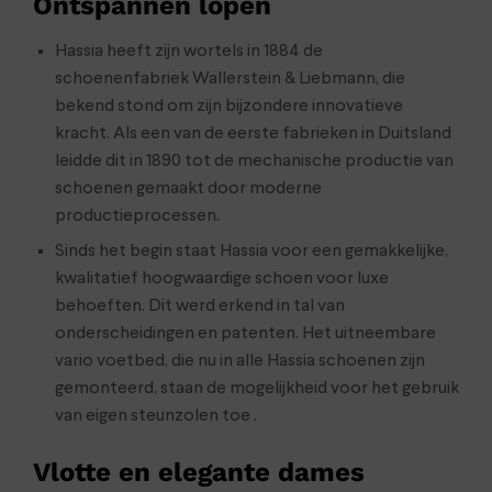
Ontspannen lopen
Hassia heeft zijn wortels in 1884 de
schoenenfabriek Wallerstein & Liebmann, die
bekend stond om zijn bijzondere innovatieve
kracht. Als een van de eerste fabrieken in Duitsland
leidde dit in 1890 tot de mechanische productie van
schoenen gemaakt door moderne
productieprocessen.
Sinds het begin staat Hassia voor een gemakkelijke,
kwalitatief hoogwaardige schoen voor luxe
behoeften. Dit werd erkend in tal van
onderscheidingen en patenten. Het uitneembare
vario voetbed, die nu in alle Hassia schoenen zijn
gemonteerd, staan de mogelijkheid voor het gebruik
van eigen steunzolen toe .
Vlotte en elegante dames