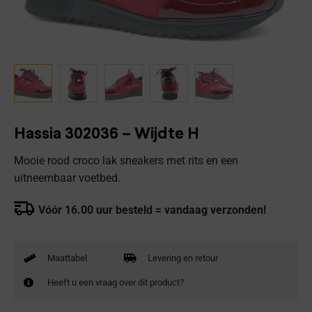
Hassia 302036 – Wijdte H
Mooie rood croco lak sneakers met rits en een
uitneembaar voetbed.
Vóór 16.00 uur besteld = vandaag verzonden!
Maattabel
Levering en retour
Heeft u een vraag over dit product?