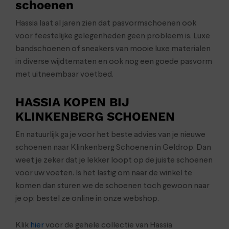
schoenen
Hassia laat al jaren zien dat pasvormschoenen ook
voor feestelijke gelegenheden geen probleem is. Luxe
bandschoenen of sneakers van mooie luxe materialen
in diverse wijdtematen en ook nog een goede pasvorm
met uitneembaar voetbed.
HASSIA KOPEN BIJ
KLINKENBERG SCHOENEN
En natuurlijk ga je voor het beste advies van je nieuwe
schoenen naar Klinkenberg Schoenen in Geldrop. Dan
weet je zeker dat je lekker loopt op de juiste schoenen
voor uw voeten. Is het lastig om naar de winkel te
komen dan sturen we de schoenen toch gewoon naar
je op: bestel ze online in onze webshop.
Klik
hier
voor de gehele collectie van Hassia