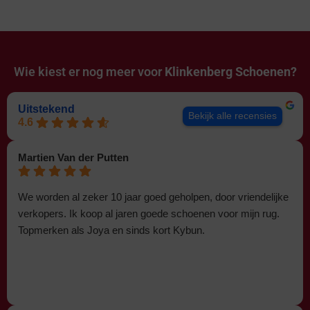
Wie kiest er nog meer voor
Klinkenberg Schoenen?
Uitstekend
Bekijk alle recensies
4.6
Martien Van der Putten
We worden al zeker 10 jaar goed geholpen, door vriendelijke
verkopers. Ik koop al jaren goede schoenen voor mijn rug.
Topmerken als Joya en sinds kort Kybun.