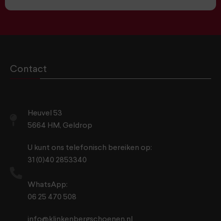
Contact
Heuvel 53
5664 HM, Geldrop
U kunt ons telefonisch bereiken op:
31 (0)40 2853340
WhatsApp:
06 25 470 508
info@klinkenbergschoenen.nl